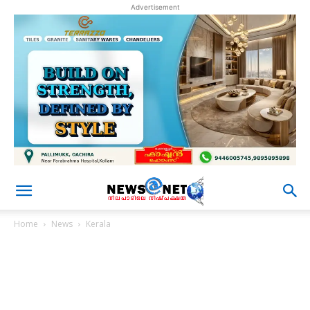
Advertisement
Home
News
Kerala