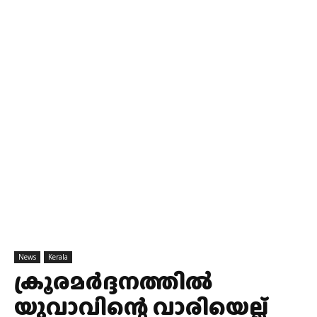
News
Kerala
ക്രൂരമർദ്ദനത്തിൽ
യുവാവിന്റെ വാരിയെല്ല്