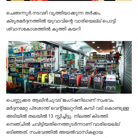
ചെങ്ങന്നൂർ.നടവഴി വൃത്തിയാക്കുന്ന തർക്കം.
ക്രൂരമർദ്ദനത്തിൽ യുവാവിന്റെ വാരിയെല്ല് പൊട്ടി
ശ്വാസകോശത്തിൽ കുത്തി കയറി
പെണ്ണുക്കര ആലിൻചുവട് ജംഗ്ഷനിലാണ് സംഭവം.
മർദ്ദനമേറ്റ പ്രശാന്ത് വെന്റിലേറ്ററിൽ.കമ്പി വടി കൊണ്ടുള്ള
അടിയിൽ തലയിൽ 13 സ്റ്റിച്ചിട്ടു. നിലത്ത് കിടത്തി
നെഞ്ചിൽ ചവിട്ടിയതിനെത്തുടർന്നാണ് വാരിയെല്ല്
ഒടിഞ്ഞത്. സംഭവത്തിൽ അയൽവാസികളായ