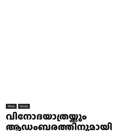
News
Kerala
വിനോദയാത്രയ്ക്കും
ആഡംബരത്തിനുമായി