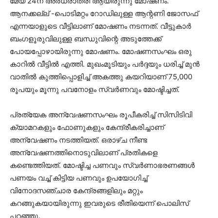
മേയ് 24ന് അര്‍ധരാത്രി ആയിരുന്നു മോഷണം.
ആനക്കല്ല് -പൊടിമറ്റം റോഡിലുള്ള ആന്റണി ജോസഫ്
എന്നയാളുടെ വീട്ടിലാണ് മോഷണം നടന്നത്. വീട്ടുകാര്‍
ബംഗളൂരുവിലുള്ള ബന്ധുവിന്റെ അടുത്തേക്ക്
പോയപ്പോഴായിരുന്നു മോഷണം. മോഷണസംഘം ഒരു
കാറില്‍ വീട്ടില്‍ എത്തി. മുഖംമൂടിയും പര്‍ദ്ദയും ധരിച്ച് മുന്‍
വാതില്‍ കുത്തിപ്പൊളിച്ച് അകത്തു കയറിയാണ് 75,000
രൂപയും മൂന്നു പവനോളം സ്വര്‍ണവും മോഷ്ടിച്ചത്.
പ്രത്യേക അന്വേഷണസംഘം രൂപീകരിച്ച് സിസിടിവി
ക്യാമറകളും ഫോണുകളും കേന്ദ്രീകരിച്ചാണ്
അന്വേഷണം നടത്തിയത്. ഒരാഴ്ച നീണ്ട
അന്വേഷണത്തിനൊടുവിലാണ് പ്രതികളെ
കണ്ടെത്തിയത്. മോഷ്ടിച്ച പണവും സ്വര്‍ണാഭരണങ്ങള്‍
പണയം വച്ച് കിട്ടിയ പണവും ഉപയോഗിച്ച്
വിനോദസഞ്ചാര കേന്ദ്രങ്ങളിലും മറ്റും
കറങ്ങുകയായിരുന്നു ഇവരുടെ രീതിയെന്ന് പൊലിസ്
പറഞ്ഞു.