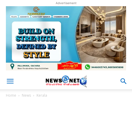
Advertisement
Home
News
Kerala