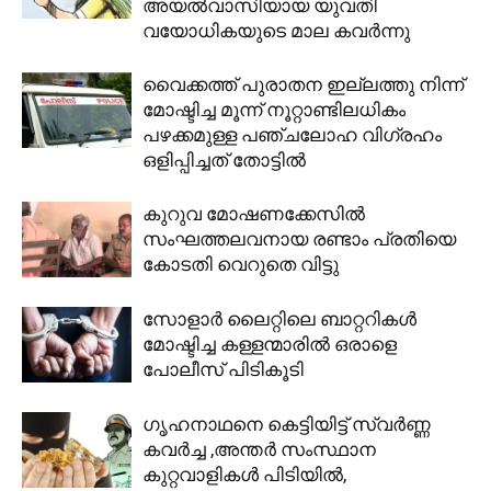
അയല്‍വാസിയായ യുവതി
വയോധികയുടെ മാല കവര്‍ന്നു
വൈക്കത്ത് പുരാതന ഇല്ലത്തു നിന്ന്
മോഷ്ടിച്ച മൂന്ന് നൂറ്റാണ്ടിലധികം
പഴക്കമുള്ള പഞ്ചലോഹ വിഗ്രഹം
ഒളിപ്പിച്ചത് തോട്ടില്‍
കുറുവ മോഷണക്കേസിൽ
സംഘത്തലവനായ രണ്ടാം പ്രതിയെ
കോടതി വെറുതെ വിട്ടു
സോളാർ ലൈറ്റിലെ ബാറ്ററികൾ
മോഷ്ടിച്ച കള്ളന്മാരിൽ ഒരാളെ
പോലീസ് പിടികൂടി
ഗൃഹനാഥനെ കെട്ടിയിട്ട് സ്വർണ്ണ
കവർച്ച ,അന്തർ സംസ്ഥാന
കുറ്റവാളികൾ പിടിയിൽ,