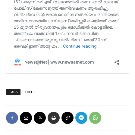
TAGS
THEFT