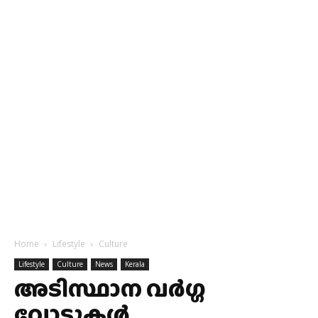
Home
Lifestyle
Culture
Lifestyle
Culture
News
Kerala
അടിസ്ഥാന വർഗ്ഗ
വോട്ടുകൾ