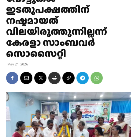
ഇടതുപക്ഷത്തിന്
നഷ്ടമായത്
വിലയിരുത്തുന്നില്ലന്ന്
കേരളാ സാംബവർ
സൊസൈറ്റി
May 21, 2026