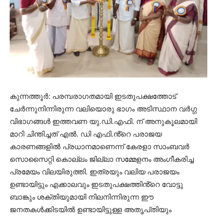
കുന്നത്തൂർ: പരമ്പരാഗതമായി ഇടതുപക്ഷത്തോട്
ചേർന്നുനിന്നിരുന്ന വലിയൊരു ഭാഗം അടിസ്ഥാന വർഗ്ഗ
വിഭാഗങ്ങൾ ഇത്തവണ യു.ഡി.എഫി. ന് അനുകൂലമായി
മാറി ചിന്തിച്ചത് എൽ. ഡി എഫി.ൻ്റെ പരാജയ
കാരണങ്ങളിൽ പ്രധാനമാണെന്ന് കേരളാ സാംബവർ
സൊസൈറ്റി കൊല്ലം ജില്ലാ സമ്മേളനം അംഗീകരിച്ച
പ്രമേയം വിലയിരുത്തി. ഇത്രയും വലിയ പരാജയം
ഉണ്ടായിട്ടും എക്കാലവും ഇടതുപക്ഷത്തിൻ്റെ വോട്ടു
ബാങ്കും ശക്തിയുമായി നിലനിന്നിരുന്ന ഈ
ജനതകൾക്കിടയിൽ ഉണ്ടായിട്ടുള്ള അതൃപ്‌തിയും