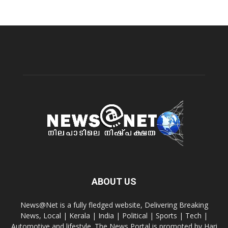
ABOUT US
News@Net is a fully fledged website, Delivering Breaking
News, Local | Kerala | India | Political | Sports | Tech |
Automotive and lifestyle. The News Portal is promoted by Hari