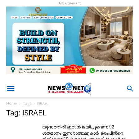
Advertisement
Home
Tags
ISRAEL
Tag: ISRAEL
യുദ്ധത്തിൽ ഇറാൻ ജയിച്ചുവെന്ന് 92
ശതമാനം ഇസ്രായേലുകാർ; ട്രംപിൻ്റെ