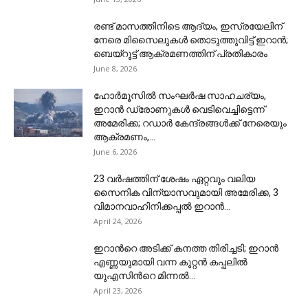
രണ്ട് മാസത്തിനിടെ ആദ്യം, ഇസ്രയേലിന്
നേരെ മിസൈലുകൾ തൊടുത്തുവിട്ട് ഇറാൻ;
ബെയ്റൂട്ട് ആക്രമണത്തിന് പ്രതികാരം
June 8, 2026
ഹോർമൂസിൽ സംഘർഷ സാഹചര്യം,
ഇറാൻ ഡ്രോണുകൾ വെടിവെച്ചിട്ടെന്ന്
അമേരിക്ക; റഡാർ കേന്ദ്രങ്ങൾക്ക് നേരെയും
ആക്രമണം,...
June 6, 2026
23 വര്‍ഷത്തിന് ശേഷം ഏറ്റവും വലിയ
സൈനിക വിന്യാസവുമായി അമേരിക്ക, 3
വിമാനവാഹിനിക്കപ്പൽ ഇറാൻ...
April 24, 2026
ഇറാന്‍റെ അടിക്ക് കനത്ത തിരിച്ചടി; ഇറാൻ
എണ്ണയുമായി വന്ന കൂറ്റൻ കപ്പലിൽ
യുഎസിന്‍റെ മിന്നൽ...
April 23, 2026