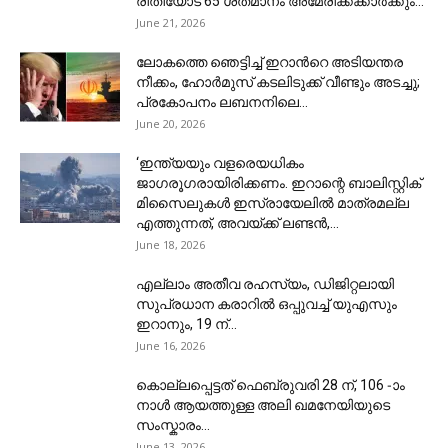
രീതിയോട് 65 ശതമാനം അമേരിക്കക്കാർക്കും...
June 21, 2026
ലോകത്തെ ‍ഞെട്ടിച്ച് ഇറാന്‍റെ അടിയന്തര
നീക്കം, ഹോർമുസ് കടലിടുക്ക് വീണ്ടും അടച്ചു;
പ്രകോപനം ലബനനിലെ...
June 20, 2026
‘ഇന്ത്യയും വളരെയധികം
ജാഗരൂഗരായിരിക്കണം. ഇറാന്റെ ബാലിസ്റ്റിക്
മിസൈലുകള്‍ ഇസ്രായേലില്‍ മാത്രമല്ല
എത്തുന്നത്, അവയ്ക്ക് ലണ്ടന്‍,...
June 18, 2026
എല്ലാം അതീവ രഹസ്യം, ഡിജിറ്റലായി
സുപ്രധാന കരാറിൽ ഒപ്പുവച്ച് യുഎസും
ഇറാനും, 19 ന്...
June 16, 2026
കൊല്ലപ്പെട്ടത് ഫെബ്രുവരി 28 ന്, 106 -ാം
നാൾ ആയത്തുള്ള അലി ഖമനേയിയുടെ
സംസ്കാരം...
June 13, 2026