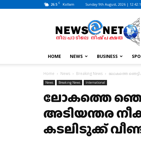
C
26.5
Sunday 9th August, 2026 | 12:42:
Kollam
News@Net
|
www.newsatnet.com
HOME
NEWS
BUSINESS
SPO
Home
News
Breaking News
ലോകത്തെ ‍ഞെട്ടി
News
Breaking News
International
ലോകത്തെ ‍ഞെട്ടി
അടിയന്തര നീക
കടലിടുക്ക് വീണ്