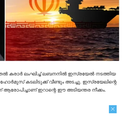
ത്തൽ കരാർ ലംഘിച്ച് ലബനനിൽ ഇസ്രയേൽ നടത്തിയ
ുസ് കടലിടുക്ക് വീണ്ടും അടച്ചു. ഇസ്രയേലിന്റെ
് ആരോപിച്ചാണ് ഇറാന്റെ ഈ അടിയന്തര നീക്കം.