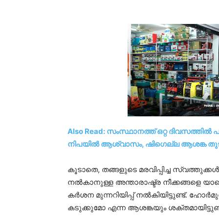
Also Read: സംസ്ഥാനത്ത് ഒറ്റ ദിവസത്തിൽ പ
നിപയിൽ ആശ്വാസം, ഷിഗെല്ല ആശങ്ക തുടരുന്
കൂടാതെ, തങ്ങളുടെ മരവിപ്പിച്ച സ്വത്തുക്ക
നൽകാനുള്ള അന്താരാഷ്ട്ര നീക്കങ്ങളെ 
കർശന മുന്നറിയിപ്പ് നൽകിയിട്ടുണ്ട്. ഹോ
കടുക്കുമോ എന്ന ആശങ്കയും ശക്തമായിട്ടുണ്ട