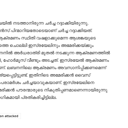
ൽ നടത്താനിരുന്ന ചർച്ച റദ്ദാക്കിയിരുന്നു.
് പിന്മാറിയതോടെയാണ് ചർച്ച റദ്ദാക്കിയത്.
്രമണം സ്ഥിതി വഷളാക്കുമെന്ന ആശങ്കയുടെ
ഷയത്തെ ചൊല്ലി ഇസ്രയേലിനും അമേരിക്കയ്ക്കും
ലബനനിൽ അർധരാത്രി മുതൽ നടക്കുന്ന ആക്രമണത്തിൽ
 ഹോർമൂസ് വീണ്ടും അടച്ചത്. ഇസ്രയേൽ ആക്രമണം
കുകയാണ്. ലബനനിലെ ആക്രമണം അവസാനിപ്പിക്കണമെന്ന്
്പെട്ടിട്ടുണ്ട്. ഇതിനിടെ അമേരിക്കൻ വൈസ്
യ പരാമർശം ചർച്ചയാവുകയാണ്. ഇസ്രയേലിനെ
മേരിക്കൻ പൗരന്മാരുടെ നികുതിപ്പണമാണെന്നായിരുന്നു
ായി പ്രതികരിച്ചിട്ടില്ല.
on attacked