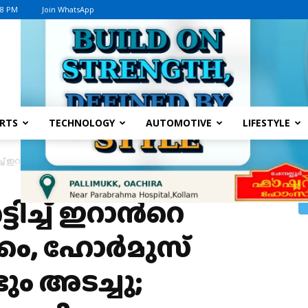
18 PM
Join WhatsApp
Advertisement
RTS
TECHNOLOGY
AUTOMOTIVE
LIFESTYLE
ച്ച് ഇറാന്‍റെ അടിയന്തര നീക്കം, ഹോർമുസ് കടലിടുക്ക് വീണ്ടും അടച്ചു; പ്രക
ച്ച് ഇറാന്‍റെ
്കം, ഹോർമുസ്
ടും അടച്ചു;