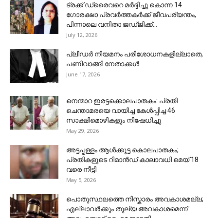
ട്രക്ക് ഡ്രൈവറെ മര്‍ദ്ദിച്ചു കൊന്ന 14
ഗോരക്ഷാ പ്രവര്‍ത്തകര്‍ക്ക് ജീവപര്യന്തം,
പിന്നാലെ വനിതാ ജഡ്ജിക്ക്...
July 12, 2026
പ്ലീഡര്‍ നിയമനം പരിശോധനകളില്ലാതെ,
പണിവാങ്ങി നേതാക്കള്‍
June 17, 2026
നെന്മാറ ഇരട്ടക്കൊലപാതകം: പ്രതി
ചെന്താമരയെ വായിച്ച കേൾപ്പിച്ച 46
സാക്ഷിമൊഴികളും നിഷേധിച്ചു
May 29, 2026
അട്ടപ്പള്ളം ആൾക്കൂട്ട കൊലപാതകം;
പ്രതികളുടെ റിമാൻഡ് കാലാവധി മെയ് 18
വരെ നീട്ടി
May 5, 2026
പൊതുസ്ഥലത്തെ നിസ്കാരം അവകാശമല്ല;
എല്ലാവര്‍ക്കും തുല്യ അവകാശമെന്ന്