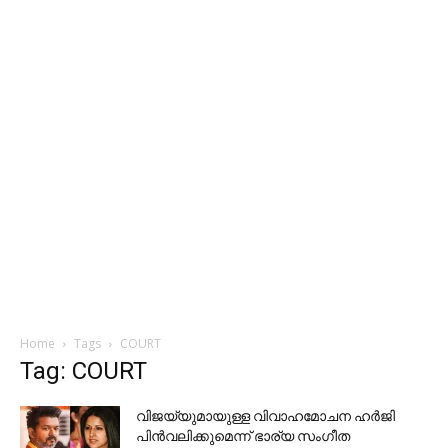
Home
Tags
COURT
Tag: COURT
വിജയ്‌യുമായുള്ള വിവാഹമോചന ഹര്‍ജി
പിന്‍വലിക്കുമെന്ന് ഭാര്യ സംഗീത