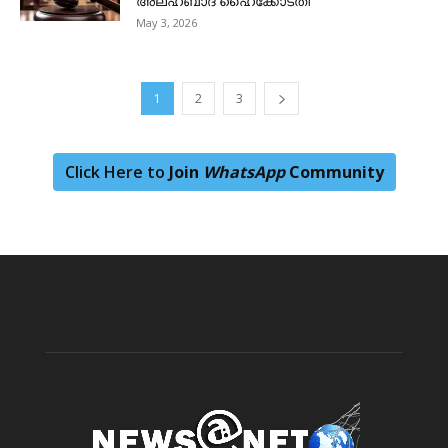
അലഹബാദ് ഹൈക്കോടതി
May 3, 2026
1
2
3
Click Here to
Join
WhatsApp
Community