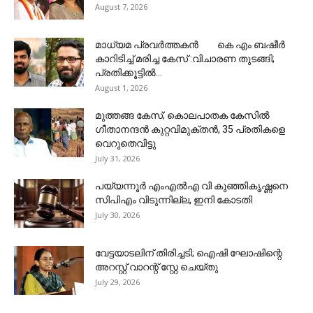
August 7, 2026
മാധ്യമ പ്രവർത്തകൻ‌ കെ എം ബഷീർ
കാറിടിച്ച് മരിച്ച കേസ് :വിചാരണ തുടങ്ങി;
പ്രതിക്കൂട്ടിൽ...
August 1, 2026
മുത്തങ്ങ കേസ്; കൊലപാതക കേസില്‍
ഗീതാനന്ദൻ കുറ്റവിമുക്തന്‍, 35 പ്രതികളെ
വെറുതെവിട്ടു
July 31, 2026
പയ്യന്നൂർ എംഎൽഎ വി കുഞ്ഞികൃഷ്ണനെ
സിപിഎം വിടുന്നില്ല, ഇനി കോടതി
July 30, 2026
വേട്ടയാടലിന് തിരിച്ചടി; ഐഷി ഘോഷിന്റെ
അറസ്റ്റ് വാറന്റ് സ്റ്റേ ചെയ്തു
July 29, 2026