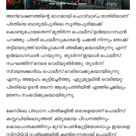
അന്വേഷണത്തിന്റെ ഭാഗമായി ചൊവ്വാഴ്ച രാത്രിയാണ്
പ്രതിയെ ബാരൂയിപൂരിലെ സൂര്യപൂരിലേക്ക്
കൊണ്ടുപോയതെന്ന് മുതിര്‍ന്ന പൊലീസ് ഉദ്യോഗസ്ഥന്‍
പറഞ്ഞു. പ്രതി പൊലീസുകാരന്റെ പക്കല്‍ നിന്നും തോക്ക്
തട്ടിയെടുത്ത് ഓടിപ്പോകാന്‍ ശ്രമിക്കുകയായിരുന്നു എന്ന്
ഉദ്യോഗസ്ഥന്‍ പറയുന്നു. തുടര്‍ന്ന് ഇയാള്‍ പൊലീസ്
സംഘത്തിന് നേരെ വെടിയുതിര്‍ത്തു. തുടര്‍ന്ന്
സ്വയരക്ഷാര്‍ഥം പൊലീസ് വെടിവെക്കുകയായിരുന്നു
എന്നും അദ്ദേഹം കൂട്ടിച്ചേര്‍ത്തു. ഏറ്റുമുട്ടലില്‍ വെടിയേറ്റ
പ്രതിയെ ഉടന്‍ തന്നെ ആശുപത്രിയില്‍ എത്തിച്ചെങ്കിലും
മരണം സംഭവിക്കുകയായിരുന്നു.
കേസിലെ പ്രധാന പ്രതികളില്‍ ഒരാളെയാണ് പൊലീസ്
കസ്റ്റഡിയിലെടുത്തത്. ക്രൂരമായ പീഡനത്തിനും
കൊലപാതകത്തിനും മുമ്പ് പെണ്‍കുട്ടിയോടൊപ്പം ഇയാളെ
സിസിടിവി ദൃശ്യങ്ങളില്‍ കണ്ടിരുന്നതായി പൊലീസ്