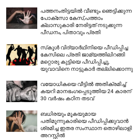
പത്തനംതിട്ടയിൽ വീണ്ടും ഞെട്ടിക്കുന്ന
പോക്സോ കേസ്,പത്താം
ക്ലാസുകാരി നേരിട്ടത് നടുക്കുന്ന
പീഡനം, പിതാവും പ്രതി
സ്‌കൂള്‍ വിദ്യാര്‍ഥിനിയെ പീഡിപ്പിച്ച
കേസിലെ പ്രതി ജാമ്യത്തിലിറങ്ങി
മറ്റൊരു കുട്ടിയെ പീഡിപ്പിച്ചു,
യുവാവിനെ നാട്ടുകാര്‍ തല്ലിക്കൊന്നു
വയോധികയെ വീട്ടിൽ അതിക്രമിച്ച്
കയറി മാനഭംഗപ്പെടുത്തിയ 24 കാരന്
30 വർഷം കഠിന തടവ്
ബധിരയും മൂകയുമായ
പതിമൂന്നുകാരിയെ പീഡിപ്പിക്കുവാൻ
ശ്രമിച്ച ഇതര സംസ്ഥാന തൊഴിലാളി
അറസ്റ്റിൽ