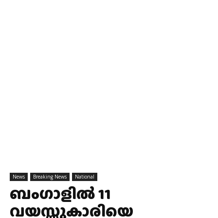
News
Breaking News
National
ബംഗാളില്‍ 11
വയസ്സുകാരിയെ