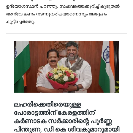
ഉദ്യോഗസ്ഥന്‍ പറഞ്ഞു. സംഭവത്തെക്കുറിച്ച് കൂടുതല്‍
അന്വേഷണം നടന്നുവരികയാണെന്നും അദ്ദേഹം
കൂട്ടിച്ചേര്‍ത്തു.