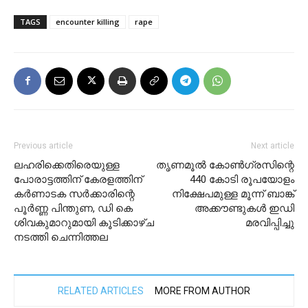
TAGS
encounter killing
rape
Previous article
Next article
ലഹരിക്കെതിരെയുള്ള
തൃണമൂല്‍ കോണ്‍ഗ്രസിന്റെ
പോരാട്ടത്തിന് കേരളത്തിന്
440 കോടി രൂപയോളം
കര്‍ണാടക സര്‍ക്കാരിന്റെ
നിക്ഷേപമുള്ള മൂന്ന് ബാങ്ക്
പൂര്‍ണ്ണ പിന്തുണ, ഡി കെ
അക്കൗണ്ടുകള്‍ ഇഡി
ശിവകുമാറുമായി കൂടിക്കാഴ്ച
മരവിപ്പിച്ചു
നടത്തി ചെന്നിത്തല
RELATED ARTICLES
MORE FROM AUTHOR