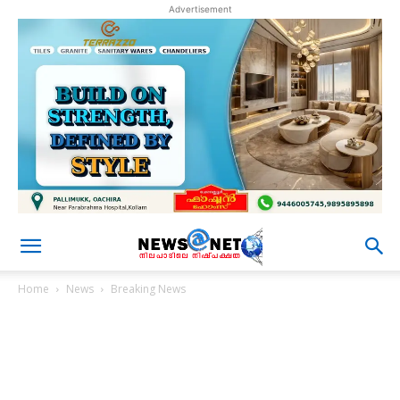
Advertisement
Home
News
Breaking News