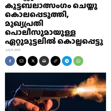
കൂട്ടബലാത്സംഗം ചെയ്തു
കൊലപ്പെടുത്തി,
മുഖ്യപ്രതി
പൊലീസുമായുള്ള
ഏറ്റുമുട്ടലിൽ കൊല്ലപ്പെട്ടു
July 8, 2026