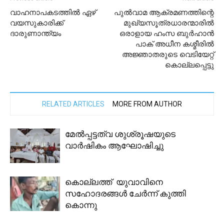
വാഹനാപകടത്തിൽ ഏഴ്
പുല്‍വാമ ആക്രമണത്തിന്റെ
വയസുകാരിക്ക്
മുഖ്യസൂത്രധാരന്മാരില്‍
ദാരുണാന്ത്യം
ഒരാളായ ഹംസ ബുര്‍ഹാന്‍
പാക് അധീന കശ്മീരില്‍
അജ്ഞാതരുടെ വെടിയേറ്റ്
കൊല്ലപ്പെട്ടു
RELATED ARTICLES
MORE FROM AUTHOR
മേൽപ്പട്ടത്വ ശുശ്രൂഷയുടെ
വാർഷികം ആഘോഷിച്ചു
കൊല്ലത്ത് യുവാവിനെ
സഹോദരങ്ങൾ ചേർന്ന് കുത്തി
കൊന്നു