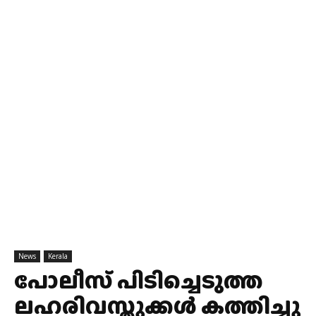
News
Kerala
പോലീസ് പിടിച്ചെടുത്ത
ലഹരിവസ്തുക്കൾ കത്തിച്ചു