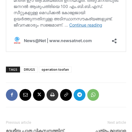
TAGS
DRUGS
operation toofan
Previous article
Next article
ദേശീയ പാത വികസനത്തിന്‌
പത്രം മലയാള