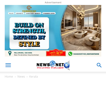
Advertisement
Home
News
Kerala