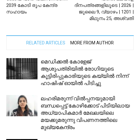
2039 കോടി രൂപ കേന്ദ്ര
ദിനപത്രങ്ങളിലൂടെ | 2026 |
സഹായം
ജൂലൈ 9, വ്യാഴം | 1201 |
മിഥുനം 25, അശ്വതി
RELATED ARTICLES
MORE FROM AUTHOR
മെഡിക്കൽ കോളേജ്
ആശുപത്രിയിൽ രോഗിയുടെ
കൂട്ടിരിപ്പുകാരിയുടെ കയ്യിൽ നിന്ന്
ഹാഷിഷ് ഓയിൽ പിടിച്ചു
ലഹരിമരുന്ന് വില്‍പ്പനയുമായി
ബന്ധപ്പെട്ട് കോഴിക്കോട് പിടിയിലായ
അധ്യാപികമാര്‍ മേഖലയിലെ
മയക്കുമരുന്നു വിപണനത്തിലെ
മുഖ്യകേന്ദ്രം