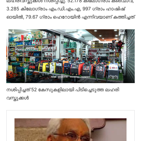
ലഹരിവസ്തുക്കൾ നശിപ്പിച്ചു. 52.178 കിലോഗ്രാം കഞ്ചാവ്,
3.285 കിലോഗ്രാം എം.ഡി.എം.എ, 997 ഗ്രാം ഹാഷിഷ്
ഓയിൽ, 79.67 ഗ്രാം ഹെറോയിൻ എന്നിവയാണ് കത്തിച്ചത്
നശിപ്പിച്ചത് 52 കേസുകളിലായി പിടിച്ചെടുത്ത ലഹരി
വസ്തുക്കൾ