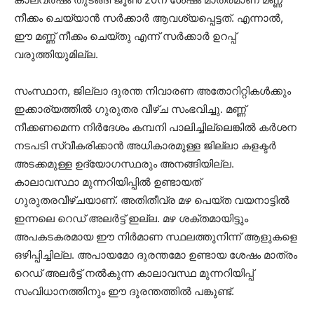
നീക്കം ചെയ്യാൻ സർക്കാർ ആവശ്യപ്പെട്ടത്. എന്നാൽ,
ഈ മണ്ണ് നീക്കം ചെയ്തു എന്ന് സർക്കാർ ഉറപ്പ്
വരുത്തിയുമില്ല.
സംസ്ഥാന, ജില്ലാ ദുരന്ത നിവാരണ അതോറിറ്റികൾക്കും
ഇക്കാര്യത്തിൽ ഗുരുതര വീഴ്ച സംഭവിച്ചു. മണ്ണ്
നീക്കണമെന്ന നിർദേശം കമ്പനി പാലിച്ചില്ലെങ്കിൽ കർശന
നടപടി സ്വീകരിക്കാൻ അധികാരമുള്ള ജില്ലാ കളക്ടർ
അടക്കമുള്ള ഉദ്യോഗസ്ഥരും അനങ്ങിയില്ല.
കാലാവസ്ഥാ മുന്നറിയിപ്പിൽ ഉണ്ടായത്
ഗുരുതരവീഴ്ചയാണ്. അതിതീവ്ര മഴ പെയ്ത വയനാട്ടിൽ
ഇന്നലെ റെഡ് അലർട്ട് ഇല്ല. മഴ ശക്തമായിട്ടും
അപകടകരമായ ഈ നിർമാണ സ്ഥലത്തുനിന്ന് ആളുകളെ
ഒഴിപ്പിച്ചില്ല. അപായമോ ദുരന്തമോ ഉണ്ടായ ശേഷം മാത്രം
റെഡ് അലർട്ട് നൽകുന്ന കാലാവസ്ഥ മുന്നറിയിപ്പ്
സംവിധാനത്തിനും ഈ ദുരന്തത്തിൽ പങ്കുണ്ട്.