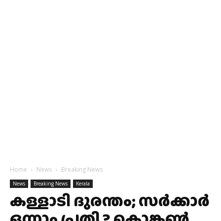
Home
News
Breaking News
News
Breaking News
Kerala
കള്ളാടി ദുരന്തം; സർക്കാർ
ഒന്നാം പ്രതി ? കൊങ്കൺ