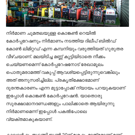
നിർമാണ ചുമതലയുള്ള കൊങ്കൺ റെയിൽ
കോർപ്പറേഷനും നിർമാണം നടത്തിയ ദിലീപ് ബിൽഡ്
കോൺ ലിമിറ്റഡ് എന്ന കമ്പനിയും വരുത്തിയത് ഗുരുതര
വീഴ്ചയാണ്. മലയിടിച്ച മണ്ണ് കൂട്ടിയിടാതെ നീക്കം
ചെയ്യണമെന്ന് കോർപ്പറേഷനോട് രേഖാമൂലം
പൊതുമരാമത്ത് വകുപ്പ് ആവശ്യപ്പെട്ടിരുന്നുവെങ്കിലും
അത് അനുസരിച്ചില്ല. പ്രകൃതിക്ഷോഭമാണ്
ദുരന്തകാരണം എന്ന മുട്ടാപ്പോക്ക് ന്യായം പറയുകയാണ്
ഇപ്പോൾ കൊങ്കൺ കോർപ്പറേഷൻ. യാതൊരു
സുരക്ഷാമാനദണ്ഡങ്ങളും പാലിക്കാതെ ആയിരുന്നു
നിർമാണമെന്ന് ഇപ്പോൾ പകൽപോലെ
വ്യക്തമാകുകയാണ്.
കാലവർഷം തുടങ്ങി ജൂൺ 20ന് ശേഷം മാത്രമാണ് മണ്ണ്