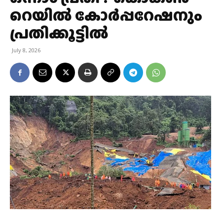
റെയിൽ കോർപ്പറേഷനും
പ്രതിക്കൂട്ടിൽ
July 8, 2026