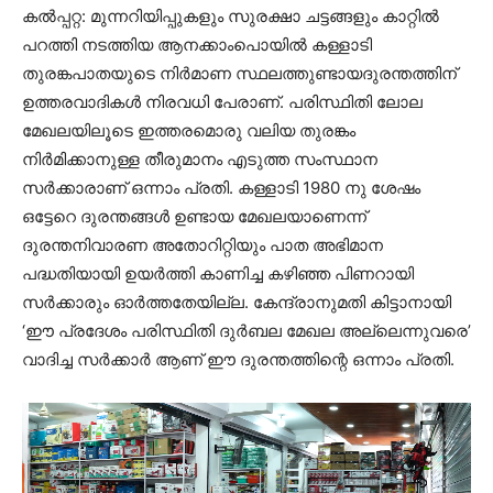
കൽപ്പറ്റ: മുന്നറിയിപ്പുകളും സുരക്ഷാ ചട്ടങ്ങളും കാറ്റിൽ
പറത്തി നടത്തിയ ആനക്കാംപൊയിൽ കള്ളാടി
തുരങ്കപാതയുടെ നിർമാണ സ്ഥലത്തുണ്ടായദുരന്തത്തിന്
ഉത്തരവാദികൾ നിരവധി പേരാണ്. പരിസ്ഥിതി ലോല
മേഖലയിലൂടെ ഇത്തരമൊരു വലിയ തുരങ്കം
നിർമിക്കാനുള്ള തീരുമാനം എടുത്ത സംസ്ഥാന
സർക്കാരാണ് ഒന്നാം പ്രതി. കള്ളാടി 1980 നു ശേഷം
ഒട്ടേറെ ദുരന്തങ്ങൾ ഉണ്ടായ മേഖലയാണെന്ന്
ദുരന്തനിവാരണ അതോറിറ്റിയും പാത അഭിമാന
പദ്ധതിയായി ഉയർത്തി കാണിച്ച കഴിഞ്ഞ പിണറായി
സർക്കാരും ഓർത്തതേയില്ല. കേന്ദ്രാനുമതി കിട്ടാനായി
‘ഈ പ്രദേശം പരിസ്ഥിതി ദുർബല മേഖല അല്ലെന്നുവരെ’
വാദിച്ച സർക്കാർ ആണ് ഈ ദുരന്തത്തിന്റെ ഒന്നാം പ്രതി.