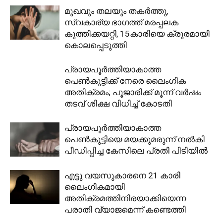
മുഖവും തലയും തകർത്തു,
സ്വകാര്യ ഭാഗത്ത് മരപ്പലക
കുത്തിക്കയറ്റി, 15കാരിയെ ക്രൂരമായി
കൊലപ്പെടുത്തി
പ്രായപൂർത്തിയാകാത്ത
പെൺകുട്ടിക്ക് നേരെ ലൈംഗിക
അതിക്രമം; പൂജാരിക്ക് മൂന്ന് വർഷം
തടവ് ശിക്ഷ വിധിച്ച് കോടതി
പ്രായപൂർത്തിയാകാത്ത
പെൺകുട്ടിയെ മയക്കുമരുന്ന് നൽകി
പീഡിപ്പിച്ച കേസിലെ പ്രതി പിടിയിൽ
എട്ടു വയസുകാരനെ 21 കാരി
ലൈംഗികമായി
അതിക്രമത്തിനിരയാക്കിയെന്ന
പരാതി വ്യാജമെന്ന് കണ്ടെത്തി