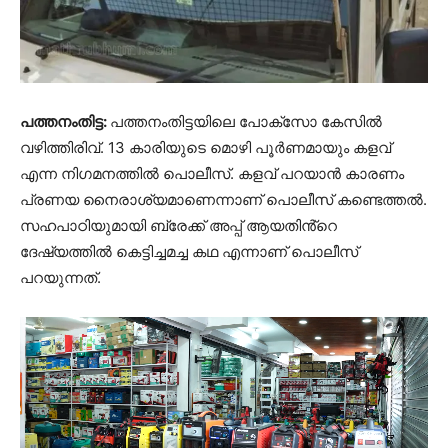
പത്തനംതിട്ട:
പത്തനംതിട്ടയിലെ പോക്സോ കേസില്‍
വഴിത്തിരിവ്. 13 കാരിയുടെ മൊഴി പൂർണമായും കളവ്
എന്ന നിഗമനത്തില്‍ പൊലീസ്. കളവ് പറയാൻ കാരണം
പ്രണയ നൈരാശ്യമാണെന്നാണ് പൊലീസ് കണ്ടെത്തല്‍.
സഹപാഠിയുമായി ബ്രേക്ക് അപ്പ് ആയതിൻ്റെ
ദേഷ്യത്തിൽ കെട്ടിച്ചമച്ച കഥ എന്നാണ് പൊലീസ്
പറയുന്നത്.