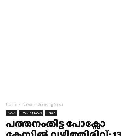
Home
News
Breaking News
News
Breaking News
Kerala
പത്തനംതിട്ട പോക്സോ
കേസില്‍ വഴിത്തിരിവ്; 13