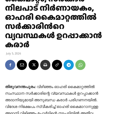
നിലപാട് നിർണായകം,
ഓഹരി കൈമാറ്റത്തിൽ
സർക്കാരിന്‍റെ
വ്യവസ്ഥകൾ ഉറപ്പാക്കാൻ
കരാർ
July 5, 2026
തിരുവനന്തപുരം:
വിഴിഞ്ഞം ഓഹരി കൈമാറ്റത്തിൽ
സംസ്ഥാന സർക്കാരിന്റെ വ്യവസ്ഥകൾ ഉറപ്പാക്കാൻ
അദാനിയുമായി അനുബന്ധ കരാർ പരിഗണനയിൽ.
വിദേശ നിക്ഷേപം സ്വീകരിച്ച് ഓഹരി കൈമാറാനുള്ള
അദാനി വിഴിഞ്ഞം പോർട്ടിന്റെ നടപടിയിൽ അതീവ