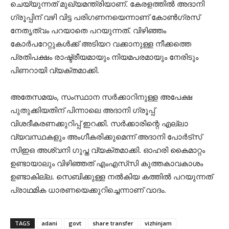
ചെയ്യുന്നത് മുഖ്യമന്ത്രിയാണ്. കേരളത്തിൽ അദാനി
ഗ്രൂപ്പിന് വഴി വിട്ട പരിഗണനയെന്നാണ് കോൺഗ്രസ്‌
നേതൃത്വം പറയാതെ പറയുന്നത്. വിഴിഞ്ഞം
കോര്‍പറേറ്റുകൾക്ക് അടിയറ വക്കാനുള്ള നീക്കത്തെ
പ്രതിപക്ഷം രാഷ്ട്രീയമായും നിയമപരമായും നേരിടും
പിണറായി വ്യക്തമാക്കി.
അതേസമയം, സംസ്ഥാന സർക്കാറിനുള്ള അപേക്ഷ
പുതുക്കിയതിന് പിന്നാലെ അദാനി ഗ്രൂപ്പ്
വിശദീകരണക്കുറിപ്പ് ഇറക്കി. സർക്കാരിന്റെ എല്ലാ
വ്യവസ്ഥകളും അംഗീകരിക്കുമെന്ന് അദാനി പോര്‍ട്സ്
സിഇഒ അശ്വനി ഗുപ്ത വ്യക്തമാക്കി. ഓഹരി കൈമാറ്റം
ഉണ്ടായാലും വിഴിഞ്ഞത് എംഎസ്‍‍സി കുത്തകാവകാശം
ഉണ്ടാകില്ല. സെബിക്കുള്ള നൽകിയ കത്തിൽ പറയുന്നത്
പ്രാഥമിക ധാരണയെക്കുറിച്ചെന്നാണ് വാദം.
TAGS
adani
govt
share transfer
vizhinjam