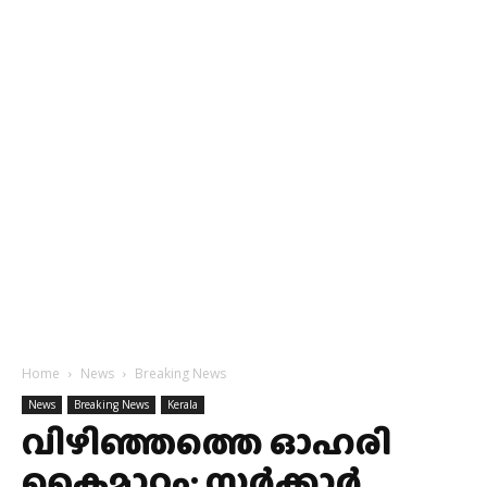
Home
News
Breaking News
News
Breaking News
Kerala
വിഴിഞ്ഞത്തെ ഓഹരി
കൈമാറ്റം; സർക്കാർ