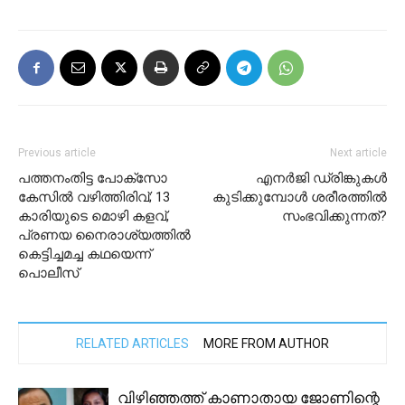
Previous article
Next article
പത്തനംതിട്ട പോക്സോ
എനർജി ഡ്രിങ്കുകൾ
കേസില്‍ വഴിത്തിരിവ്; 13
കുടിക്കുമ്പോൾ ശരീരത്തിൽ
കാരിയുടെ മൊഴി കളവ്,
സംഭവിക്കുന്നത്?
പ്രണയ നൈരാശ്യത്തില്‍
കെട്ടിച്ചമച്ച കഥയെന്ന്
പൊലീസ്
RELATED ARTICLES
MORE FROM AUTHOR
വിഴിഞ്ഞത്ത് കാണാതായ ജോണിന്റെ