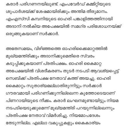
കരാർ പരിഗണനയിലുണ്ട്. എംപവേർഡ് കമ്മിറ്റിയുടെ
ശുപാർശയ്ക്ക് ശേഷമായിരിക്കും അന്തിമ തീരുമാനം.
എംഎസ്‍സി കമ്പനിയുടെ ഓഹരി പങ്കാളിത്തത്തിനായി
അദാനി നൽകിയ അപേക്ഷയിൽ സമഗ്ര പരിശോധനയ്ക്ക്
ഒരുങ്ങുകയാണ് സർക്കാർ.
അതേസമയം, വിഴിഞ്ഞത്തെ ഓഹരിക്കൈമാറ്റത്തിൽ
മുഖ്യമന്ത്രിക്കും അദാനിക്കുമെതിരെ സ്വരം
കടുപ്പിക്കുകയാണ് പ്രതിപക്ഷം. ഓഹരി കൈമാറ്റ
അപേക്ഷയിൽ വിശദീകരണം തുടര്‍ നടപടി ആവശ്യപ്പെട്ട്
സെബിക്ക് പ്രതിപക്ഷ നേതാവ് കത്ത് അയച്ചു. ഓഹരി
കൈമാറ്റം സുതാര്യമല്ലാതിരുന്നിട്ടും സര്‍ക്കാര്‍
ഗൗരവമായി പരിഗണിക്കുന്നില്ലെന്ന കുത്തോടെയാണ്
പിണറായിയുടെ നീക്കം. കരാര്‍ ലംഘനമുണ്ടായിട്ടും നിയമ
നടപടിയെടുക്കുമെന്ന് മുഖ്യമന്ത്രി പറയുന്നില്ലെന്നും
പ്രതിപക്ഷ നേതാവ് വിമര്‍ശിച്ചു. നിയമോപദേശം
തേടുന്നില്ല. എല്ലാ വകുപ്പുകളും കൈകാര്യം