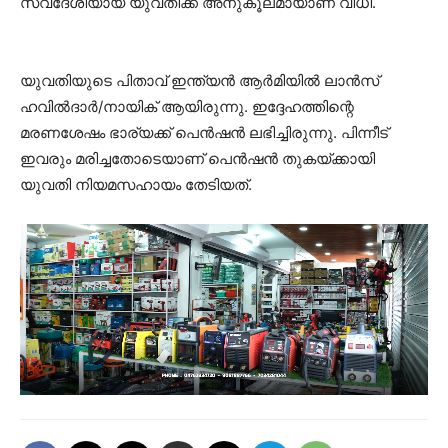
സ്വദേശിയായ യുവതിക്ക് അനുകൂലമായാണ് വിധി.
യുവതിയുടെ പിതാവ് ഇന്ത്യൻ ആർമിയിൽ ലാൻസ്
ഹവിൽദാർ/നായിക് ആയിരുന്നു. ഇദ്ദേഹത്തിന്റെ
മരണശേഷം ഭാര്യക്ക്‌ പെൻഷൻ ലഭിച്ചിരുന്നു. പിന്നീട്‌
ഇവരും മരിച്ചതോടെയാണ് പെൻഷൻ തുകയ്ക്കായി
യുവതി നിയമസഹായം തേടിയത്.