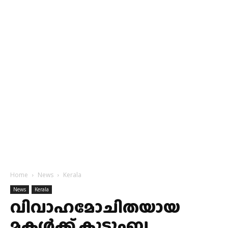
Home
News
Kerala
News
Kerala
വിവാഹമോചിതയായ
മകൾക്ക് കുടുംബ