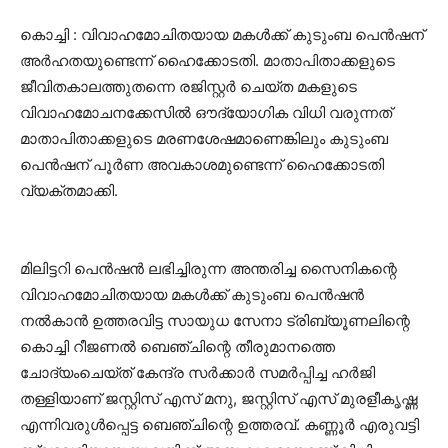
കൊച്ചി : വിവാഹമോചിതയായ മകൾക്ക് കുടുംബ പെൻഷന്
അർഹതയുണ്ടെന്ന് ഹൈക്കോടതി. മാതാപിതാക്കളുടെ
ജീവിതകാലത്തുതന്നെ രജിസ്റ്റർ ചെയ്ത മകളുടെ
വിവാഹമോചനക്കേസിൽ ഔദ്യോഗിക വിധി വരുന്നത്
മാതാപിതാക്കളുടെ മരണശേഷമാണെങ്കിലും കുടുംബ
പെൻഷന് പൂർണ അവകാശമുണ്ടെന്ന്‌ ഹൈക്കോടതി
വ്യക്തമാക്കി.
മിലിട്ടറി പെൻഷൻ ലഭിച്ചിരുന്ന അന്തരിച്ച സൈനികന്റെ
വിവാഹമോചിതയായ മകൾക്ക്‌ കുടുംബ പെൻഷൻ
നൽകാൻ ഉത്തരവിട്ട സായുധ സേനാ ട്രിബ്യൂണലിന്റെ
കൊച്ചി റീജണൽ ബെഞ്ചിന്റെ തീരുമാനത്തെ
ചോദ്യംചെയ്ത് കേന്ദ്ര സർക്കാർ സമർപ്പിച്ച ഹർജി
തള്ളിയാണ് ജസ്റ്റിസ് എസ് മനു, ജസ്റ്റിസ് എസ് മുരളീകൃഷ്ണ
എന്നിവരുൾപ്പെട്ട ബെഞ്ചിന്റെ ഉത്തരവ്‌. കണ്ണൂർ എരുവട്ടി