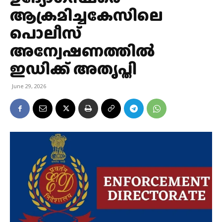
ആക്രമിച്ചകേസിലെ
പൊലീസ്
അന്വേഷണത്തിൽ
ഇഡിക്ക് അതൃപ്തി
June 29, 2026