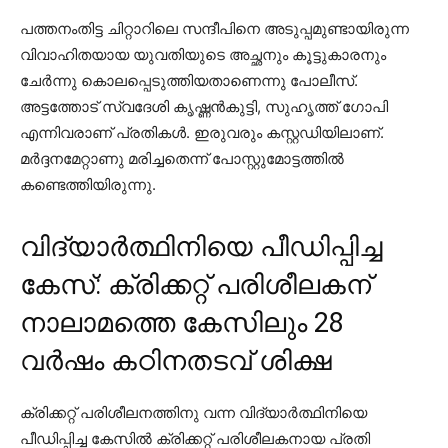
പത്തനംതിട്ട ചിറ്റാറിലെ സന്ദീപിനെ അടുപ്പമുണ്ടായിരുന്ന
വിവാഹിതയായ യുവതിയുടെ അച്ഛനും കൂട്ടുകാരനും
ചേര്‍ന്നു കൊലപ്പെടുത്തിയതാണെന്നു പോലീസ്.
അട്ടത്തോട് സ്വദേശി കൃഷ്ണന്‍കുട്ടി, സുഹൃത്ത് ഗോപി
എന്നിവരാണ് പ്രതികള്‍. ഇരുവരും കസ്റ്റഡിയിലാണ്.
മര്‍ദ്ദനമേറ്റാണു മരിച്ചതെന്ന് പോസ്റ്റുമോട്ടത്തില്‍
കണ്ടെത്തിയിരുന്നു.
വിദ്യാര്‍ത്ഥിനിയെ പീഡിപ്പിച്ച
കേസ്: ക്രിക്കറ്റ് പരിശീലകന്
നാലാമത്തെ കേസിലും 28
വര്‍ഷം കഠിനതടവ് ശിക്ഷ
ക്രിക്കറ്റ് പരിശീലനത്തിനു വന്ന വിദ്യാര്‍ത്ഥിനിയെ
പീഡിപ്പിച്ച കേസില്‍ ക്രിക്കറ്റ് പരിശീലകനായ പ്രതി