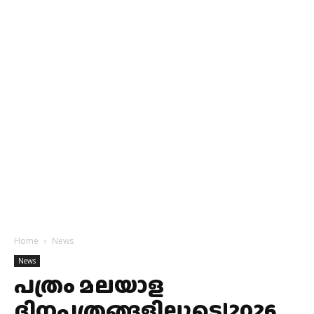
Home
News
News
പത്രം മലയാള
ദിനപത്രങ്ങളിലൂടെ|2026