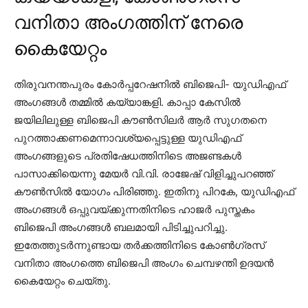
വനിതാ അംഗത്തിന് നേരെ
കൈയേറ്റം
തിരുവനന്തപുരം കോര്‍പ്പറേഷനില്‍ ബിജെപി- യുഡിഎഫ്
അംഗങ്ങള്‍ തമ്മില്‍ കയ്യാങ്കളി. കാപ്പാ കേസില്‍
ജയിലിലുള്ള ബിജെപി കൗണ്‍സിലര്‍ ആര്‍ സുഗതനെ
പുറത്താക്കണമെന്നാവശ്യപ്പെട്ടുള്ള യുഡിഎഫ്
അംഗങ്ങളുടെ പ്രതിഷേധത്തിനിടെ അജണ്ടകള്‍
പാസാക്കിയെന്നു മേയര്‍ വി.വി. രാജേഷ് വിളിച്ചുപറഞ്ഞ്
കൗണ്‍സില്‍ യോഗം പിരിഞ്ഞു. ഇതിനു പിറകേ, യുഡിഎഫ്
അംഗങ്ങള്‍ ഒപ്പുവയ്ക്കുന്നതിനിടെ ഹാജര്‍ പുസ്തകം
ബിജെപി അംഗങ്ങള്‍ ബലമായി പിടിച്ചുപറിച്ചു.
ഇതേത്തുടര്‍ന്നുണ്ടായ തര്‍ക്കത്തിനിടെ കോണ്‍ഗ്രസ്
വനിതാ അംഗത്തെ ബിജെപി അംഗം ചെമ്പഴന്തി ഉദയന്‍
കൈയേറ്റം ചെയ്തു.