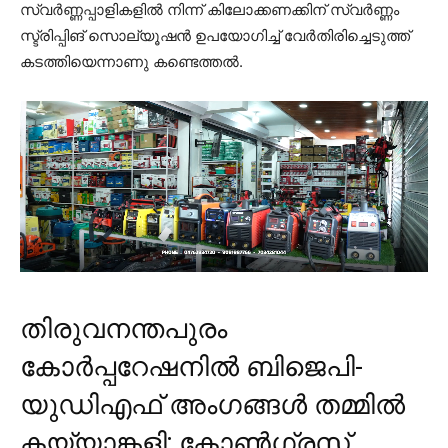
സ്വര്‍ണ്ണപ്പാളികളില്‍ നിന്ന് കിലോക്കണക്കിന് സ്വര്‍ണ്ണം
സ്ട്രിപ്പിങ് സൊല്യൂഷന്‍ ഉപയോഗിച്ച് വേര്‍തിരിച്ചെടുത്ത്
കടത്തിയെന്നാണു കണ്ടെത്തല്‍.
തിരുവനന്തപുരം
കോര്‍പ്പറേഷനില്‍ ബിജെപി-
യുഡിഎഫ് അംഗങ്ങള്‍ തമ്മില്‍
കയ്യാങ്കളി; കോണ്‍ഗ്രസ്