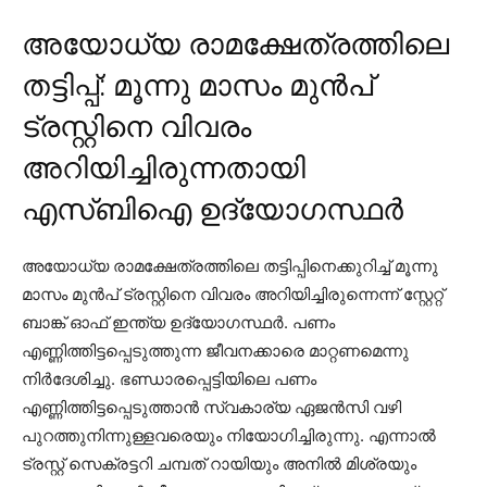
അയോധ്യ രാമക്ഷേത്രത്തിലെ
തട്ടിപ്പ്: മൂന്നു മാസം മുന്‍പ്
ട്രസ്റ്റിനെ വിവരം
അറിയിച്ചിരുന്നതായി
എസ്‌ബിഐ ഉദ്യോഗസ്ഥര്‍
അയോധ്യ രാമക്ഷേത്രത്തിലെ തട്ടിപ്പിനെക്കുറിച്ച് മൂന്നു
മാസം മുന്‍പ് ട്രസ്റ്റിനെ വിവരം അറിയിച്ചിരുന്നെന്ന് സ്റ്റേറ്റ്
ബാങ്ക് ഓഫ് ഇന്ത്യ ഉദ്യോഗസ്ഥര്‍. പണം
എണ്ണിത്തിട്ടപ്പെടുത്തുന്ന ജീവനക്കാരെ മാറ്റണമെന്നു
നിര്‍ദേശിച്ചു. ഭണ്ഡാരപ്പെട്ടിയിലെ പണം
എണ്ണിത്തിട്ടപ്പെടുത്താന്‍ സ്വകാര്യ ഏജന്‍സി വഴി
പുറത്തുനിന്നുള്ളവരെയും നിയോഗിച്ചിരുന്നു. എന്നാല്‍
ട്രസ്റ്റ് സെക്രട്ടറി ചമ്പത് റായിയും അനില്‍ മിശ്രയും