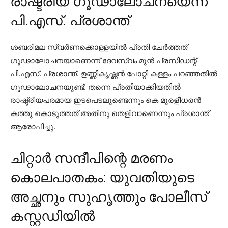
രാഷ്ട്രീയ ഗൂഢാലോചനയെന്ന്
പി.എസ്. പ്രശാന്ത്
ശബരിമല സ്വര്‍ണക്കൊള്ളയില്‍ പ്രതി ചേര്‍ത്തത്
ഗൂഢാലോചനയാണെന്ന് ദേവസ്വം മുന്‍ പ്രസിഡന്റ്
പി.എസ്. പ്രശാന്ത്. ഉണ്ണികൃഷ്ണന്‍ പോറ്റി കള്ളം പറഞ്ഞതില്‍
ഗൂഢാലോചനയുണ്ട്. തന്നെ പ്രതിയാക്കിയതില്‍
രാഷ്ട്രീയപരമായ ഇടപെടലുണ്ടെന്നും കെ മുരളീധരന്‍
കത്തു കൊടുത്തത് അതിനു തെളിവാണെന്നും പ്രശാന്ത്
ആരോപിച്ചു.
ചിറ്റാര്‍ സന്ദീപിന്റെ മരണം
കൊലപാതകം: യുവതിയുടെ
അച്ഛനും സുഹൃത്തും പോലീസ്
കസ്റ്റഡിയില്‍