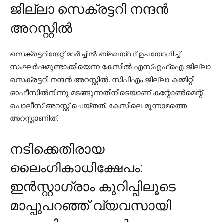
ജില്ലാ സെക്രട്ടറി നന്ദന്‍
അറസ്റ്റില്‍
സെക്രട്ടറിയേറ്റ് മാര്‍ച്ചില്‍ ബ്ലെയ്ഡ് ഉപയോഗിച്ച്
സംഘര്‍ഷമുണ്ടാക്കിയെന്ന കേസില്‍ എസ്എഫ്ഐ ജില്ലാ
സെക്രട്ടറി നന്ദന്‍ അറസ്റ്റില്‍. സിപിഎം ജില്ലാ കമ്മിറ്റി
ഓഫീസില്‍നിന്നു മടങ്ങുന്നതിനിടെയാണ് കന്റോണ്‍മെന്റ്
പൊലീസ് അറസ്റ്റ് ചെയ്തത്. കേസിലെ മൂന്നാമത്തെ
അറസ്റ്റാണിത്.
നടിക്കെതിരായ
ലൈംഗികാധിക്ഷേപം:
ഇന്‍സ്റ്റാഗ്രാം കുറിപ്പിലൂടെ
മാപ്പുപറഞ്ഞ് വ്യവസായി