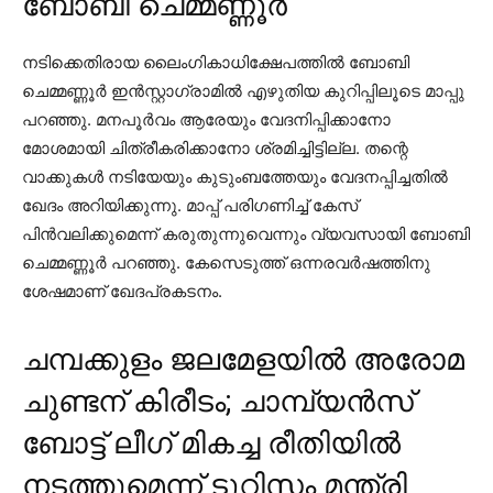
ബോബി ചെമ്മണ്ണൂര്‍
നടിക്കെതിരായ ലൈംഗികാധിക്ഷേപത്തില്‍ ബോബി
ചെമ്മണ്ണൂര്‍ ഇന്‍സ്റ്റാഗ്രാമില്‍ എഴുതിയ കുറിപ്പിലൂടെ മാപ്പു
പറഞ്ഞു. മനപൂര്‍വം ആരേയും വേദനിപ്പിക്കാനോ
മോശമായി ചിത്രീകരിക്കാനോ ശ്രമിച്ചിട്ടില്ല. തന്റെ
വാക്കുകള്‍ നടിയേയും കുടുംബത്തേയും വേദനപ്പിച്ചതില്‍
ഖേദം അറിയിക്കുന്നു. മാപ്പ് പരിഗണിച്ച് കേസ്
പിന്‍വലിക്കുമെന്ന് കരുതുന്നുവെന്നും വ്യവസായി ബോബി
ചെമ്മണ്ണൂര്‍ പറഞ്ഞു. കേസെടുത്ത് ഒന്നരവര്‍ഷത്തിനു
ശേഷമാണ് ഖേദപ്രകടനം.
ചമ്പക്കുളം ജലമേളയില്‍ അരോമ
ചുണ്ടന് കിരീടം; ചാമ്പ്യന്‍സ്
ബോട്ട് ലീഗ് മികച്ച രീതിയില്‍
നടത്തുമെന്ന് ടൂറിസം മന്ത്രി