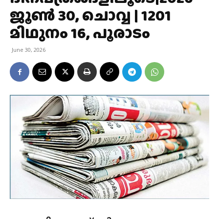
ജൂണ്‍ 30, ചൊവ്വ | 1201
മിഥുനം 16, പൂരാടം
June 30, 2026