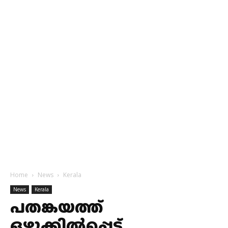
Home
News
Kerala
News
Kerala
പതങ്കയത്ത്
ഒഴുക്കിൽപ്പെട്ട്