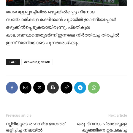
മലവെള്ളപ്പാച്ചിലിൽ ഒഴുക്കിൽപ്പെട്ട വിനോദ
സഞ്ചാരികളെ രക്ഷിക്കാൻ പുഴയിൽ ഇറങ്ങിയപ്പോൾ
ഒഴുക്കിൽപ്പെടുകയായിരുന്നു. പ്രതികൂല
കാലാവസ്ഥയെതുടർന്ന് ഇന്നലെ നിർത്തിവച്ച തിരച്ചിൽ
ഇന്ന് 7മണിയോടെ പുനരാരംഭിക്കും.
TAGS
drowning death
Previous article
Next article
സ്ത്രീയുടെ രഹസ്യ ഭാഗത്ത്
ഒരു ദിവസം പ്രായമുള്ള
ഒളിപ്പിച്ച നിലയില്‍
കുഞ്ഞിനെ ഉപേക്ഷിച്ച