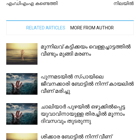
എംഡിഎംഎ കണ്ടെത്തി
നിലയിൽ
RELATED ARTICLES
MORE FROM AUTHOR
മൂന്നിലവ് കട്ടിക്കയം വെള്ളച്ചാട്ടത്തിൽ
വീണ്ടും മുങ്ങി മരണം
പുന്നമടയിൽ സ്പായിലെ
ജീവനക്കാരി ബോട്ടിൽ നിന്ന് കായലിൽ
വീണ് മരിച്ചു
ചാലിയാർ പുഴയിൽ ഒഴുക്കിൽപ്പെട്ട
യുവാവിനായുള്ള തിരച്ചിൽ മൂന്നാം
ദിവസവും തുടരുന്നു
ശിക്കാര ബോട്ടിൽ നിന്ന് വീണ്