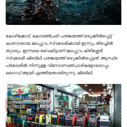
കോഴിക്കോട്. കോടഞ്ചേരി പതങ്കയത്ത് ഒഴുക്കിൽപ്പെട്ട്
കാണാതായ മലപ്പുറം സ്വദേശിക്കായി ഇന്നും തിരച്ചിൽ
തുടരും. ഇന്നലെ വൈകിട്ടാണ് മലപ്പുറം കിഴിശ്ശേരി
സ്വദേശി ഷിബിലി പതങ്കയത്ത് ഒഴുക്കിൽപ്പെട്ടത്. ആന്ധ്ര
പ്രദേശിൽ നിന്നുള്ള വിനോദസഞ്ചാരികളോടൊപ്പം
ഗൈഡ് ആയി എത്തിയതായിരുന്നു ഷിബിലി.