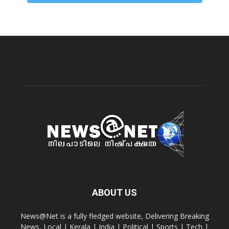
ABOUT US
News@Net is a fully fledged website, Delivering Breaking
News, Local | Kerala | India | Political | Sports | Tech |