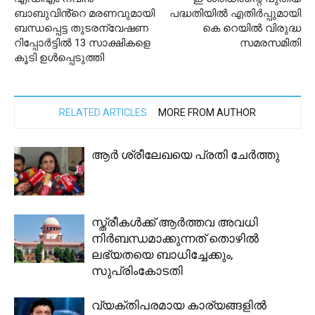
ബാബുവിൻ്റെ മരണവുമായി
പദ്ധതിയിൽ എതിർപ്പുമായി
ബന്ധപ്പെട്ട തുടരന്വേഷണ
കെ റെയിൽ വിരുദ്ധ
റിപ്പോർട്ടിൽ 13 സാക്ഷികളെ
സമരസമിതി
കൂടി ഉൾപ്പെടുത്തി
RELATED ARTICLES
MORE FROM AUTHOR
ആർ ശ്രീലേഖയെ പ്രതി ചേർത്തു
സ്ത്രീകള്‍ക്ക് ആര്‍ത്തവ അവധി
നിര്‍ബന്ധമാക്കുന്നത് തൊഴില്‍
ലഭ്യതയെ ബാധിച്ചേക്കും,
സുപ്രിംകോടതി
വ്യക്തിപരമായ കാര്യങ്ങളിൽ