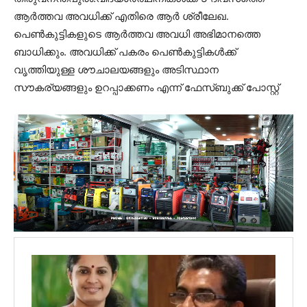
ആർത്തവ അവധിക്ക് എതിരെ ആർ ശ്രീലേഖ.
പെൺകുട്ടികളുടെ ആർത്തവ അവധി അഭിമാനത്തെ
ബാധിക്കും. അവധിക്ക് പകരം പെൺകുട്ടികൾക്ക്
വൃത്തിയുള്ള ശൗചാലയങ്ങളും അടിസ്ഥാന
സൗകര്യങ്ങളും ഉറപ്പാക്കണം എന്ന് ഫേസ്ബുക്ക്‌ പോസ്റ്റ്‌