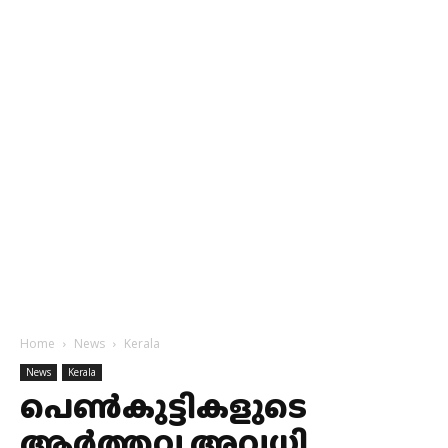
Home
News
Kerala
News
Kerala
പെൺകുട്ടികളുടെ
ആർത്തവ അവധി