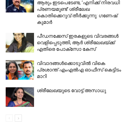
ആരും ഇടപെടേണ്ട, ‘എനിക്ക് നിരവധി
പ്രണയമുണ്ട്’ ശ്രീലേഖ
കൊതിക്കെറുവ് തീർക്കുന്നു: ഗണേഷ്
കുമാർ
പീഡനക്കേസ് ഇരകളുടെ വിവരങ്ങള്‍
വെളിപ്പെടുത്തി, ആര്‍ ശ്രീലേഖയ്ക്ക്
എതിരെ പോക്‌സോ കേസ്
വിവാദങ്ങൾക്കൊടുവിൽ വികെ
പ്രശാന്ത് എംഎൽഎ ഓഫീസ് കെട്ടിടം
മാറി
ശ്രീലേഖയുടെ വോട്ട് അസാധു