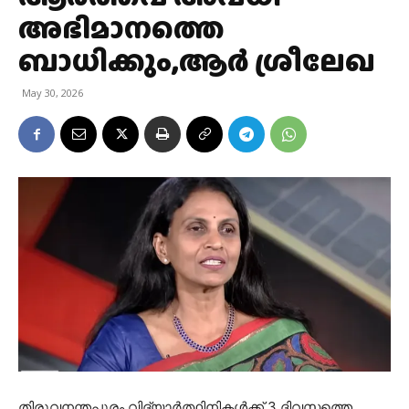
അഭിമാനത്തെ
ബാധിക്കും,ആര്‍ ശ്രീലേഖ
May 30, 2026
തിരുവനന്തപുരം.വിദ്യാർത്ഥിനികൾക്ക് 3 ദിവസത്തെ