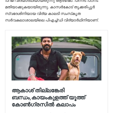
പി ജി വിദ്യാര്‍ഥിയായിരുന്നു ആര്‍ഷോ. പിന്നീട് പഠനം
മതിയാക്കുകയായിരുന്നു. കാസര്‍കോട് തൃക്കരിപ്പൂര്‍
സ്വദേശിനിയായ വിദ്യ കാലടി സംസ്‌കൃത
സര്‍വകലാശാലയിലെ പിഎച്ച്ഡി വിദ്യാര്‍ഥിനിയാണ്.