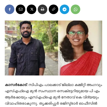
കാസര്‍കോട്:
സിപിഎം പാലക്കാട് ജില്ലാ കമ്മിറ്റി അംഗവും
എസ്എഫ്‌ഐ മുന്‍ സംസ്ഥാന സെക്രട്ടറിയുമായ പി എം
ആര്‍ഷോയും എസ്എഫ്‌ഐ മുന്‍ നേതാവ് കെ വിദ്യയും
വിവാഹിതരാകുന്നു. തൃക്കരിപ്പൂര്‍ രജിസ്ട്രാര്‍ ഓഫീസില്‍