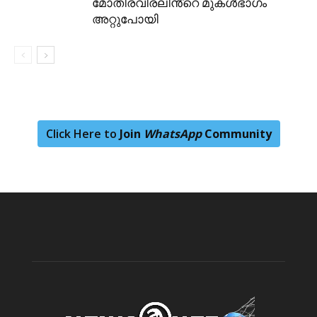
മോതിരവിരലിൻ്റെ മുകൾഭാഗം
അറ്റുപോയി
Click Here to
Join
WhatsApp
Community