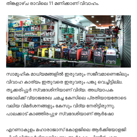
തിങ്കളാഴ്ച രാവിലെ 11 മണിക്കാണ് വിവാഹം.
സാമൂഹിക മാധ്യമങ്ങളില്‍ ഇരുവരും സജീവമാണെങ്കിലും
വിവാഹ കാര്യം ഇതുവരെ ഇരുവരും പങ്കു വെച്ചിട്ടില്ല.
തൃക്കരിപ്പൂര്‍ സ്വദേശിനിയാണ് വിദ്യ. അധ്യാപക
ജോലിക്ക് വ്യാജരേഖ ചമച്ച കേസിലെ പ്രതിയായതോടെ
വലിയ വിമര്‍ശനങ്ങളും കേസും വിദ്യ നേരിട്ടിരുന്നു.
പാലക്കാട് കാഞ്ഞിരപ്പുഴ സ്വദേശിയാണ് ആര്‍ഷോ
എറണാകുളം മഹാരാജാസ് കോളജിലെ ആര്‍ക്കിയോളജി