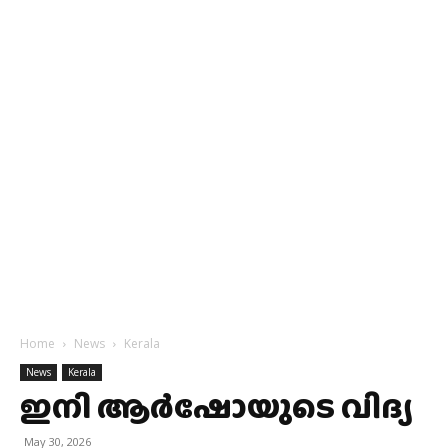
Home
News
Kerala
News
Kerala
ഇനി ആര്‍ഷോയുടെ വിദ്യ
May 30, 2026