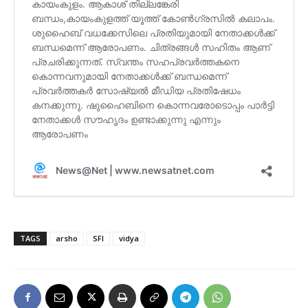
TAGS
arsho
SFI
vidya