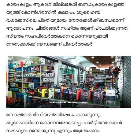
കായംകുളം. ആകാശ് തില്ലങ്കേരി ബന്ധം,കായംകുളത്ത്
യൂത്ത് കോൺഗ്രസിൽ കലാപം. ശുഹൈബ്
വധക്കേസിലെ പ്രതിയുമായി നേതാക്കൾക്ക് ബന്ധമെന്ന്
ആരോപണം. ചിത്രങ്ങൾ സഹിതം ആണ് പ്രചരിക്കുന്നത്.
സ്വന്തം സഹപ്രവർത്തകനെ കൊന്നവനുമായി
നേതാക്കൾക്ക് ബന്ധമെന്ന് പ്രവർത്തകർ
സോഷ്യൽ മീഡിയ പ്രതിഷേധം കനക്കുന്നു.
ഷുഹൈബിനെ കൊന്നവരോടൊപ്പം പാർട്ടി നേതാക്കൾ
സൗഹൃദം ഉണ്ടാക്കുന്നു എന്നും ആരോപണം