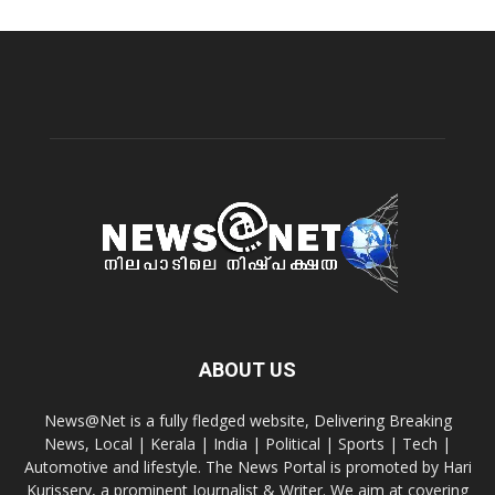
ABOUT US
News@Net is a fully fledged website, Delivering Breaking
News, Local | Kerala | India | Political | Sports | Tech |
Automotive and lifestyle. The News Portal is promoted by Hari
Kurissery, a prominent Journalist & Writer. We aim at covering