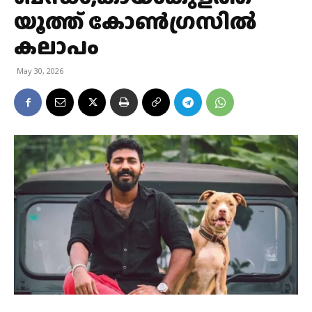
യൂത്ത് കോൺഗ്രസിൽ
കലാപം
May 30, 2026