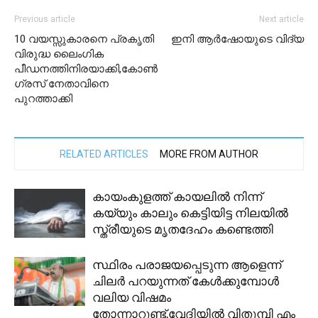
Previous article
Next article
10 വയസ്സുകാരനെ പ്രകൃതി
ഇനി ആര്‍ഷോയുടെ വിദ്യ
വിരുദ്ധ ലൈംഗിക
പീഡനത്തിനിരയാക്കി,കോൺ
ഗ്രസ് നേതാവിനെ
പുറത്താക്കി
RELATED ARTICLES
MORE FROM AUTHOR
കായംകുളത്ത് കായലില്‍ നിന്ന്
കയ്യും കാലും കെട്ടിയിട്ട നിലയില്‍
സ്ത്രീയുടെ മൃതദേഹം കണ്ടെത്തി
സ്ഥിരം പരാജയപ്പെടുന്ന ആളെന്ന്
ചിലര്‍ പറയുന്നത് കേള്‍ക്കുമ്പോള്‍
വലിയ വിഷമം
തോന്നാറുണ്ട്,വേദിയില്‍ വിതുമ്പി എം