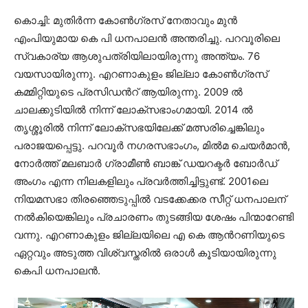
കൊച്ചി: മുതിർന്ന കോൺഗ്രസ് നേതാവും മുൻ
എംപിയുമായ കെ പി ധനപാലൻ അന്തരിച്ചു. പറവൂരിലെ
സ്വകാര്യ ആശുപത്രിയിലായിരുന്നു അന്ത്യം. 76
വയസായിരുന്നു. എറണാകുളം ജില്ലാ കോൺഗ്രസ്
കമ്മിറ്റിയുടെ പ്രസിഡൻറ് ആയിരുന്നു. 2009 ൽ
ചാലക്കുടിയിൽ നിന്ന് ലോക്സഭാംഗമായി. 2014 ൽ
തൃശ്ശൂരിൽ നിന്ന് ലോക്സഭയിലേക്ക് മത്സരിച്ചെങ്കിലും
പരാജയപ്പെട്ടു. പറവൂർ നഗരസഭാംഗം, മിൽമ ചെയർമാൻ,
നോർത്ത് മലബാർ ഗ്രാമീൺ ബാങ്ക് ഡയറക്ടർ ബോർഡ്
അംഗം എന്ന നിലകളിലും പ്രവർത്തിച്ചിട്ടുണ്ട്. 2001ലെ
നിയമസഭാ തിരഞ്ഞെടുപ്പിൽ വടക്കേക്കര സീറ്റ് ധനപാലന്
നൽകിയെങ്കിലും പ്രചാരണം തുടങ്ങിയ ശേഷം പിന്മാറേണ്ടി
വന്നു. എറണാകുളം ജില്ലയിലെ എ കെ ആൻറണിയുടെ
ഏറ്റവും അടുത്ത വിശ്വസ്തരിൽ ഒരാൾ കൂടിയായിരുന്നു
കെപി ധനപാലൻ.