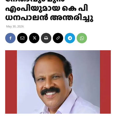
എംപിയുമായ കെ പി
ധനപാലൻ അന്തരിച്ചു
May 30, 2026