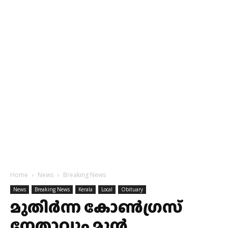
Home
News
Breaking News
News
Breaking News
Kerala
Local
Obituary
മുതിർന്ന കോൺ​ഗ്രസ്
നേതാവും മുൻ