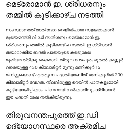
മെട്രോമാന്‍ ഇ. ശ്രീധരനും
തമ്മില്‍ കൂടിക്കാഴ്ച നടത്തി
സംസ്ഥാനത്ത് അതിവേഗ റെയില്‍പാത സജ്ജമാക്കാന്‍
മുഖ്യമന്ത്രി വി ഡി സതീശനും മെട്രോമാന്‍ ഇ.
ശ്രീധരനും തമ്മില്‍ കൂടിക്കാഴ്ച നടത്തി. ഇ ശ്രീധരന്‍
തയാറാക്കിയ ബദല്‍ പാതയുടെ കരടുരേഖ
മുഖ്യമന്ത്രിക്കു കൈമാറി. തിരുവനന്തപുരം മുതല്‍ കണ്ണൂര്‍
വരെയുള്ള 430 കിലോമീറ്റര്‍ മൂന്നു മണിക്കൂര്‍ 15
മിനിറ്റുകൊണ്ട് എത്തുന്ന പദ്ധതിയാണിത്. മണിക്കൂറില്‍ 200
കിലോമീറ്റര്‍ വേഗത. നിലവിലുള്ള റെയില്‍ പാതകളുമായി
കൂട്ടിയോജിപ്പിക്കാം. പിണറായി സര്‍ക്കാരിനും ശ്രീധരന്‍
ഈ പദ്ധതി രേഖ നല്‍കിയിരുന്നു.
തിരുവനന്തപുരത്ത് ഇ.ഡി
ഉദ്യോഗസ്ഥരെ ആക്രമിച്ച