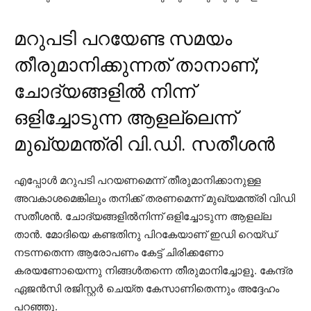
മറുപടി പറയേണ്ട സമയം
തീരുമാനിക്കുന്നത് താനാണ്;
ചോദ്യങ്ങളിൽ നിന്ന്
ഒളിച്ചോടുന്ന ആളല്ലെന്ന്
മുഖ്യമന്ത്രി വി.ഡി. സതീശന്‍
എപ്പോള്‍ മറുപടി പറയണമെന്ന് തീരുമാനിക്കാനുള്ള
അവകാശമെങ്കിലും തനിക്ക് തരണമെന്ന് മുഖ്യമന്ത്രി വിഡി
സതീശന്‍. ചോദ്യങ്ങളില്‍നിന്ന് ഒളിച്ചോടുന്ന ആളല്ല
താന്‍. മോദിയെ കണ്ടതിനു പിറകേയാണ് ഇഡി റെയ്ഡ്
നടന്നതെന്ന ആരോപണം കേട്ട് ചിരിക്കണോ
കരയണോയെന്നു നിങ്ങള്‍തന്നെ തീരുമാനിച്ചോളൂ. കേന്ദ്ര
ഏജന്‍സി രജിസ്റ്റര്‍ ചെയ്ത കേസാണിതെന്നും അദ്ദേഹം
പറഞ്ഞു.