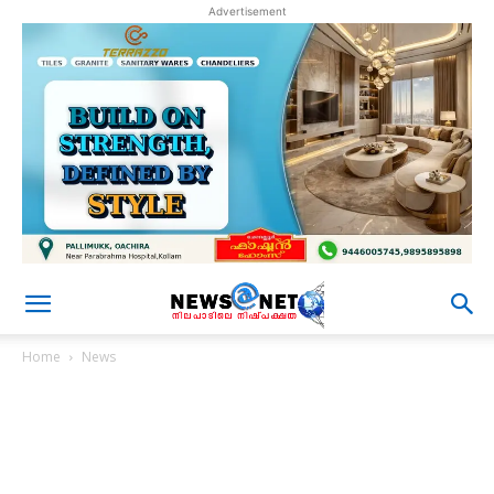
Advertisement
Home
News