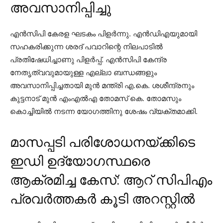
അവസാനിപ്പിച്ചു
എന്‍സിപി കേരള ഘടകം പിളര്‍ന്നു. എന്‍ഡിഎയുമായി
സഹകരിക്കുന്ന ശരദ് പവാറിന്റെ നിലപാടില്‍
പ്രതിഷേധിച്ചാണു പിളര്‍പ്പ്. എന്‍സിപി കേന്ദ്ര
നേതൃത്വവുമായുള്ള എല്ലാ ബന്ധങ്ങളും
അവസാനിപ്പിച്ചതായി മുന്‍ മന്ത്രി എ.കെ. ശശീന്ദ്രനും
കുട്ടനാട് മുന്‍ എംഎല്‍എ തോമസ് കെ. തോമസും
കൊച്ചിയില്‍ നടന്ന യോഗത്തിനു ശേഷം വ്യക്തമാക്കി.
മാസപ്പടി പരിശോധനയ്ക്കിടെ
ഇഡി ഉദ്യോഗസ്ഥരെ
ആക്രമിച്ച കേസ്: ആറ് സിപിഎം
പ്രവര്‍ത്തകർ കൂടി അറസ്റ്റിൽ