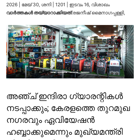
2026 | മേയ് 30, ശനി | 1201 | ഇടവം 16, വിശാഖം
വാർത്തകൾ തയ്യാറാക്കിയത്:
രജനീഷ് മൈനാഗപ്പള്ളി,
അഞ്ച് ഇന്ദിരാ ഗ്യാരന്റികള്‍
നടപ്പാക്കും; കേരളത്തെ തുറമുഖ
നഗരവും ഏവിയേഷന്‍
ഹബ്ബാക്കുമെന്നും മുഖ്യമന്ത്രി