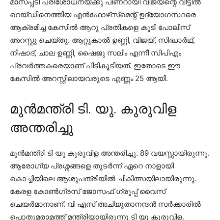
മാസപ്പടി പരിശോധനയ്ക്കു പിണറായി വിജയന്റെ വീട്ടില്‍
റെയ്ഡിനെത്തിയ എന്‍ഫോഴ്‌സ്‌മെന്റ് ഉദ്യോഗസ്ഥരെ
ആക്രമിച്ച കേസില്‍ ആറു പ്രതികളെ കൂടി പോലീസ്
അറസ്റ്റു ചെയ്തു. ആറ്റുകാല്‍ ഉണ്ണി, വിജയ്, സിദ്ധാര്‍ഥ്,
നിഷാദ്, ചാല ഉണ്ണി, ഷൈജു സലിം എന്നീ സിപിഎം
പ്രവര്‍ത്തകരെയാണ് പിടികൂടിയത്. ഇതോടെ ഈ
കേസില്‍ അറസ്റ്റിലായവരുടെ എണ്ണം 25 ആയി.
മുന്‍മന്ത്രി ടി. യു. കുരുവിള
അന്തരിച്ചു
മുന്‍മന്ത്രി ടി യു കുരുവിള അന്തരിച്ചു. 89 വയസ്സായിരുന്നു.
ആരോഗ്യ പ്രശ്നങ്ങളെ തുടര്‍ന്ന് ഏറെ നാളായി
കൊച്ചിയിലെ ആശുപത്രിയില്‍ ചികിത്സയിലായിരുന്നു.
കേരള കോണ്‍ഗ്രസ് ജോസഫ് ഗ്രൂപ്പ് വൈസ്
ചെയര്‍മാനാണ്. വി എസ് അച്യുതാനന്ദന്‍ സര്‍ക്കാരില്‍
പൊതുമരാമത്ത് മന്ത്രിയായിരുന്നു ടി യു കുരുവിള.