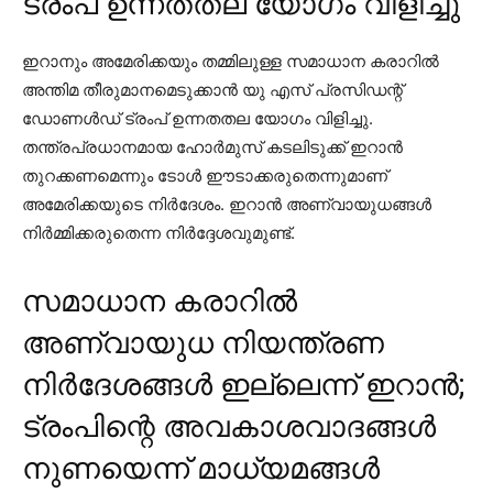
ട്രംപ് ഉന്നതതല യോഗം വിളിച്ചു
ഇറാനും അമേരിക്കയും തമ്മിലുള്ള സമാധാന കരാറില്‍
അന്തിമ തീരുമാനമെടുക്കാന്‍ യു എസ് പ്രസിഡന്റ്
ഡോണള്‍ഡ് ട്രംപ് ഉന്നതതല യോഗം വിളിച്ചു.
തന്ത്രപ്രധാനമായ ഹോര്‍മുസ് കടലിടുക്ക് ഇറാന്‍
തുറക്കണമെന്നും ടോള്‍ ഈടാക്കരുതെന്നുമാണ്
അമേരിക്കയുടെ നിര്‍ദേശം. ഇറാന്‍ അണ്വായുധങ്ങള്‍
നിര്‍മ്മിക്കരുതെന്ന നിര്‍ദ്ദേശവുമുണ്ട്.
സമാധാന കരാറില്‍
അണ്വായുധ നിയന്ത്രണ
നിര്‍ദേശങ്ങള്‍ ഇല്ലെന്ന് ഇറാന്‍;
ട്രംപിന്റെ അവകാശവാദങ്ങള്‍
നുണയെന്ന് മാധ്യമങ്ങള്‍