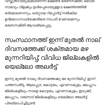
വസ്തുതാവിരുദ്ധമാണെന്ന് ക്ഷേത്ര ഭരണസമിതി. വൈര
നാമവും വിളക്കും ഉള്‍പ്പെടെയുള്ളവ ക്ഷേത്രത്തില്‍
ഭദ്രമാണെന്നും, തെറ്റായ റിപ്പോര്‍ട്ട് നല്‍കിയ
ഉദ്യോഗസ്ഥര്‍ക്കെതിരെ നടപടി വേണമെന്നും
ഭരണസമിതി ആവശ്യപ്പെട്ടു.
സംസ്ഥാനത്ത് ഇന്ന് മുതല്‍ നാല്
ദിവസത്തേക്ക് ശക്തമായ മഴ
മുന്നറിയിപ്പ്; വിവിധ ജില്ലകളിൽ
യെല്ലോ അലര്‍ട്ട്
ഇന്നു മുതല്‍ നാലു ദിവസത്തേക്കു മഴ മുന്നറിയിപ്പ്. ഇന്ന്
പത്തനംതിട്ട, ആലപ്പുഴ, കോട്ടയം, എറണാകുളം, മലപ്പുറം
ജില്ലകളിലും നാളെ കോട്ടയം, എറണാകുളം, ഇടുക്കി,
മലപ്പുറം, വയനാട് ജില്ലകളിലും യെല്ലോ അലര്‍ട്ട്
പ്രഖ്യാപിച്ചിട്ടുണ്ട്.