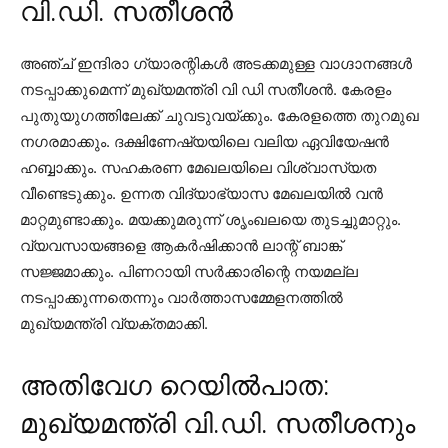
വി.ഡി. സതീശന്‍
അഞ്ച് ഇന്ദിരാ ഗ്യാരന്റികള്‍ അടക്കമുള്ള വാഗ്ദാനങ്ങള്‍
നടപ്പാക്കുമെന്ന് മുഖ്യമന്ത്രി വി ഡി സതീശന്‍. കേരളം
പുതുയുഗത്തിലേക്ക് ചുവടുവയ്ക്കും. കേരളത്തെ തുറമുഖ
നഗരമാക്കും. ദക്ഷിണേഷ്യയിലെ വലിയ ഏവിയേഷന്‍
ഹബ്ബാക്കും. സഹകരണ മേഖലയിലെ വിശ്വാസ്യത
വീണ്ടെടുക്കും. ഉന്നത വിദ്യാഭ്യാസ മേഖലയില്‍ വന്‍
മാറ്റമുണ്ടാക്കും. മയക്കുമരുന്ന് ശൃംഖലയെ തുടച്ചുമാറ്റും.
വ്യവസായങ്ങളെ ആകര്‍ഷിക്കാന്‍ ലാന്റ് ബാങ്ക്
സജ്ജമാക്കും. പിണറായി സര്‍ക്കാരിന്റെ നയമല്ല
നടപ്പാക്കുന്നതെന്നും വാര്‍ത്താസമ്മേളനത്തില്‍
മുഖ്യമന്ത്രി വ്യക്തമാക്കി.
അതിവേഗ റെയില്‍പാത:
മുഖ്യമന്ത്രി വി.ഡി. സതീശനും