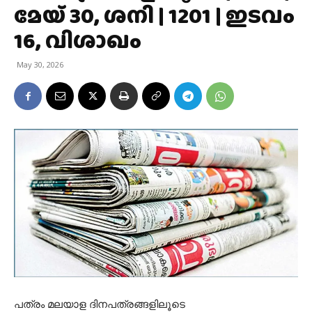
മേയ് 30, ശനി | 1201 | ഇടവം
16, വിശാഖം
May 30, 2026
പത്രം മലയാള ദിനപത്രങ്ങളിലൂടെ