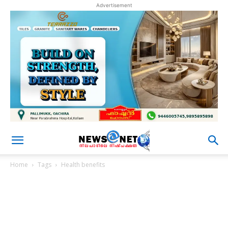
Advertisement
Home
Tags
Health benefits