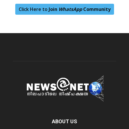
Click Here to
Join
WhatsApp
Community
ABOUT US