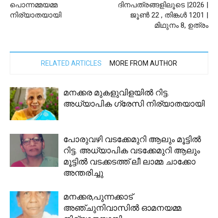
പൊന്നമ്മയമ്മ
ദിനപത്രങ്ങളിലൂടെ |2026 |
നിര്യാതയായി
ജൂണ്‍ 22 , തിങ്കള്‍ 1201 |
മിഥുനം 8, ഉത്രം
RELATED ARTICLES
MORE FROM AUTHOR
മനക്കര മുകളുവിളയിൽ റിട്ട.
അധ്യാപിക ഗ്രേസി നിര്യാതയായി
പോരുവഴി വടക്കേമുറി ആലും മൂട്ടിൽ
റിട്ട. അധ്യാപിക വടക്കേമുറി ആലും
മൂട്ടിൽ വടക്കടത്ത് ലീ ലാമ്മ ചാക്കോ
അന്തരിച്ചു
മനക്കര,പുന്നക്കാട്
അഞ്ചുനിവാസിൽ ഓമനയമ്മ