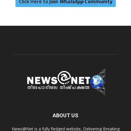
Click Here to
Join
WhatsApp
Community
ABOUT US
News@Net is a fully fledged website, Delivering Breaking