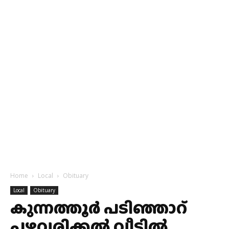
Home
Local
Obituary
Local
Obituary
കുന്നത്തൂർ പടിഞ്ഞാറ്
പഴവരിക്കൽ വീട്ടിൽ