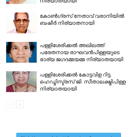
നിര്യാതയായി
കോൺഗ്രസ്‌ നേതാവ് വരാനിയിൽ
ബഷീർ നിര്യാതനായി
പള്ളിശേരിക്കല്‍ അഖിലത്ത്
പരേതനായ രാഘവന്‍പിള്ളയുടെ
ഭാര്യ ജഗദമ്മയമ്മ നിര്യാതയായി
പള്ളിശേരിക്കല്‍ കോട്ടവിള റിട്ട.
ഹെഡ്മിസ്ട്രസ് ജി. സീതാലക്ഷ്മിപിള്ള
നിര്യാതയായി