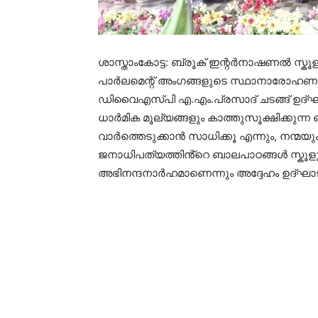
ശാസ്താംകോട്ട: ബ്രൂക് ഇന്റർനാഷണൽ സ്കൂള
പാർലമെന്റ് അംഗങ്ങളുടെ സ്ഥാനാരോഹണ ചട
ഡിവൈഎസ്‌പി എ.എം.പ്രസാദ് ചടങ്ങ് ഉദ്ഘ
ധാർമിക മൂല്യങ്ങളും കാത്തുസൂക്ഷിക്കുന്ന
വാർത്തെടുക്കാൻ സാധിക്കൂ എന്നും, നന്മയ
ജനാധിപത്യത്തിൻ്റെ ബാലപാഠങ്ങൾ സ്കൂളുകള
അഭിനന്ദനാർഹമാണെന്നും അദ്ദേഹം ഉദ്ഘാടന 