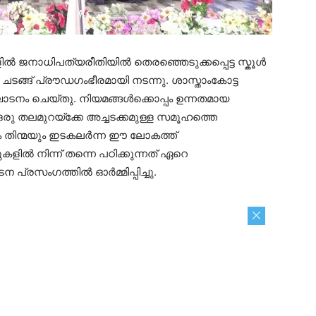
ിൽ ജനാധിപത്യരീതിയിൽ തെരഞ്ഞെടുക്കപ്പെട്ട സ്കൂൾ
ങ്ങ് പ്രൗഡഗംഭീരമായി നടന്നു. ശാസ്താംകോട്ട
ാടനം ചെയ്തു. നിയമങ്ങൾക്കൊപ്പം ഉന്നതമായ
 ഒരു തലമുറയ്ക്കേ അച്ചടക്കമുള്ള സമൂഹത്തെ
ും തിന്മയും ഇടകലർന്ന ഈ ലോകത്ത്
ിൽ നിന്ന് തന്നെ പഠിക്കുന്നത് ഏറെ
പ്രസംഗത്തിൽ ഓർമ്മിപ്പിച്ചു.