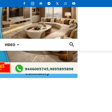
VIDEO
Click Here to
Join
WhatsApp
Community