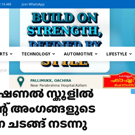
8:16 AM
Join WhatsApp
Advertisement
RTS
TECHNOLOGY
AUTOMOTIVE
LIFESTYLE
ളിൽ സ്കൂൾ പാർലമെന്റ് അംഗങ്ങളുടെ സ്ഥാനാരോഹണ ചടങ്ങ് നടന്നു
നാഷണൽ സ്കൂളിൽ
്റ് അംഗങ്ങളുടെ
ടങ്ങ് നടന്നു