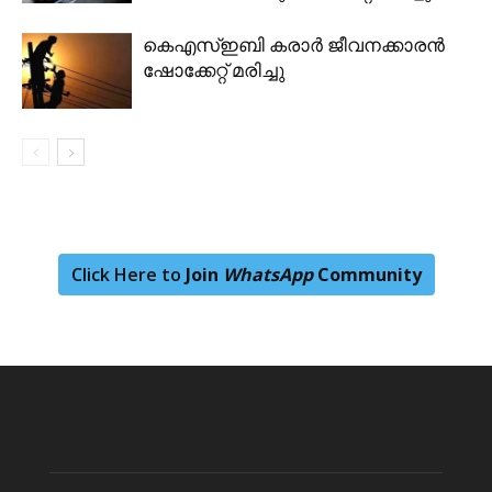
കെഎസ്ഇബി കരാർ ജീവനക്കാരൻ
ഷോക്കേറ്റ് മരിച്ചു
Click Here to
Join
WhatsApp
Community