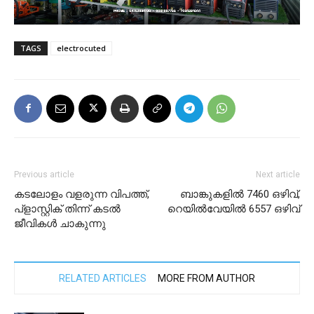
TAGS
electrocuted
Previous article
Next article
കടലോളം വളരുന്ന വിപത്ത്,
ബാങ്കുകളിൽ 7460 ഒഴിവ്,
പ്ളാസ്റ്റിക് തിന്ന് കടല്‍
റെയിൽവേയിൽ 6557 ഒഴിവ്
ജീവികള്‍ ചാകുന്നു
RELATED ARTICLES
MORE FROM AUTHOR