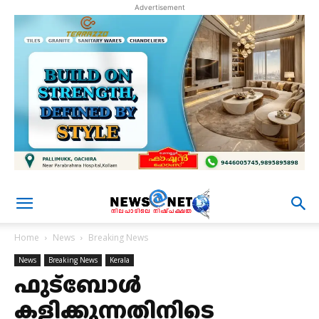
Advertisement
Home
News
Breaking News
News
Breaking News
Kerala
ഫുട്ബോൾ
കളിക്കുന്നതിനിടെ