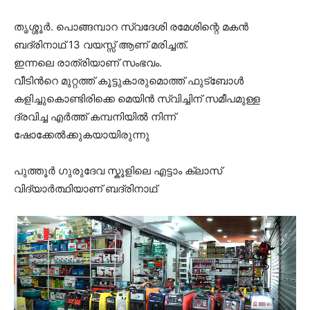
തൃശ്ശൂർ. പൊങ്ങമ്പാറ സ്വദേശി രമേശിന്റെ മകൻ
ബദ്രിനാഥ് 13 വയസ്സ് ആണ് മരിച്ചത്.
ഇന്നലെ രാത്രിയാണ് സംഭവം.
വീടിൻറെ മുറ്റത്ത് കൂട്ടുകാരുമൊത്ത് ഫുട്ബോൾ
കളിച്ചുകൊണ്ടിരിക്കെ മെയിൻ സ്വിച്ചിന് സമീപമുള്ള
ദ്രവിച്ച എർത്ത് കമ്പനിയിൽ നിന്ന്
ഷോക്കേൽക്കുകയായിരുന്നു
പുത്തൂർ ഗുരുദേവ സ്കൂളിലെ എട്ടാം ക്ലാസ്
വിദ്യാർത്ഥിയാണ് ബദ്രിനാഥ്