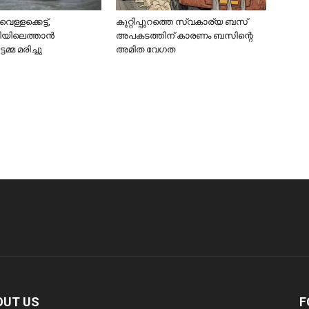
െള്ളക്കെട്ട്,
കുറ്റിപ്പുറത്തെ സ്വകാര്യ ബസ്
യിലെത്താൻ
അപകടത്തിന് കാരണം ബസിന്റെ
്മ മരിച്ചു
അമിത വേഗത
OUT US
F