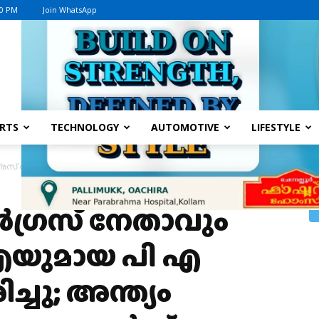
30 PM
Join WhatsApp
Advertisement
RTS
TECHNOLOGY
AUTOMOTIVE
LIFESTYLE
രസ് നേതാവും മുൻ എംഎൽഎയുമായ പി എ മാധവൻ അന്തരിച്ചു; അന്ത്യം വാഹനാപ
ഗ്രസ് നേതാവും
യുമായ പി എ
ചു; അന്ത്യം