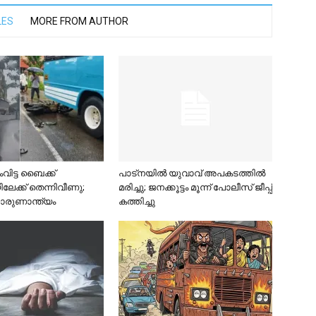
LES
MORE FROM AUTHOR
വിട്ട ബൈക്ക്
പാട്നയിൽ യുവാവ് അപകടത്തിൽ
േക്ക് തെന്നിവീണു;
മരിച്ചു; ജനക്കൂട്ടം മൂന്ന് പോലീസ് ജീപ്പ്
ദാരുണാന്ത്യം
കത്തിച്ചു