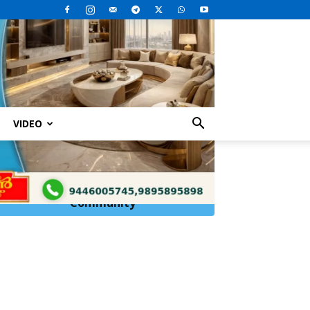
VIDEO
കടത്തെത്തുടർന്ന് ചികിത്സയിലിരിക്കെ
Click Here to
Join
WhatsApp
Community