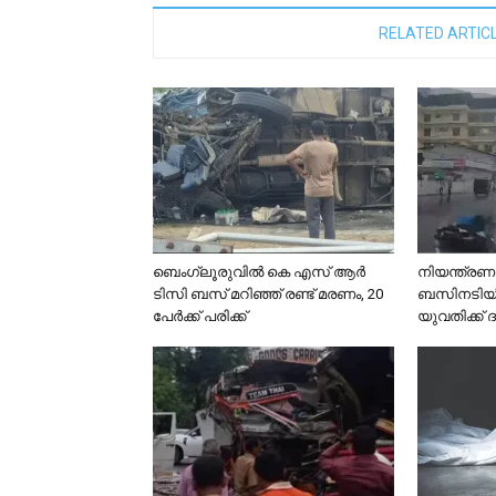
RELATED ARTIC
ബെംഗ്ലൂരുവിൽ കെ എസ് ആർ
നിയന്ത്രണം
ടിസി ബസ് മറിഞ്ഞ് രണ്ട് മരണം, 20
ബസിനടിയില
പേർക്ക് പരിക്ക്
യുവതിക്ക് 