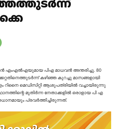
ത്തുടർന്ന്
ക്കെ
ുൻ എംഎൽഎയുമായ പിഎ മാധവൻ അന്തരിച്ചു. 80
റ്റതിനെത്തുടർന്ന് കഴിഞ്ഞ കുറച്ചു മാസങ്ങളായി
ം റിനൈ മെഡിസിറ്റി ആശുപത്രിയിൽ വച്ചായിരുന്നു
ാനത്തിന്റെ മുതിർന്ന നേതാക്കളിൽ ഒരാളായ പി എ
രധാനമായും പ്രവർത്തിച്ചിരുന്നത്.