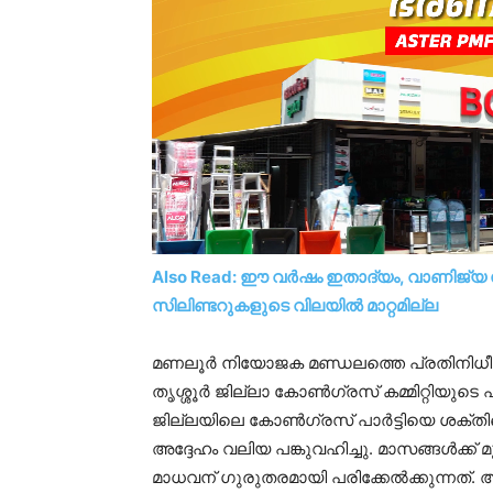
Also Read: ഈ വർഷം ഇതാദ്യം, വാണിജ്യ സ
സിലിണ്ടറുകളുടെ വിലയിൽ മാറ്റമില്ല
മണലൂർ നിയോജക മണ്ഡലത്തെ പ്രതിനിധീകരി
തൃശ്ശൂർ ജില്ലാ കോൺഗ്രസ് കമ്മിറ്റിയുടെ പ്ര
ജില്ലയിലെ കോൺഗ്രസ് പാർട്ടിയെ ശക്തിപ
അദ്ദേഹം വലിയ പങ്കുവഹിച്ചു. മാസങ്ങൾക്ക
മാധവന് ഗുരുതരമായി പരിക്കേൽക്കുന്നത്