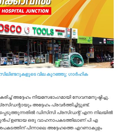
ിലിണ്ടറുകളുടെ വില കുറഞ്ഞു; ഗാര്‍ഹിക
ച്ച് അദ്ദേഹം നിയമസഭാംഗമായി സേവനമനുഷ്ഠിച്ചു.
സിഡന്റായും അദ്ദേഹം പ്രവർത്തിച്ചിട്ടുണ്ട്.
്പെടുത്തുന്നതിൽ ഡിസിസി പ്രസിഡന്റ് എന്ന നിലയിൽ
് മുൻപ് ഉണ്ടായ ഒരു വാഹനാപകടത്തിലാണ് പി എ
. അപകടത്തിന് പിന്നാലെ അദ്ദേഹത്തെ എറണാകുളം