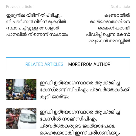
Previous article
Next article
ഇരുനില വീടിന് തീപിടിച്ചു…
കുണ്ടറയിൽ
തീ പടര്‍ന്നത് വീടിന് മുകളില്‍
ഭാര്യാമാതാവിനെ
സ്ഥാപിച്ചിട്ടുള്ള സോളാര്‍
ലൈംഗികമായി
പാനലില്‍ നിന്നെന്ന് സംശയം
പീഡിപ്പിച്ചെന്ന കേസ്;
മരുമകൻ അറസ്റ്റിൽ
RELATED ARTICLES
MORE FROM AUTHOR
ഇഡി ഉദ്യോഗസ്ഥരെ ആക്രമിച്ച
കേസ്,രണ്ട് സിപിഎം പ്രവര്‍ത്തകര്‍ക്ക്
കൂടി ജാമ്യം
ഇഡി ഉദ്യോഗസ്ഥരെ ആക്രമിച്ച
കേസില്‍ നാല് സിപിഎം
പ്രവര്‍ത്തകരുടെ ജാമ്യാപേക്ഷ
ഹൈക്കോടതി ഇന്ന് പരിഗണിക്കും