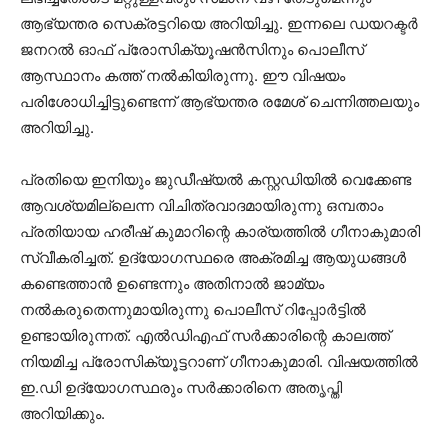
ആഭ്യന്തര സെക്രട്ടറിയെ അറിയിച്ചു. ഇന്നലെ ഡയറക്ടർ
ജനറൽ ഓഫ് പ്രോസിക്യൂഷൻസിനും പൊലീസ്
ആസ്ഥാനം കത്ത് നൽകിയിരുന്നു. ഈ വിഷയം
പരിശോധിച്ചിട്ടുണ്ടെന്ന് ആഭ്യന്തര രമേശ് ചെന്നിത്തലയും
അറിയിച്ചു.
പ്രതിയെ ഇനിയും ജുഡീഷ്യൽ കസ്റ്റഡിയിൽ വെക്കേണ്ട
ആവശ്യമില്ലെന്ന വിചിത്രവാദമായിരുന്നു ഒമ്പതാം
പ്രതിയായ ഹരീഷ് കുമാറിന്റെ കാര്യത്തിൽ ഗീനാകുമാരി
സ്വീകരിച്ചത്. ഉദ്യോഗസ്ഥരെ അക്രമിച്ച ആയുധങ്ങൾ
കണ്ടെത്താൻ ഉണ്ടെന്നും അതിനാൽ ജാമ്യം
നൽകരുതെന്നുമായിരുന്നു പൊലീസ് റിപ്പോർട്ടിൽ
ഉണ്ടായിരുന്നത്. എൽഡിഎഫ് സർക്കാരിന്റെ കാലത്ത്
നിയമിച്ച പ്രോസിക്യൂട്ടറാണ് ഗീനാകുമാരി. വിഷയത്തിൽ
ഇ.ഡി ഉദ്യോഗസ്ഥരും സർക്കാരിനെ അതൃപ്തി
അറിയിക്കും.