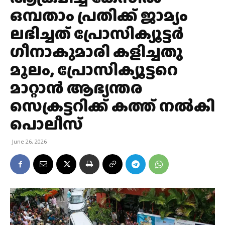
ഒമ്പതാം പ്രതിക്ക് ജാമ്യം
ലഭിച്ചത് പ്രോസിക്യൂട്ടര്‍
ഗീനാകുമാരി കളിച്ചതു
മൂലം, പ്രോസിക്യൂട്ടറെ
മാറ്റാൻ ആഭ്യന്തര
സെക്രട്ടറിക്ക് കത്ത് നൽകി
പൊലീസ്
June 26, 2026