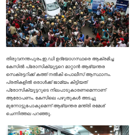
തിരുവനന്തപുരം.ഇ.ഡി ഉദ്യോഗസ്ഥരെ ആക്രമിച്ച
കേസിൽ പ്രോസിക്യൂട്ടറെ മാറ്റാൻ ആഭ്യന്തര
സെക്രട്ടറിക്ക് കത്ത് നൽകി പൊലീസ് ആസ്ഥാനം.
പ്രതികളിൽ ഒരാൾക്ക് ജാമ്യം കിട്ടിയത്
പ്രോസിക്യൂട്ടറുടെ നിലപാടുകാരണമെന്നാണ്
ആരോപണം. കേസിലെ പഴുതുകൾ അടച്ചു
മുന്നോട്ടുപോകുമെന്ന് ആഭ്യന്തര മന്ത്രി രമേശ്
ചെന്നിത്തല പറഞ്ഞു.