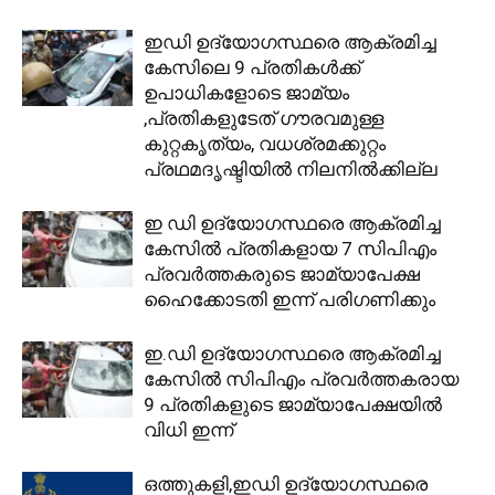
ഇഡി ഉദ്യോഗസ്ഥരെ ആക്രമിച്ച
കേസിലെ 9 പ്രതികള്‍ക്ക്
ഉപാധികളോടെ ജാമ്യം
,പ്രതികളുടേത് ഗൗരവമുള്ള
കുറ്റകൃത്യം, വധശ്രമക്കുറ്റം
പ്രഥമദൃഷ്ടിയില്‍ നിലനില്‍ക്കില്ല
ഇ ഡി ഉദ്യോഗസ്ഥരെ ആക്രമിച്ച
കേസിൽ പ്രതികളായ 7 സിപിഎം
പ്രവർത്തകരുടെ ജാമ്യാപേക്ഷ
ഹൈക്കോടതി ഇന്ന് പരിഗണിക്കും
ഇ.ഡി ഉദ്യോഗസ്ഥരെ ആക്രമിച്ച
കേസിൽ സിപിഎം പ്രവർത്തകരായ
9 പ്രതികളുടെ ജാമ്യാപേക്ഷയിൽ
വിധി ഇന്ന്
ഒത്തുകളി,ഇഡി ഉദ്യോഗസ്ഥരെ