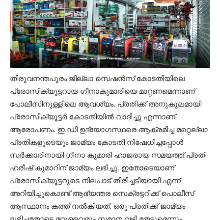
തിരുവനന്തപുരം ജില്ലാ സെഷൻസ് കോടതിയിലെ
പ്രോസിക്യൂട്ടറായ ഗീനാകുമാരിയെ മാറ്റണമെന്നാണ്
പോലീസിനുള്ളിലെ ആവശ്യം. പ്രതിക്ക് അനുകൂലമായി
പ്രോസിക്യൂട്ടർ കോടതിയിൽ വാദിച്ചു എന്നാണ്
ആരോപണം. ഇ.ഡി ഉദ്യോഗസ്ഥരെ ആക്രമിച്ച മറ്റെല്ലാ
പ്രതികളുടെയും ജാമ്യം കോടതി നിഷേധിച്ചപ്പോൾ
സർക്കാരിനായി ഗീനാ കുമാരി ഹാജരായ സമയത്ത് പ്രതി
ഹരീഷ് കുമാറിന് ജാമ്യം ലഭിച്ചു. ഇതോടെയാണ്
പ്രോസിക്യൂട്ടറുടെ നിലപാട് തിരിച്ചടിയായി എന്ന്
അറിയിച്ചുകൊണ്ട് ആഭ്യന്തര സെക്രട്ടറിക്ക് പൊലീസ്
ആസ്ഥാനം കത്ത് നൽകിയത്. ഒരു പ്രതിക്ക് ജാമ്യം
ലഭിച്ചതോടെ മറ്റുള്ളവരും സമാന വഴി തേടുമെന്നും