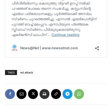
TAGS
ed attack