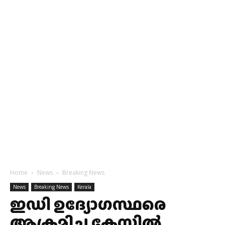
Home
News
Breaking News
News
Breaking News
Kerala
ഇഡി ഉദ്യോഗസ്ഥരെ
ആക്രമിച്ച കേസിൽ