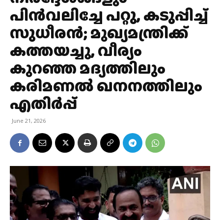
പിൻവലിച്ചേ പറ്റു, കടുപ്പിച്ച്
സുധീരൻ; മുഖ്യമന്ത്രിക്ക്
കത്തയച്ചു, വീര്യം
കുറഞ്ഞ മദ്യത്തിലും
കരിമണല്‍ ഖനനത്തിലും
എതിർപ്പ്
June 21, 2026