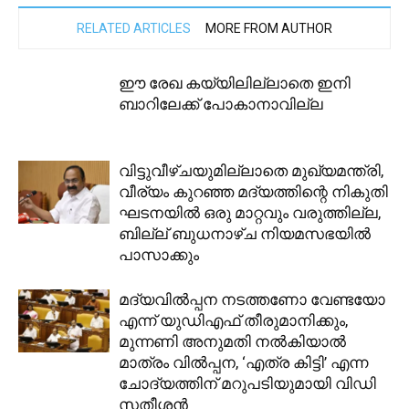
RELATED ARTICLES
MORE FROM AUTHOR
ഈ രേഖ കയ്യിലില്ലാതെ ഇനി
ബാറിലേക്ക് പോകാനാവില്ല
വിട്ടുവീഴ്ചയുമില്ലാതെ മുഖ്യമന്ത്രി,
വീര്യം കുറഞ്ഞ മദ്യത്തിന്റെ നികുതി
ഘടനയിൽ ഒരു മാറ്റവും വരുത്തില്ല,
ബില്ല് ബുധനാഴ്ച നിയമസഭയിൽ
പാസാക്കും
മദ്യവിൽപ്പന നടത്തണോ വേണ്ടയോ
എന്ന് യുഡിഎഫ് തീരുമാനിക്കും,
മുന്നണി അനുമതി നൽകിയാൽ
മാത്രം വിൽപ്പന, ‘എത്ര കിട്ടി’ എന്ന
ചോദ്യത്തിന് മറുപടിയുമായി വിഡി
സതീശന്‍