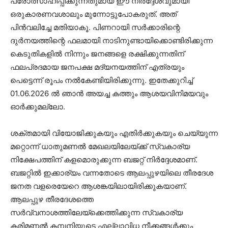
പ്രോത്സാഹിപ്പിക്കുന്നതുമായ ഈ നിര്‍ദ്ദേശവുമായി
ഒരുകാരണവശാലും മുന്നോട്ടുപോകരുത്. അത്
പിന്‍വലിച്ചേ മതിയാകൂ. പിണറായി സര്‍ക്കാരിന്റെ
ദുര്‍നയത്തിന്റെ ഫലമായി നാടിനുണ്ടായിക്കൊണ്ടിരിക്കുന്ന
കെടുതികളില്‍ നിന്നും ജനങ്ങളെ രക്ഷിക്കുന്നതിന്
ഫലപ്രദമായ ജനപക്ഷ മദ്യനയത്തിന് എത്രയും
പെട്ടെന്ന് രൂപം നല്‍കേണ്ടിയിരിക്കുന്നു. ഇതേക്കുറിച്ച്
01.06.2026 ല്‍ ഞാന്‍ അയച്ച കത്തും ആശയവിനിമയവും
ഓര്‍ക്കുമല്ലോ.
ശക്തമായി വിയോജിക്കുകയും എതിര്‍ക്കുകയും ചെയ്യുന്ന
മറ്റൊന്ന് ധാതുമണല്‍ മേഖലയിലേയ്ക്ക് സ്വകാര്യ
നിക്ഷേപത്തിന് കളമൊരുക്കുന്ന ബജറ്റ് നിര്‍ദ്ദേശമാണ്.
ബജറ്റില്‍ ഇക്കാര്യം വന്നതോടെ ആലപ്പുഴയിലെ തീരദേശ
ജനത വളരെയേറെ ആശങ്കയിലായിരിക്കുകയാണ്.
ആലപ്പുഴ തീരദേശത്തെ
സര്‍വ്വനാശത്തിലേയ്‌ക്കെത്തിക്കുന്ന സ്വകാര്യ
കരിമണല്‍ കമ്പനിയുടെ എല്ലാവിധ നീക്കങ്ങള്‍ക്കും