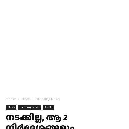
Home
News
Breaking News
News
Breaking News
Kerala
നടക്കില്ല, ആ 2
നിർദ്ദേശങ്ങളും