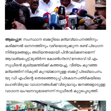
ആലപ്പുഴ:
സംസ്ഥാന ബജറ്റിലെ മദ്യവ്യാപനത്തിനും
കരിമണല്‍ ഖനനത്തിനും വഴിയൊരുക്കുന്ന രണ്ട് പ്രധാന
നിര്‍ദ്ദേശങ്ങളും അടിയന്തരമായി പിന്‍വലിക്കണമെന്ന്
ആവശ്യപ്പെട്ട് മുതിർന്ന കോൺഗ്രസ് നേതാവ് വി എം
സുധീരന്‍ മുഖ്യമന്ത്രിക്ക് കത്തയച്ചു. വീര്യം കുറഞ്ഞ
മദ്യത്തിന് നികുതി കുറയ്ക്കാനുള്ള ബജറ്റ് പ്രഖ്യാപനം
യു ഡി എഫിന്റെ തെരഞ്ഞെടുപ്പ് പ്രകടനപത്രികയിലെ
ലഹരിവിരുദ്ധ വാഗ്ദാനങ്ങൾക്ക് വിരുദ്ധവും ജനങ്ങളോടുള്ള
വാഗ്ദാന ലംഘനവുമാണെന്ന് സുധീരൻ കുറ്റപ്പെടുത്തി.