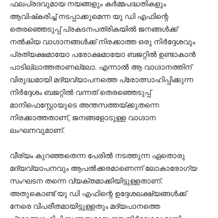
ഫലപ്രദവുമായ നയങ്ങളും കര്‍മ്മപദ്ധതികളും
ആവിഷ്‌കരിച്ച് നടപ്പാക്കുമെന്ന യു ഡി എഫിന്റെ
തെരഞ്ഞെടുപ്പ് പ്രകടനപത്രികയില്‍ ജനങ്ങള്‍ക്ക്
നല്‍കിയ വാഗ്ദാനങ്ങള്‍ക്ക് നിരക്കാത്ത ഒരു നിര്‍ദ്ദേശവും
പ്രത്യക്ഷമായോ പരോക്ഷമായോ ബജറ്റില്‍ ഉണ്ടാകാന്‍
പാടില്ലാത്തതാണല്ലോ. എന്നാല്‍ ആ വാഗ്ദാനത്തിന്
വിരുദ്ധമായി മദ്യവ്യാപനത്തെ പ്രോത്സാഹിപ്പിക്കുന്ന
നിര്‍ദ്ദേശം ബജറ്റില്‍ വന്നത് തെരഞ്ഞെടുപ്പ്
മാനിഫെസ്റ്റോയുടെ അന്തസത്തയ്ക്കുതന്നെ
നിരക്കാത്തതാണ്, ജനങ്ങളോടുള്ള വാഗ്ദാന
ലംഘനവുമാണ്.
വീര്യം കുറഞ്ഞതെന്ന പേരില്‍ നടത്തുന്ന ഏതൊരു
മദ്യവ്യാപനവും ആപല്‍ക്കരമാണെന്ന് ലോകാരോഗ്യ
സംഘടന തന്നെ വ്യക്തമാക്കിയിട്ടുള്ളതാണ്.
അതുകൊണ്ട് യു ഡി എഫിന്റെ ഉദ്ദേശലക്ഷ്യങ്ങള്‍ക്ക്
നേരെ വിപരീതമായിട്ടുള്ളതും മദ്യപാനത്തെ