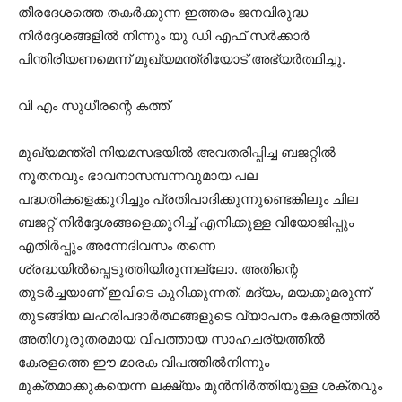
തീരദേശത്തെ തകർക്കുന്ന ഇത്തരം ജനവിരുദ്ധ
നിർദ്ദേശങ്ങളിൽ നിന്നും യു ഡി എഫ് സർക്കാർ
പിന്തിരിയണമെന്ന് മുഖ്യമന്ത്രിയോട് അഭ്യർത്ഥിച്ചു.
വി എം സുധീരന്റെ കത്ത്
മുഖ്യമന്ത്രി നിയമസഭയില്‍ അവതരിപ്പിച്ച ബജറ്റില്‍
നൂതനവും ഭാവനാസമ്പന്നവുമായ പല
പദ്ധതികളെക്കുറിച്ചും പ്രതിപാദിക്കുന്നുണ്ടെങ്കിലും ചില
ബജറ്റ് നിര്‍ദ്ദേശങ്ങളെക്കുറിച്ച് എനിക്കുള്ള വിയോജിപ്പും
എതിര്‍പ്പും അന്നേദിവസം തന്നെ
ശ്രദ്ധയില്‍പ്പെടുത്തിയിരുന്നല്ലോ. അതിന്റെ
തുടര്‍ച്ചയാണ് ഇവിടെ കുറിക്കുന്നത്. മദ്യം, മയക്കുമരുന്ന്
തുടങ്ങിയ ലഹരിപദാര്‍ത്ഥങ്ങളുടെ വ്യാപനം കേരളത്തില്‍
അതിഗുരുതരമായ വിപത്തായ സാഹചര്യത്തില്‍
കേരളത്തെ ഈ മാരക വിപത്തില്‍നിന്നും
മുക്തമാക്കുകയെന്ന ലക്ഷ്യം മുന്‍നിര്‍ത്തിയുള്ള ശക്തവും