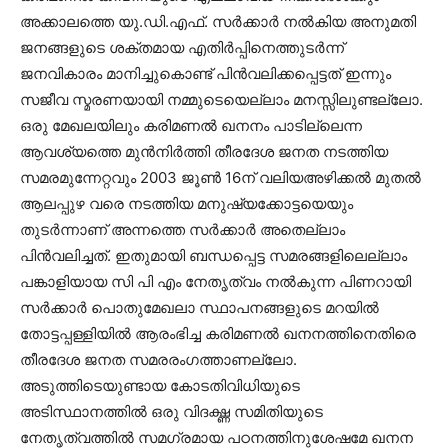
അക്കാലത്തെ യു.ഡി.എഫ്. സര്‍ക്കാര്‍ നല്‍കിയ അനുമതി
ജനങ്ങളുടെ ശക്തമായ എതിര്‍പ്പിനെത്തുടര്‍ന്ന്
ജനവികാരം മാനിച്ചുകൊണ്ട് പിന്‍വലിക്കപ്പെട്ടത് ഇന്നും
സജീവ സ്മരണയായി നമ്മുടെയെല്ലാം മനസ്സിലുണ്ടല്ലോ.
ഒരു മേഖലയിലും കരിമണല്‍ ഖനനം പാടില്ലെന്ന
ആവശ്യത്തെ മുന്‍നിര്‍ത്തി തീരദേശ ജനത നടത്തിയ
സമരമുന്നേറ്റവും 2003 ജൂണ്‍ 16ന് വലിയഅഴിക്കല്‍ മുതല്‍
ആലപ്പുഴ വരെ നടത്തിയ മനുഷ്യക്കോട്ടയെയും
തുടര്‍ന്നാണ് അന്നത്തെ സര്‍ക്കാര്‍ അതെല്ലാം
പിന്‍വലിച്ചത്. ഇതുമായി ബന്ധപ്പെട്ട സമരങ്ങളിലെല്ലാം
പങ്കാളിയായ സി പി എം നേതൃത്വം നല്‍കുന്ന പിണറായി
സര്‍ക്കാര്‍ പൊതുമേഖലാ സ്ഥാപനങ്ങളുടെ മറയില്‍
തോട്ടപ്പള്ളിയില്‍ ആരംഭിച്ച കരിമണല്‍ ഖനനത്തിനെതിരെ
തീരദേശ ജനത സമരരംഗത്താണല്ലോ.
അടുത്തിടെയുണ്ടായ കോടതിവിധിയുടെ
അടിസ്ഥാനത്തില്‍ ഒരു വിദഗ്ദ്ധ സമിതിയുടെ
നേതൃത്വത്തില്‍ സമഗ്രമായ പഠനത്തിനുശേഷമേ ഖനന