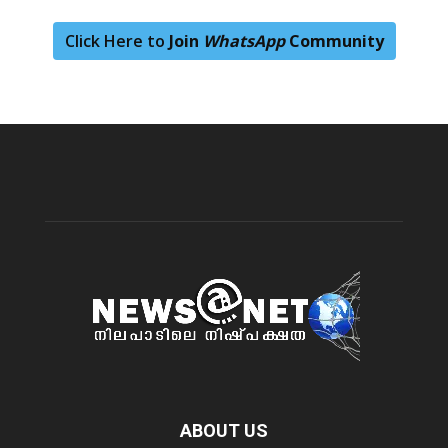
Click Here to
Join
WhatsApp
Community
ABOUT US