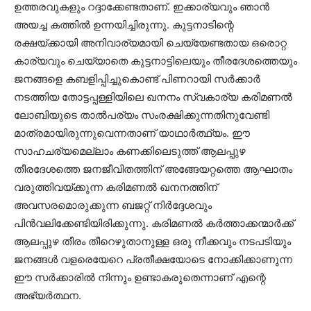
ഉത്തരവുകളും റദ്ദാക്കേണ്ടതാണ്. ഇക്കാര്യവും ഞാന്‍
അയച്ച കത്തില്‍ ഉന്നയിച്ചിരുന്നു. കുട്ടനാടിന്റെ
രക്ഷയ്ക്കായി അനിവാര്യമായി ചെയ്യേണ്ടതായ ഒരൊറ്റ
കാര്യവും ചെയ്യാതെ കുട്ടനാട്ടിലെയും തീരദേശത്തെയും
ജനങ്ങളെ കബളിപ്പിച്ചുകൊണ്ട് പിണറായി സര്‍ക്കാര്‍
നടത്തിയ തോട്ടപ്പള്ളിയിലെ ഖനനം സ്വകാര്യ കരിമണല്‍
ലോബിയുടെ താല്‍പര്യം സംരക്ഷിക്കുന്നതിനുവേണ്ടി
മാത്രമായിരുന്നുവെന്നതാണ് യാഥാര്‍ത്ഥ്യം. ഈ
സാഹചര്യമെല്ലാം കണക്കിലെടുത്ത് ആലപ്പുഴ
തീരദേശത്തെ ജനജീവിതത്തിന് അങ്ങേയറ്റത്തെ ആഘാതം
വരുത്തിവയ്ക്കുന്ന കരിമണല്‍ ഖനനത്തിന്
അവസരമൊരുക്കുന്ന ബജറ്റ് നിര്‍ദ്ദേശവും
പിന്‍വലിക്കേണ്ടിയിരിക്കുന്നു. കരിമണല്‍ കര്‍ത്താക്കന്മാര്‍ക്ക്
ആലപ്പുഴ തീരം തീറെഴുതാനുള്ള ഒരു നീക്കവും നടപടിയും
ജനങ്ങള്‍ വളരെയേറെ പ്രതീക്ഷയോടെ നോക്കിക്കാണുന്ന
ഈ സര്‍ക്കാരില്‍ നിന്നും ഉണ്ടാകരുതെന്നാണ് എന്റെ
അഭ്യര്‍ത്ഥന.