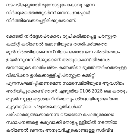
നടപടികളുമായി മുന്നോട്ടുപോകാവൂ എന്ന
നിര്‍ദ്ദേശത്തെത്തുടര്‍ന്ന് ഖനനം ഇപ്പോള്‍
നിര്‍ത്തിവെക്കപ്പെട്ടിരിക്കുകയാണ്.
കോടതി നിര്‍ദ്ദേശപ്രകാരം രൂപീകരിക്കപ്പെട്ട പ്രസ്തുത
കമ്മിറ്റി കരിമണല്‍ ലോബിയുടെ താല്‍പര്യത്തെ
മുന്‍നിര്‍ത്തിയാണെന്ന് വ്യാപകമായ ജന പ്രതിഷേധം
ഉയര്‍ന്നുവന്നിരിക്കുയാണ്. അതുകൊണ്ട് തീരദേശ
ജനതയുടെ താല്‍പര്യം കണക്കിലെടുത്ത് അര്‍ഹതയുള്ള
വിദഗ്ധരെ ഉള്‍ക്കൊള്ളിച്ച് പ്രസ്തുത കമ്മിറ്റി
പുനസംഘടിപ്പിക്കണമെന്ന സമരസമിതിയുടെ ആവശ്യം
അറിയിച്ചുകൊണ്ട് ഞാന്‍ എഴുതിയ 01.06.2026 ലെ കത്തും
തുടര്‍ന്നുള്ള ആശയവിനിമയവും ശ്രദ്ധയിലുണ്ടല്ലോ.
കുട്ടനാട്ടിലെ പ്രളയക്കെടുതികള്‍ക്ക്
പരിഹാരമുണ്ടാക്കാനെന്ന വ്യാജേന പൊതുമേഖലാ
സ്ഥാപനങ്ങളെ കരുവാക്കി തോട്ടപ്പള്ളിയില്‍ നടത്തിയ
കരിമണല്‍ ഖനനം അനുവദിച്ചുകൊണ്ടുള്ള സര്‍വ്വ