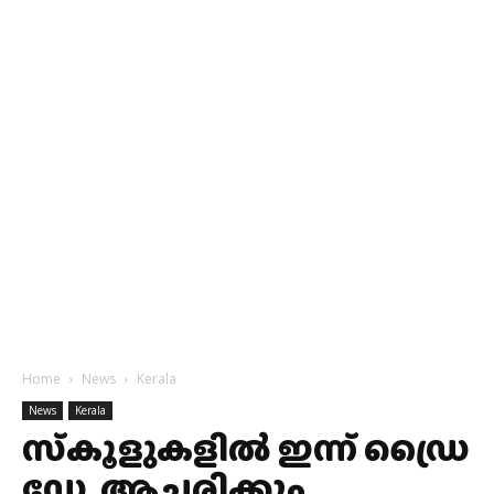
Home
News
Kerala
News
Kerala
സ്‌കൂളുകളില്‍ ഇന്ന് ഡ്രൈ
ഡേ ആചരിക്കും