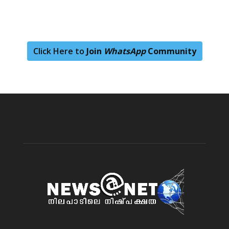
Click Here to
Join
WhatsApp
Community