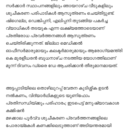
സര്‍ക്കാര്‍ സ്ഥാപനങ്ങളിലും ഞായറാഴ്ച വീടുകളിലും
ശുചീകരണ പരിപാടികള്‍ ആസൂത്രണം ചെയ്തിട്ടുണ്ട്.
ഷിഗെല്ല, ഡെങ്കിപ്പനി, എലിപ്പനി തുടങ്ങിയ പകര്‍ച്ച
വ്യാധികള്‍ തടയുക എന്ന ലക്ഷ്യത്തോടെയാണ്
പ്രതിരോധ പ്രവര്‍ത്തനങ്ങള്‍ ആസൂത്രണം
ചെയ്തിരിക്കുന്നത്. ജില്ലാ മെഡിക്കല്‍
ഓഫീസര്‍മാരുമായും കലക്ടര്‍മാരുമായും ആരോഗ്യമന്ത്രി
കെ മുരളീധരന്‍ ബുധനാഴ്ച നടത്തിയ യോഗത്തിലാണ്
മൂന്ന് ദിവസം ഡ്രൈ ഡേ ആചരിക്കാന്‍ തീരുമാനമായത്.
അട്ടപ്പാടിയിലെ തൊഴിലുറപ്പ് വേതന കുടിശ്ശിക ഉടൻ
നൽകണം, വിദ്യാർഥികളുടെ യൂണിഫോം
പ്രതിസന്ധിയ്ക്കും പരിഹാരം; ഇടപെട്ട് മനുഷ്യാവകാശ
കമ്മിഷൻ
മഴക്കാല പൂര്‍വ്വ ശുചീകരണ പ്രവര്‍ത്തനങ്ങളിലെ
പോരായ്മകള്‍ കണക്കിലെടുത്താണ് അടിയന്തരമായി