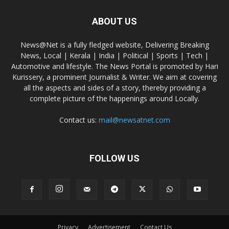
ABOUT US
News@Net is a fully fledged website, Delivering Breaking
News, Local | Kerala | India | Political | Sports | Tech |
Automotive and lifestyle. The News Portal is promoted by Hari
Kurissery, a prominent Journalist & Writer. We aim at covering
all the aspects and sides of a story, thereby providing a
complete picture of the happenings around Locally.
Contact us:
mail@newsatnet.com
FOLLOW US
Privacy
Advertisement
Contact Us