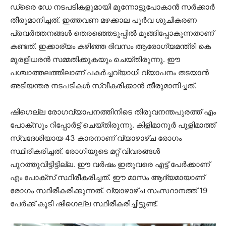
ഡ്രൈ ഡേ നടപടികളുമായി മുന്നോട്ടുപോകാന്‍ സര്‍ക്കാര്‍
തീരുമാനിച്ചത്. ഇത്തവണ മഴക്കാല പൂര്‍വ ശുചീകരണ
പ്രവര്‍ത്തനങ്ങള്‍ തെരഞ്ഞെടുപ്പില്‍ മുങ്ങിപ്പോകുന്നതാണ്
കണ്ടത്. ഇക്കാര്യം കഴിഞ്ഞ ദിവസം ആരോഗ്യമന്ത്രി കെ
മുരളീധരന്‍ സമ്മതിക്കുകയും ചെയ്തിരുന്നു. ഈ
പശ്ചാത്തലത്തിലാണ് പകര്‍ച്ചവ്യാധി വ്യാപനം തടയാന്‍
അടിയന്തര നടപടികള്‍ സ്വീകരിക്കാന്‍ തീരുമാനിച്ചത്.
ഷിഗെല്ല രോഗവ്യാപനത്തിനിടെ തിരുവനന്തപുരത്ത് എം
പോക്‌സും റിപ്പോര്‍ട്ട് ചെയ്തിരുന്നു. കിളിമാനൂര്‍ പുളിമാത്ത്
സ്വദേശിയായ 43 കാരനാണ് വ്യാഴാഴ്ച രോഗം
സ്ഥിരീകരിച്ചത്. രോഗിയുടെ മറ്റ് വിവരങ്ങള്‍
പുറത്തുവിട്ടിട്ടില്ല. ഈ വര്‍ഷം ഇതുവരെ എട്ട് പേര്‍ക്കാണ്
എം പോക്സ് സ്ഥിരീകരിച്ചത്. ഈ മാസം ആദ്യമായാണ്
രോഗം സ്ഥിരീകരിക്കുന്നത്. വ്യാഴാഴ്ച സംസ്ഥാനത്ത് 19
പേര്‍ക്ക് കൂടി ഷിഗെല്ല സ്ഥിരീകരിച്ചിട്ടുണ്ട്.