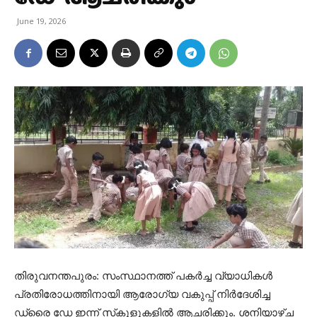
June 19, 2026
തിരുവനന്തപുരം: സംസ്ഥാനത്ത് പകര്‍ച്ച വ്യാധികള്‍
പ്രതിരോധത്തിനായി ആരോഗ്യ വകുപ്പ് നിര്‍ദേശിച്ച
ഡ്രൈ ഡേ ഇന്ന് സ്‌കൂളുകളില്‍ ആചരിക്കും. ശനിയാഴ്ച