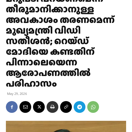
തീരുമാനിക്കാനുള്ള
അവകാശം തരണമെന്ന്
മുഖ്യമന്ത്രി വിഡി
സതീശൻ; റെയ്ഡ്
മോദിയെ കണ്ടതിന്
പിന്നാലെയെന്ന
ആരോപണത്തിൽ
പരിഹാസം
May 29, 2026