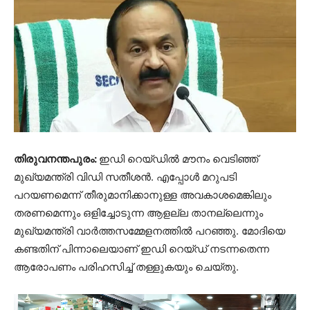
തിരുവനന്തപുരം:
ഇഡി റെയ്ഡിൽ മൗനം വെടിഞ്ഞ്
മുഖ്യമന്ത്രി വിഡി സതീശൻ. എപ്പോൾ മറുപടി
പറയണമെന്ന് തീരുമാനിക്കാനുള്ള അവകാശമെങ്കിലും
തരണമെന്നും ഒളിച്ചോടുന്ന ആളല്ല താനല്ലെന്നും
മുഖ്യമന്ത്രി വാർത്തസമ്മേളനത്തിൽ പറഞ്ഞു. മോദിയെ
കണ്ടതിന് പിന്നാലെയാണ് ഇഡി റെയ്ഡ് നടന്നതെന്ന
ആരോപണം പരിഹസിച്ച് തള്ളുകയും ചെയ്തു.