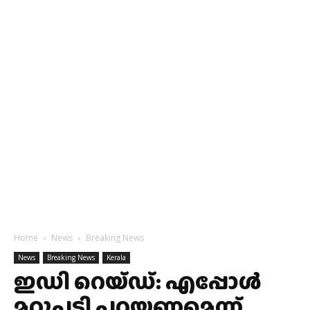
Home
News
Breaking News
News
Breaking News
Kerala
ഇഡി റെയ്ഡ്: എപ്പോൾ
മറുപടി പറയണമെന്ന്