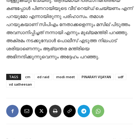
തള്ളുകയും ചെയ്തു. ആദ്യമായി പ്രധാനമന്ത്രിയെ
കണ്ടപ്പോൾ പിണറായിയുടെ വീട് റെയ്ഡ് ചെയ്യണം എന്ന്
പറയുമോ എന്നായിരുന്നു പരിഹാസം. തമാശ
പറയുകയാണ് സിപിഎം നേതാക്കളെന്നും മസില് പിടുത്തം
അവസാനിപ്പിച്ചത് നന്നായി എന്നും മുഖ്യമന്ത്രി പറഞ്ഞു.
അക്രമം നടക്കുമ്പോൾ പൊലീസ് എടുത്ത നിലപാട്
ശരിയാണെന്നും ആഭ്യന്തര മന്ത്രിയെ
അഭിനന്ദിക്കുന്നുവെന്നും അദ്ദേഹം പറഞ്ഞു.
TAGS
cm
ed raid
modi meet
PINARAYI VIJAYAN
udf
vd satheesan