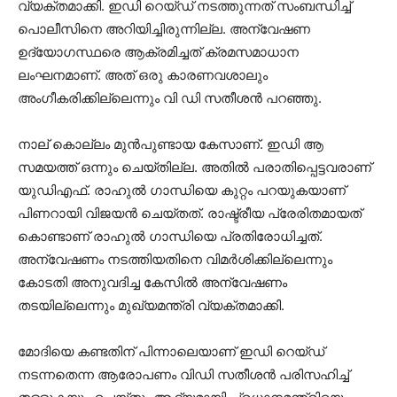
വ്യക്തമാക്കി. ഇഡി റെയ്ഡ് നടത്തുന്നത് സംബന്ധിച്ച്
പൊലീസിനെ അറിയിച്ചിരുന്നില്ല. അന്വേഷണ
ഉദ്യോഗസ്ഥരെ ആക്രമിച്ചത് ക്രമസമാധാന
ലംഘനമാണ്. അത് ഒരു കാരണവശാലും
അംഗീകരിക്കില്ലെന്നും വി ഡി സതീശൻ പറഞ്ഞു.
നാല് കൊല്ലം മുൻപുണ്ടായ കേസാണ്. ഇഡി ആ
സമയത്ത് ഒന്നും ചെയ്തില്ല. അതിൽ പരാതിപ്പെട്ടവരാണ്
യുഡിഎഫ്. രാഹുൽ ഗാന്ധിയെ കുറ്റം പറയുകയാണ്
പിണറായി വിജയൻ ചെയ്തത്. രാഷ്ട്രീയ പ്രേരിതമായത്
കൊണ്ടാണ് രാഹുൽ ഗാന്ധിയെ പ്രതിരോധിച്ചത്.
അന്വേഷണം നടത്തിയതിനെ വിമർശിക്കില്ലെന്നും
കോടതി അനുവദിച്ച കേസിൽ അന്വേഷണം
തടയില്ലെന്നും മുഖ്യമന്ത്രി വ്യക്തമാക്കി.
മോദിയെ കണ്ടതിന് പിന്നാലെയാണ് ഇഡി റെയ്ഡ്
നടന്നതെന്ന ആരോപണം വിഡി സതീശൻ പരിസഹിച്ച്