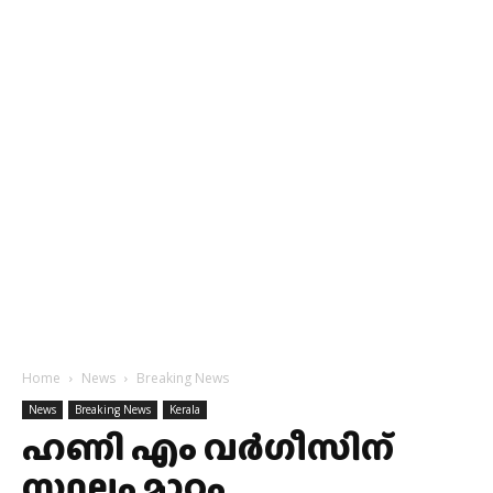
Home
News
Breaking News
News
Breaking News
Kerala
ഹണി എം വർഗീസിന്
സ്ഥലം മാറ്റം