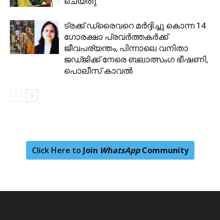
ചെയ്തു
ട്രക്ക് ഡ്രൈവറെ മര്‍ദ്ദിച്ചു കൊന്ന 14
ഗോരക്ഷാ പ്രവര്‍ത്തകര്‍ക്ക്
ജീവപര്യന്തം, പിന്നാലെ വനിതാ
ജഡ്ജിക്ക് നേരെ ബലാത്സംഗ ഭീഷണി,
പൊലീസ് കാവല്‍
Click Here to
Join
WhatsApp
Community