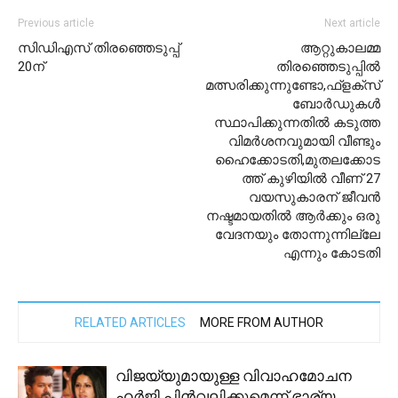
Previous article
Next article
സിഡിഎസ് തിരഞ്ഞെടുപ്പ്
ആറ്റുകാലമ്മ
20ന്
തിരഞ്ഞെടുപ്പില്‍
മത്സരിക്കുന്നുണ്ടോ,ഫ്‌ളക്‌സ്
ബോര്‍ഡുകള്‍
സ്ഥാപിക്കുന്നതില്‍ കടുത്ത
വിമര്‍ശനവുമായി വീണ്ടും
ഹൈക്കോടതി,മുതലക്കോട
ത്ത് കുഴിയില്‍ വീണ് 27
വയസുകാരന് ജീവന്‍
നഷ്ടമായതിൽ ആര്‍ക്കും ഒരു
വേദനയും തോന്നുന്നില്ലേ
എന്നും കോടതി
RELATED ARTICLES
MORE FROM AUTHOR
വിജയ്‌യുമായുള്ള വിവാഹമോചന
ഹര്‍ജി പിന്‍വലിക്കുമെന്ന് ഭാര്യ