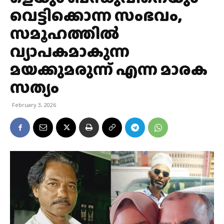
വെട്ടിക്കൊന്ന സംഭവം,
സമൂഹത്തില്‍
വ്യാപകമാകുന്ന
മയക്കുമരുന്ന് എന്ന മാരക
സത്യം
February 3, 2026