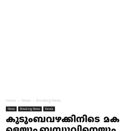
Home
News
Breaking News
News
Breaking News
Kerala
കുടുംബവഴക്കിനിടെ മക
ളെയും ബന്ധുവിനെയും