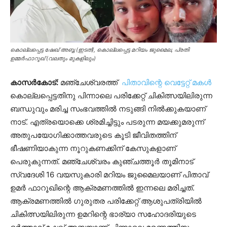
കൊല്ലപ്പെട്ട ഷേഖ് അബ്ബ (ഇടത്), കൊല്ലപ്പെട്ട മറിയം ജുമൈല, പ്രതി
ഉമ്മര്‍ഫാറൂഖ് (വലതും മുകളിലും)
കാസര്‍കോട്:
മഞ്ചേശ്വരത്ത്
പിതാവിന്റെ വെട്ടേറ്റ് മകൾ
കൊല്ലപ്പെട്ടതിനു പിന്നാലെ പരിക്കേറ്റ് ചികിത്സയിലിരുന്ന
ബന്ധുവും മരിച്ച സംഭവത്തില്‍ നടുങ്ങി നില്‍ക്കുകയാണ്
നാട്. എത്രയൊക്കെ ശ്രമിച്ചിട്ടും പടരുന്ന മയക്കുമരുന്ന്
അതുപയോഗിക്കാത്തവരുടെ കൂടി ജീവിതത്തിന്
ഭീഷണിയാകുന്ന നൂറുകണക്കിന് കേസുകളാണ്
പെരുകുന്നത്. മഞ്ചേശ്വരം കുഞ്ചത്തൂർ തൂമിനാട്
സ്വദേശി 16 വയസുകാരി മറിയം ജുമൈലയാണ് പിതാവ്
ഉമർ ഫാറൂഖിന്റെ ആക്രമണത്തിൽ ഇന്നലെ മരിച്ചത്.
ആക്രമണത്തിൽ ​ഗുരുതര പരിക്കേറ്റ് ആശുപത്രിയിൽ
ചികിത്സയിലിരുന്ന ഉമറിന്റെ ഭാര്യാ സഹോദരിയുടെ