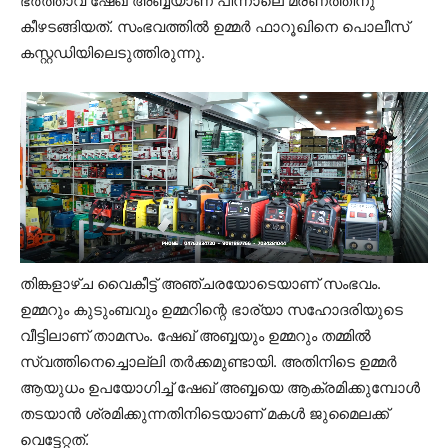
ഭർത്താവ് ഷേഖ് അബ്ബയാണ് പിന്നാലെ മരണത്തിനു
കീഴടങ്ങിയത്. സംഭവത്തിൽ ഉമ്മര്‍ ഫാറൂഖിനെ പൊലീസ്
കസ്റ്റഡിയിലെടുത്തിരുന്നു.
തിങ്കളാഴ്ച വൈകീട്ട് അഞ്ചരയോടെയാണ് സംഭവം.
ഉമ്മറും കുടുംബവും ഉമ്മറിന്റെ ഭാര്യാ സഹോദരിയുടെ
വീട്ടിലാണ് താമസം. ഷേഖ് അബ്ബയും ഉമ്മറും തമ്മില്‍
സ്വത്തിനെച്ചൊല്ലി തര്‍ക്കമുണ്ടായി. അതിനിടെ ഉമ്മര്‍
ആയുധം ഉപയോഗിച്ച് ഷേഖ് അബ്ബയെ ആക്രമിക്കുമ്പോള്‍
തടയാന്‍ ശ്രമിക്കുന്നതിനിടെയാണ് മകള്‍ ജുമൈലക്ക്
വെട്ടേറ്റത്.