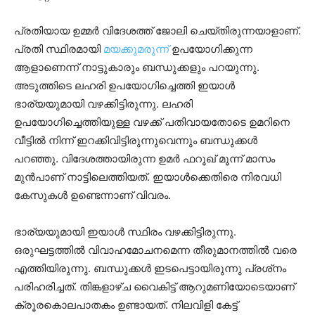
പ്രതിയായ ഉമ്മര്‍ വിദേശത്ത് ജോലി ചെയ്തിരുന്നയാളാണ്.
പ്രതി സ്ഥിരമായി
മയക്കുമരുന്ന്
ഉപയോഗിക്കുന്ന
ആളാണെന്ന് നാട്ടുകാരും ബന്ധുക്കളും പറയുന്നു.
അടുത്തിടെ ലഹരി ഉപയോഗിച്ചെത്തി ഇയാള്‍
ഭാര്യയുമായി വഴക്കിട്ടിരുന്നു. ലഹരി
ഉപയോഗിച്ചെത്തിയുള്ള വഴക്ക് പതിവായതോടെ ഉമറിനെ
വീട്ടില്‍ നിന്ന് ഇറക്കിവിട്ടിരുന്നുവെന്നും ബന്ധുക്കള്‍
പറഞ്ഞു. വിദേശത്തായിരുന്ന ഉമര്‍ ഫറൂഖ് മൂന്ന് മാസം
മുന്‍പാണ് നാട്ടിലെത്തിയത്. ഇയാള്‍ക്കെതിരെ നിരവധി
കേസുകള്‍ ഉണ്ടെന്നാണ് വിവരം.
ഭാര്യയുമായി ഇയാള്‍ സ്ഥിരം വഴക്കിട്ടിരുന്നു.
ഒരുഘട്ടത്തില്‍ വിവാഹമോചനമെന്ന തീരുമാനത്തില്‍ വരെ
എത്തിയിരുന്നു. ബന്ധുക്കള്‍ ഇടപെട്ടായിരുന്നു പ്രശ്‌നം
പരിഹരിച്ചത്. തിങ്കളാഴ്ച വൈകിട്ട് ആറുമണിയോടെയാണ്
ക്രൂരകൊലപാതകം ഉണ്ടായത്. നിലവിളി കേട്ട്