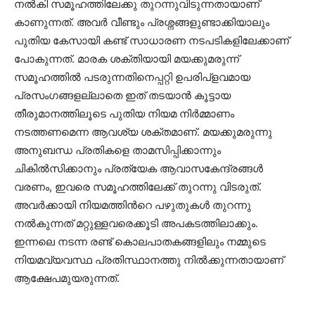
നല്‍കി സമൂഹത്തിലേക്കു തുറന്നുവിടുന്നതായാണ്
കാണുന്നത്. അവര്‍ വീണ്ടും പ്രശ്നങ്ങളുണ്ടാക്കിയാലും
പുതിയ കേസായി കണ്ട് സാധാരണ നടപടികളിലേക്കാണ്
പോകുന്നത്. മാരക ശക്തിയായി മയക്കുമരുന്ന്
സമൂഹത്തില്‍ പടരുന്നതിനെപ്പറ്റി ഉപരിപ്ളവമായ
പ്രസംഗങ്ങളല്ലാതെ ഇത് തടയാന്‍ കൂട്ടായ
തീരുമാനത്തിലൂടെ പുതിയ നിയമ നിര്‍മ്മാണം
നടത്തണമെന്ന ആവശ്യ ശക്തമാണ്. മയക്കുമരുന്നു
അനുബന്ധ പ്രതികളെ താമസിപ്പിക്കാന്നും
ചികില്‍സിക്കാനും പ്രത്യേക ആവാസകേന്ദ്രങ്ങള്‍
വരണം, ഇവരെ സമൂഹത്തിലേക്ക് തുറന്നു വിടരുത്.
അവര്‍ക്കായി നിയമത്തിന്‍റെ പഴുതുകള്‍ തുറന്നു
നല്‍കുന്നത് മറ്റുള്ളവരെക്കൂടി അപകടത്തിലാക്കും.
ഇന്നലെ നടന്ന രണ്ട് കൊലപാതകങ്ങളിലും നമ്മുടെ
നിയമവ്യവസ്ഥ പ്രതിസ്ഥാനത്തു നില്‍ക്കുന്നതായാണ്
ആക്ഷേപമുയരുന്നത്.