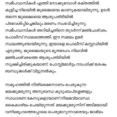
സമീപവാസികള്‍ എത്തി നോക്കുമ്പോള്‍ രക്തത്തില്‍
കുളിച്ച നിലയില്‍ ജുമൈലയെ കാണുകയായിരുന്നു. ഉടന്‍
തന്നെ ജുമൈലയെ ആശുപത്രിയില്‍
പ്രവേശിപ്പിച്ചെങ്കിലും മരണം സംഭവിച്ചിരുന്നു.
സമീപവാസികള്‍ അറിയിച്ചതിനെ തുടര്‍ന്ന് മഞ്ചേശ്വരം
പൊലീസ് സ്ഥലത്തെത്തി. ഈ സമയം ഉമര്‍
സ്ഥലത്തുണ്ടായിരുന്നു. ഇയാളെ പൊലീസ് കസ്റ്റഡിയില്‍
എടുത്തു. ജുമൈലയുടെ മൃതദേഹം നിലവില്‍
മഞ്ചേശ്വരത്തെ ആശുപത്രിയില്‍
സൂക്ഷിച്ചിരിക്കുകയാണ്. പോസ്റ്റ്‌മോര്‍ട്ടം നടപടിക്ക് ശേഷം
ബന്ധുക്കള്‍ക്ക് വിട്ടുനല്‍കും.
സമൂഹത്തില്‍ നിത്യമെന്നോണം പെരുകുന്ന
മയക്കുമരുന്നു അനുബന്ധ കുടുംബപ്രശ്നങ്ങളും
സാധാരണ കേസുകളായാണ് നിയമവ്യവസ്ഥ
കൈകാര്യം ചെയ്യുന്നത്. മയക്കുമരുന്നിന് അടിമയായി
വന്യമൃഗത്തെപ്പോലെ പെരുമാറുന്നവരെയും ജാമ്യം