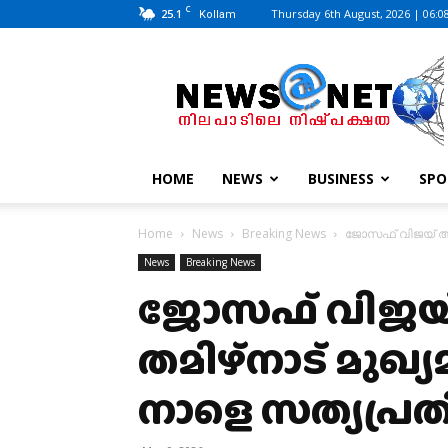
C
25.1
Thursday 6th August, 2026 | 06:0
Kollam
News@Net
|
www.newsatnet.com
HOME
NEWS
BUSINESS
SPO
Home
News
Breaking News
ജോസഫ് വിജയ് ആകി
News
Breaking News
ജോസഫ് വിജയ് 
തമിഴ്നാട് മുഖ്യ
നാളെ സത്യപ്രത