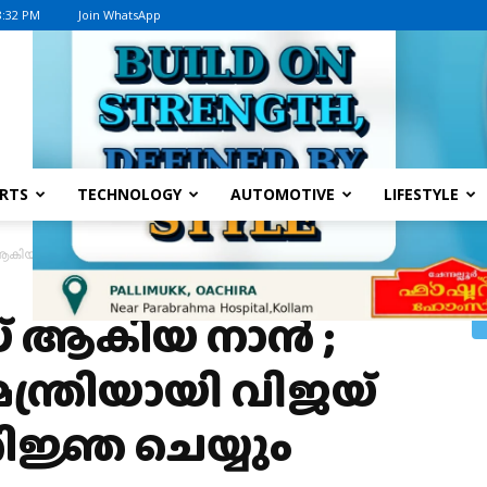
8:32 PM
Join WhatsApp
Advertisement
RTS
TECHNOLOGY
AUTOMOTIVE
LIFESTYLE
യ നാന്‍ ; തമിഴ്നാട് മുഖ്യമന്ത്രിയായി വിജയ് നാളെ സത്യപ്രതിജ്ഞ ചെയ്യ
ആകിയ നാന്‍ ;
മന്ത്രിയായി വിജയ്
ിജ്ഞ ചെയ്യും