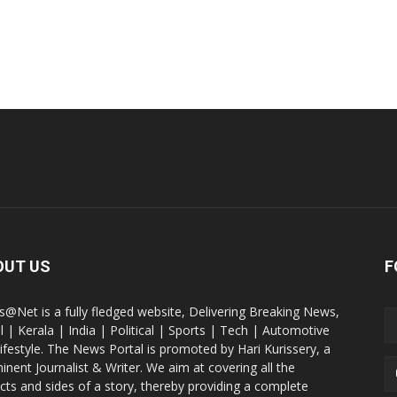
OUT US
F
@Net is a fully fledged website, Delivering Breaking News,
l | Kerala | India | Political | Sports | Tech | Automotive
lifestyle. The News Portal is promoted by Hari Kurissery, a
inent Journalist & Writer. We aim at covering all the
cts and sides of a story, thereby providing a complete