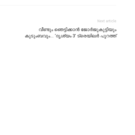
Next article
വീണ്ടും ഞെട്ടിക്കാന്‍ ജോര്‍ജുകുട്ടിയും
കുടുംബവും…. ‘ദൃശ്യം 3’ ട്രെയിലര്‍ പുറത്ത്