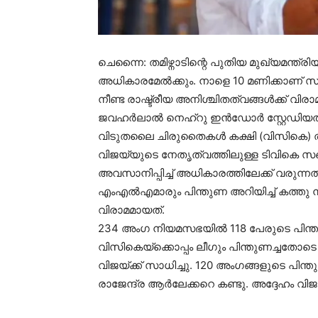
ചെന്നൈ: തമിഴ്നാടിന്റെ പുതിയ മുഖ്യമന്ത
അധികാരമേല്‍ക്കും. നാളെ 10 മണിക്കാണ് സത്യ
നീണ്ട രാഷ്ട്രീയ അനിശ്ചിതത്വങ്ങള്‍ക്ക് വിരാ
ജവഹര്‍ലാല്‍ നെഹ്റു ഇന്‍ഡോര്‍ സ്റ്റേഡിയത
വിടുതലൈ ചിരുതൈകള്‍ കക്ഷി (വിസികെ)
വിജയ്യുടെ നേതൃത്വത്തിലുള്ള ടിവികെ സഖ്യ
അവസാനിപ്പിച്ച് അധികാരത്തിലേക്ക് വരുന്നത്.
എംഎല്‍എമാരും പിന്തുണ അറിയിച്ച് കത്തു 
വിരാമമായത്.
234 അംഗ നിയമസഭയില്‍ 118 പേരുടെ പിന്തുണ
വിസികെയ്ക്കൊപ്പം ലീഗും പിന്തുണച്ചതോടെ
വിജയ്ക്ക് സാധിച്ചു. 120 അംഗങ്ങളുടെ പിന്
രാജേന്ദ്ര ആര്‍ലേക്കറെ കണ്ടു. അദ്ദേഹം വിജയ്