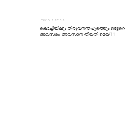
Previous article
കൊച്ചിയിലും തിരുവനന്തപുരത്തും ഒട്ടേറെ
അവസരം; അവസാന തീയതി മെയ് 11