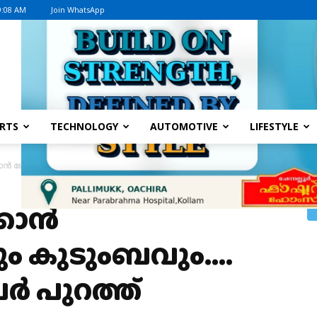
9:08 AM
Join WhatsApp
Advertisement
RTS
TECHNOLOGY
AUTOMOTIVE
LIFESTYLE
കാന്‍ ജോര്‍ജുകുട്ടിയും കുടുംബവും…. ‘ദൃശ്യം 3’ ട്രെയിലര്‍ പുറത്ത്
കാന്‍
യും കുടുംബവും….
ലര്‍ പുറത്ത്