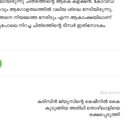
ായിരുന്നു ചിത്രത്തിന്റെ ആകെ കളക്ഷന്‍. കോവിഡ്
ഗവും ആഗോളതലത്തില്‍ വലിയ ശ്രദ്ധ നേടിയിരുന്നു.
ങ്ങനെ നിയമത്തെ നേരിടും എന്ന ആകാംക്ഷയിലാണ്
പോലെ നിറച്ച ചിത്രത്തിന്റെ ടീസര്‍ ഇതിനോടകം
Next article
കരിമ്പിൻ ജ്യൂസിന്റെ മെഷീനിൽ കൈ
കുടുങ്ങിയ അതിഥി തൊഴിലാളിയെ
രക്ഷപ്പെടുത്തി