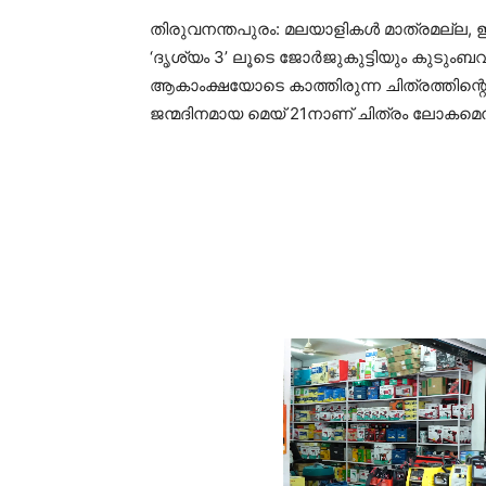
തിരുവനന്തപുരം: മലയാളികള്‍ മാത്രമല്ല, ഇന്
‘ദൃശ്യം 3’ ലൂടെ ജോര്‍ജുകുട്ടിയും കുടുംബവ
ആകാംക്ഷയോടെ കാത്തിരുന്ന ചിത്രത്തിന്റെ ട
ജന്മദിനമായ മെയ് 21നാണ് ചിത്രം ലോകമെമ്പാ