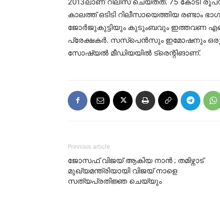
2013ലാണ് റിലീസ് ചെയ്തത്. 75 കോടി രൂപയ
കാലത്ത് ഒടിടി റിലീസായെത്തിയ രണ്ടാം ഭാ
ജോര്‍ജുകുട്ടിയും കുടുംബവും ഇത്തവണ എ
പ്രേക്ഷകര്‍. സസ്‌പെന്‍സും ഇമോഷനും ഒരു
സോഷ്യല്‍ മീഡിയയില്‍ ട്രെന്റിങാണ്.
Previous article
ജോസഫ് വിജയ് ആകിയ നാന്‍ ; തമിഴ്നാട്
മുഖ്യമന്ത്രിയായി വിജയ് നാളെ
സത്യപ്രതിജ്ഞ ചെയ്യും