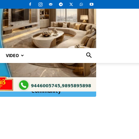
VIDEO
Click Here to
Join
WhatsApp
Community