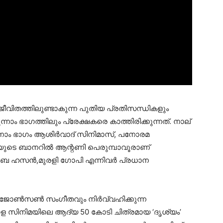
 ജീവിതത്തിലുണ്ടാകുന്ന പുതിയ പ്രതിസന്ധികളും
നാം ഭാഗത്തിലും പ്രേക്ഷകരെ കാത്തിരിക്കുന്നത്. നാല്
ന്നാം ഭാഗം ആശിര്‍വാദ് സിനിമാസ്, പനോരമ
ിവയുടെ ബാനറില്‍ ആന്റണി പെരുമ്പാവൂരാണ്
ന്‍സിബ ഹസന്‍,മുരളി ഗോപി എന്നിവര്‍ പ്രധാന
ോണ്‍സണ്‍ സംഗീതവും നിര്‍വ്വഹിക്കുന്ന
യാള സിനിമയിലെ ആദ്യ 50 കോടി ചിത്രമായ ‘ദൃശ്യം’