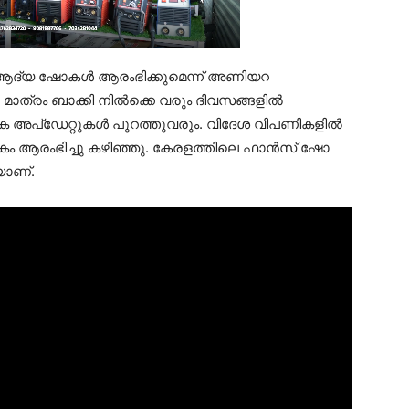
്റെ ആദ്യ ഷോകള്‍ ആരംഭിക്കുമെന്ന് അണിയറ
ച മാത്രം ബാക്കി നില്‍ക്കെ വരും ദിവസങ്ങളില്‍
ിക അപ്‌ഡേറ്റുകള്‍ പുറത്തുവരും. വിദേശ വിപണികളില്‍
നകം ആരംഭിച്ചു കഴിഞ്ഞു. കേരളത്തിലെ ഫാന്‍സ് ഷോ
യാണ്.