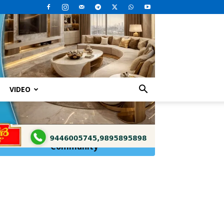
VIDEO
Click Here to
Join
WhatsApp
Community