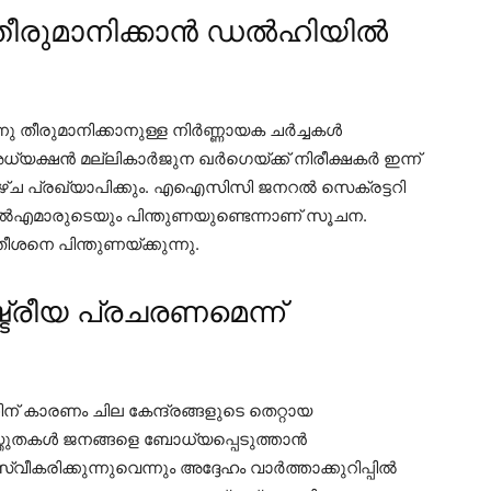
 തീരുമാനിക്കാൻ ഡൽഹിയിൽ
്നു തീരുമാനിക്കാനുള്ള നിർണ്ണായക ചർച്ചകൾ
്യക്ഷൻ മല്ലികാർജുന ഖർഗെയ്ക്ക് നിരീക്ഷകർ ഇന്ന്
യറാഴ്ച പ്രഖ്യാപിക്കും. എഐസിസി ജനറൽ സെക്രട്ടറി
എമാരുടെയും പിന്തുണയുണ്ടെന്നാണ് സൂചന.
ശനെ പിന്തുണയ്ക്കുന്നു.
രീയ പ്രചരണമെന്ന്
് കാരണം ചില കേന്ദ്രങ്ങളുടെ തെറ്റായ
തുതകൾ ജനങ്ങളെ ബോധ്യപ്പെടുത്താൻ
കരിക്കുന്നുവെന്നും അദ്ദേഹം വാർത്താക്കുറിപ്പിൽ