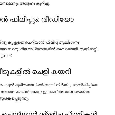
മെന്നും അദ്ദേഹം കുറിച്ചു.
ാൻ ഫിലിപ്പും: വീഡിയോ
്ദു കൃഷ്ണയെ ചെറിയാൻ ഫിലിപ്പ് ആലിംഗനം
ഡിയോ സാമൂഹ്യ മാധ്യമങ്ങളിൽ വൈറലായി. തള്ളിമാറ്റി
ന്നത്.
ീടുകളിൽ ചെളി കയറി
ൊട്ടൽ ദുരിതബാധിതർക്കായി നിർമ്മിച്ച ടൗൺഷിപ്പിലെ
യറി. വേനൽ മഴയിൽ തന്നെ ഇതാണ് അവസ്ഥയെങ്കിൽ
ആശങ്കപ്പെടുന്നു.
ചെയ്യാൻ ശ്രമിച്ച പ്രതികൾ