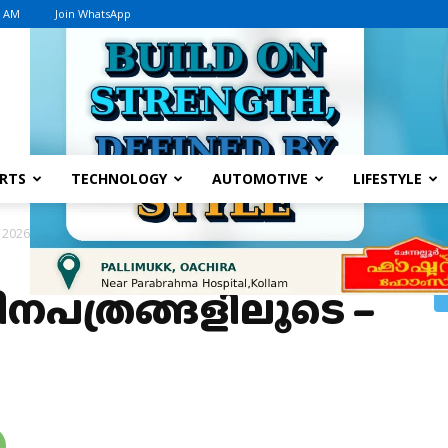
5 AM
Join WhatsApp
Advertisement
RTS
TECHNOLOGY
AUTOMOTIVE
LIFESTYLE
2026 മേയ് 8
ിനപത്രങ്ങളിലൂടെ –