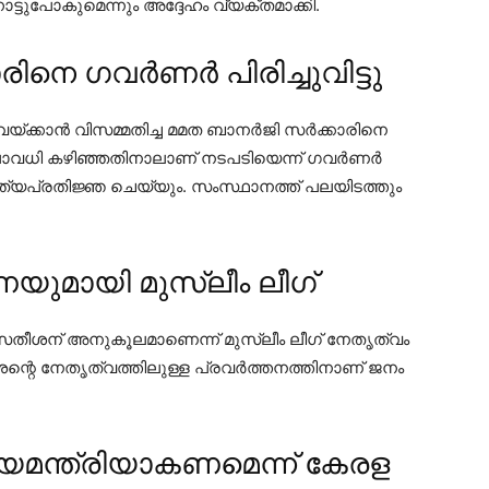
ട്ടുപോകുമെന്നും അദ്ദേഹം വ്യക്തമാക്കി.
നെ ഗവർണർ പിരിച്ചുവിട്ടു
ജിവയ്ക്കാൻ വിസമ്മതിച്ച മമത ബാനർജി സർക്കാരിനെ
ാലാവധി കഴിഞ്ഞതിനാലാണ് നടപടിയെന്ന് ഗവർണർ
ത്യപ്രതിജ്ഞ ചെയ്യും. സംസ്ഥാനത്ത് പലയിടത്തും
ണയുമായി മുസ്ലീം ലീഗ്
. സതീശന് അനുകൂലമാണെന്ന് മുസ്ലീം ലീഗ് നേതൃത്വം
്റെ നേതൃത്വത്തിലുള്ള പ്രവർത്തനത്തിനാണ് ജനം
്യമന്ത്രിയാകണമെന്ന് കേരള