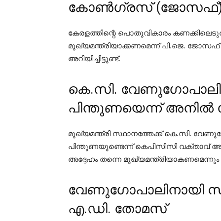
കോൺഗ്രസ് (ജോസഫ്
കേരളത്തിന്റെ പൊതുവികാരം കണക്കിലെടുത
മുഖ്യമന്ത്രിയാക്കണമെന്ന് പി.ജെ. ജോസഫ
അറിയിച്ചിട്ടുണ്ട്.
കെ.സി. വേണുഗോപാലി
പിന്തുണയെന്ന് അനി
മുഖ്യമന്ത്രി സ്ഥാനത്തേക്ക് കെ.സി. 
പിന്തുണയുണ്ടെന്ന് കെപിസിസി വക്താവ് അ
അദ്ദേഹം തന്നെ മുഖ്യമന്ത്രിയാകണമെന്നും
വേണുഗോപാലിനായി സീറ്
എ.ഡി. തോമസ്