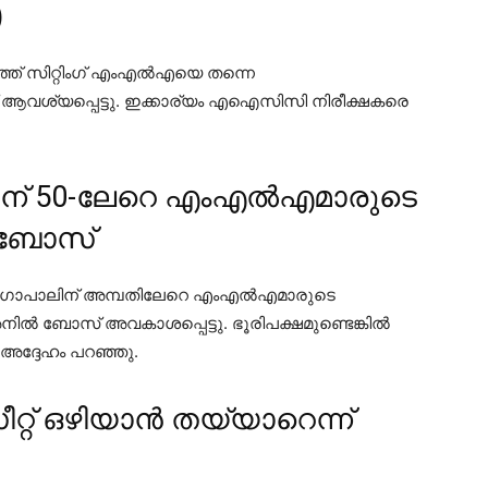
)
്ത് സിറ്റിംഗ് എംഎൽഎയെ തന്നെ
് ആവശ്യപ്പെട്ടു. ഇക്കാര്യം എഐസിസി നിരീക്ഷകരെ
ന് 50-ലേറെ എംഎൽഎമാരുടെ
ൽ ബോസ്
വേണുഗോപാലിന് അമ്പതിലേറെ എംഎൽഎമാരുടെ
നിൽ ബോസ് അവകാശപ്പെട്ടു. ഭൂരിപക്ഷമുണ്ടെങ്കിൽ
 അദ്ദേഹം പറഞ്ഞു.
റ് ഒഴിയാൻ തയ്യാറെന്ന്