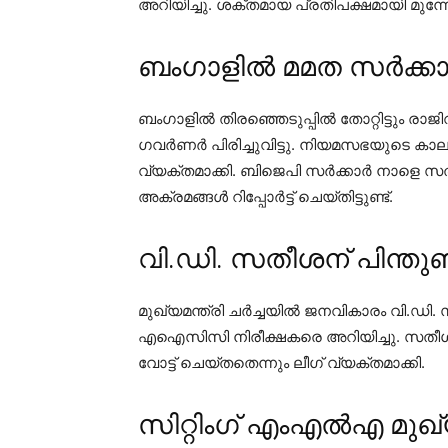
അറിയിച്ചു. ശക്തമായ പ്രതിപക്ഷമായി മുന്നോ
ബംഗാളിൽ മമത സർക്കാരി
ബംഗാളിൽ തിരഞ്ഞെടുപ്പിൽ തോറ്റിട്ടും രാ
ഗവർണർ പിരിച്ചുവിട്ടു. നിയമസഭയുടെ ക
വ്യക്തമാക്കി. ബിജെപി സർക്കാർ നാളെ സ
അക്രമങ്ങൾ റിപ്പോർട്ട് ചെയ്തിട്ടുണ്ട്.
വി.ഡി. സതീശന് പിന്തു
മുഖ്യമന്ത്രി ചർച്ചയിൽ ജനവികാരം വി.ഡി
എഐസിസി നിരീക്ഷകരെ അറിയിച്ചു. സതീശന
വോട്ട് ചെയ്തതെന്നും ലീഗ് വ്യക്തമാക്കി.
സിറ്റിംഗ് എംഎൽഎ മുഖ