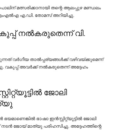
പാലിന് മത്സരിക്കാനായി തന്റെ ആലപ്പുഴ മണ്ഡലം
 എംഎൽഎ എ.ഡി. തോമസ് അറിയിച്ചു.
ുപ്പ് നൽകരുതെന്ന് വി.
ന്നത് വർഗീയ താൽപ്പര്യങ്ങൾക്ക് വഴിവയ്ക്കുമെന്ന്
. വകുപ്പ് അവർക്ക് നൽകരുതെന്ന് അദ്ദേഹം
റിറ്റ്യൂട്ടിൽ ജോലി
്യു
യമാണെങ്കിൽ ഭാഷാ ഇൻസ്റ്റിറ്റ്യൂട്ടിൽ ജോലി
ടൻ ജോയ് മാത്യു പരിഹസിച്ചു. അദ്ദേഹത്തിന്റെ