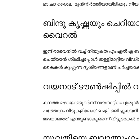
ഭാഷാ ശൈലി മുൻനിർത്തിയായിരിക്കും നിയമന
ബിന്ദു കൃഷ്ണയും ചെറിയ
വൈറൽ
ഇന്ദിരാഭവനിൽ വച്ച് നിയുക്ത എംഎൽഎ ബിന
ചെയ്യാൻ ശ്രമിച്ചപ്പോൾ തള്ളിമാറ്റിയ വീ
കൈകൾ കൂപ്പുന്ന ദൃശ്യങ്ങളാണ് ചർച്ചയാകു
വയനാട് ടൗൺഷിപ്പിൽ വ
കനത്ത മഴയെത്തുടർന്ന് വയനാട്ടിലെ ഉരുൾപ
പത്തോളം വീടുകളിലേക്ക് ചെളി ഒലിച്ചുക
മഴക്കാലത്ത് എന്തുണ്ടാകുമെന്ന് വീട്ടുടമകൾ 
യുവതിയെ ബലാത്സംഗം 