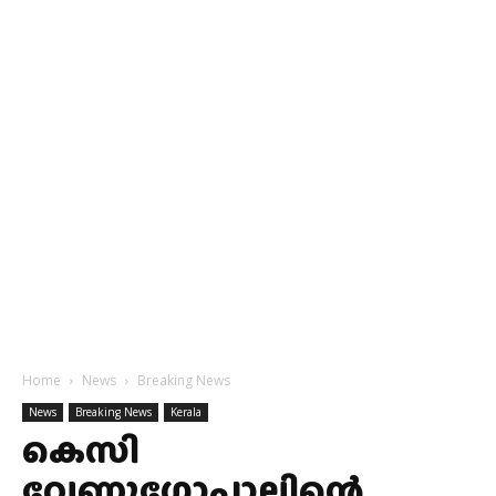
Home
News
Breaking News
News
Breaking News
Kerala
കെസി
വേണുഗോപാലിന്റെ