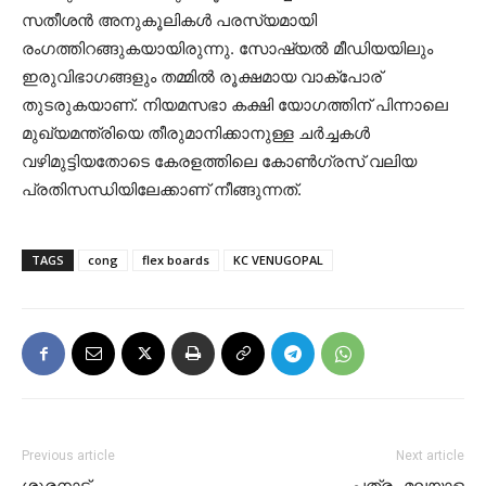
സതീശൻ അനുകൂലികൾ പരസ്യമായി
രംഗത്തിറങ്ങുകയായിരുന്നു. സോഷ്യൽ മീഡിയയിലും
ഇരുവിഭാഗങ്ങളും തമ്മിൽ രൂക്ഷമായ വാക്പോര്
തുടരുകയാണ്. നിയമസഭാ കക്ഷി യോഗത്തിന് പിന്നാലെ
മുഖ്യമന്ത്രിയെ തീരുമാനിക്കാനുള്ള ചർച്ചകൾ
വഴിമുട്ടിയതോടെ കേരളത്തിലെ കോൺഗ്രസ് വലിയ
പ്രതിസന്ധിയിലേക്കാണ് നീങ്ങുന്നത്.
TAGS
cong
flex boards
KC VENUGOPAL
Previous article
Next article