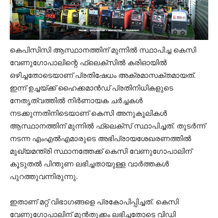
കെപിസിസി ആസ്ഥാനത്തിന് മുന്നിൽ സ്ഥാപിച്ച കെസി
വേണുഗോപാലിന്റെ ഫ്ലെക്സിൽ കരിഓയിൽ
ഒഴിച്ചതോടെയാണ് പ്രതിഷേധം അക്രമാസക്തമായത്.
ഇന്ന് ഉച്ചയ്ക്ക് ഹൈക്കമാൻഡ് പ്രതിനിധികളുടെ
നേതൃത്വത്തിൽ നിർണായക ചർച്ചകൾ
നടക്കുന്നതിനിടെയാണ് കെസി അനുകൂലികൾ
ആസ്ഥാനത്തിന് മുന്നിൽ ഫ്ലെക്സ് സ്ഥാപിച്ചത്. തുടർന്ന്
നടന്ന എംഎൽഎമാരുടെ അഭിപ്രായശേഖരണത്തിൽ
മുഖ്യമന്ത്രി സ്ഥാനത്തേക്ക് കെസി വേണുഗോപാലിന്
കൂടുതൽ പിന്തുണ ലഭിച്ചതായുള്ള വാർത്തകൾ
പുറത്തുവന്നിരുന്നു.
ഇതാണ് മറ്റ് വിഭാഗങ്ങളെ പ്രകോപിപ്പിച്ചത്. കെസി
വേണുഗോപാലിന് മുൻതൂക്കം ലഭിച്ചതോടെ വിഡി