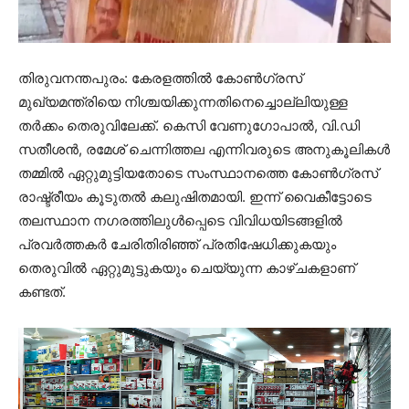
തിരുവനന്തപുരം: കേരളത്തിൽ കോൺഗ്രസ്
മുഖ്യമന്ത്രിയെ നിശ്ചയിക്കുന്നതിനെച്ചൊല്ലിയുള്ള
തർക്കം തെരുവിലേക്ക്. കെസി വേണുഗോപാൽ, വി.ഡി
സതീശൻ, രമേശ് ചെന്നിത്തല എന്നിവരുടെ അനുകൂലികൾ
തമ്മിൽ ഏറ്റുമുട്ടിയതോടെ സംസ്ഥാനത്തെ കോൺഗ്രസ്
രാഷ്ട്രീയം കൂടുതൽ കലുഷിതമായി. ഇന്ന് വൈകീട്ടോടെ
തലസ്ഥാന നഗരത്തിലുൾപ്പെടെ വിവിധയിടങ്ങളിൽ
പ്രവർത്തകർ ചേരിതിരിഞ്ഞ് പ്രതിഷേധിക്കുകയും
തെരുവിൽ ഏറ്റുമുട്ടുകയും ചെയ്യുന്ന കാഴ്ചകളാണ്
കണ്ടത്.