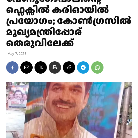
ഫ്ലെക്സിൽ കരിഓയിൽ
പ്രയോഗം; കോൺഗ്രസിൽ
മുഖ്യമന്ത്രിപ്പോര്
തെരുവിലേക്ക്
May 7, 2026