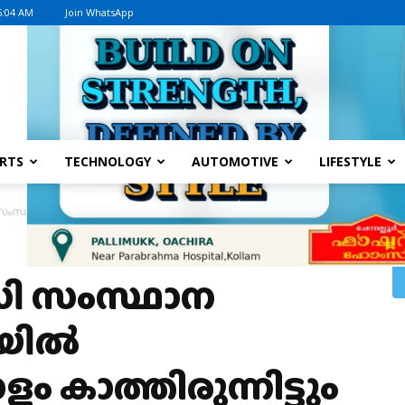
6:04 AM
Join WhatsApp
Advertisement
RTS
TECHNOLOGY
AUTOMOTIVE
LIFESTYLE
ാന സമ്മേളന വേദിയിൽ മണിക്കൂറുകളോളം കാത്തിരുന്നിട്ടും മുഖ്യമന്ത്രി എ
 സംസ്ഥാന
ിയിൽ
 കാത്തിരുന്നിട്ടും