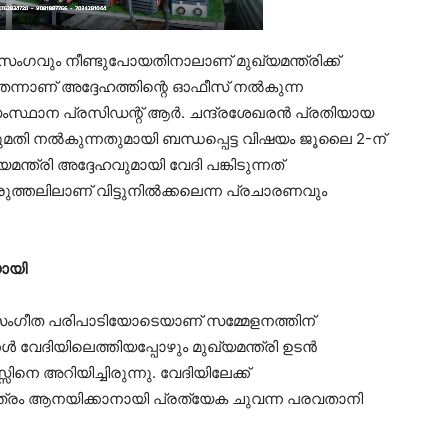
സംഗവും നീണ്ടുപോയതിനാലാണ് മുഖ്യമന്ത്രിക്ക്
െന്നാണ് അദ്ദേഹത്തിന്റെ ഓഫീസ് നൽകുന്ന
്ഥാന പ്രസിഡന്റ് ആർ. ചന്ദ്രശേഖരൻ പ്രതിയായ
നൽകുന്നതുമായി ബന്ധപ്പെട്ട വിഷയം ജൂലൈ 2-ന്
്ത്രി അദ്ദേഹവുമായി വേദി പങ്കിടുന്നത്
രുത്തലിലാണ് വിട്ടുനിൽക്കലെന്ന പ്രചാരണവും
യായി
െ സംഗീത പരിപാടിയോടെയാണ് സമ്മേളനത്തിന്
കൾ വേദിയിലെത്തിയപ്പോഴും മുഖ്യമന്ത്രി ഉടൻ
ിനെ അറിയിച്ചിരുന്നു. വേദിയിലേക്ക്
ാത്രം ആനയിക്കാനായി പ്രത്യേക ചുവന്ന പരവതാനി