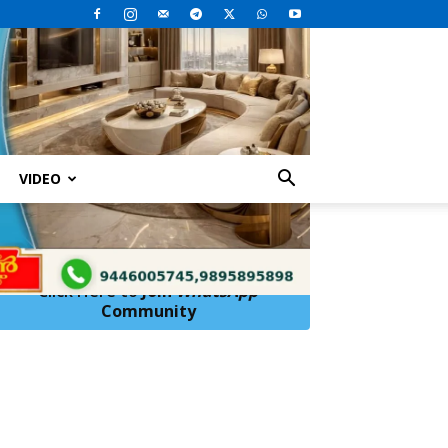
VIDEO
ത്താതിരുന്നതിനെ തുടർന്ന് ഉദ്ഘാടന
Click Here to
Join
WhatsApp
Community