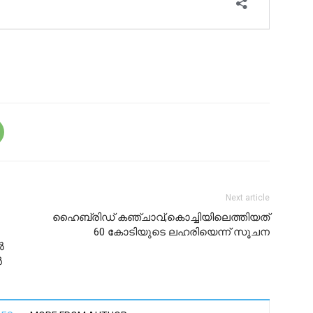
Next article
ഹൈബ്രിഡ് കഞ്ചാവ്,കൊച്ചിയിലെത്തിയത്
60 കോടിയുടെ ലഹരിയെന്ന് സൂചന
‍
‍