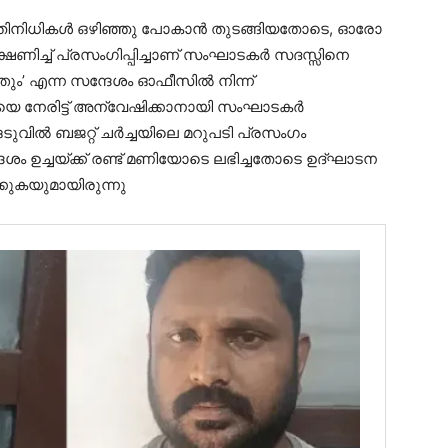
്രതിനിധികൾ ഒഴിഞ്ഞു പോകാൻ തുടങ്ങിയതോടെ, ഓരോ
ക്ഷണിച്ച് പ്രസംഗിപ്പിച്ചാണ് സംഘാടകർ സദസ്സിനെ
്തും’ എന്ന സന്ദേശം ഓഫീസിൽ നിന്ന്
ിയെ നേരിട്ട് അന്വേഷിക്കാനായി സംഘാടകർ
ുവിൽ ബജറ്റ് ചർച്ചയിലെ മറുപടി പ്രസംഗം
ം ഉച്ചയ്ക്ക് രണ്ട് മണിയോടെ ലഭിച്ചതോടെ ഉദ്ഘാടന
കുകയുമായിരുന്നു