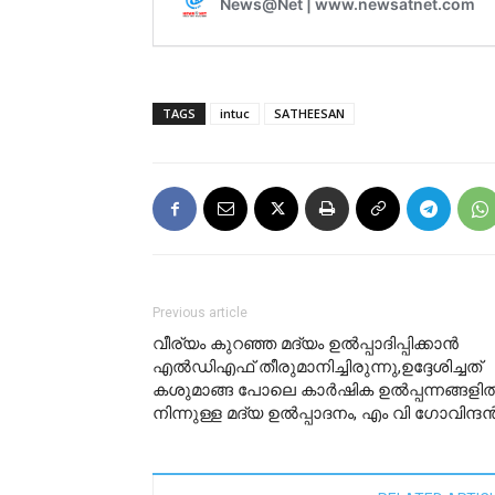
TAGS
intuc
SATHEESAN
Previous article
വീര്യം കുറഞ്ഞ മദ്യം ഉല്‍പ്പാദിപ്പിക്കാന്‍
എല്‍ഡിഎഫ് തീരുമാനിച്ചിരുന്നു,ഉദ്ദേശിച്ചത്
കശുമാങ്ങ പോലെ കാര്‍ഷിക ഉല്‍പ്പന്നങ്ങളില്
നിന്നുള്ള മദ്യ ഉല്‍പ്പാദനം, എം വി ഗോവിന്ദന്