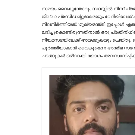
സമയം വൈകുന്തോറും സദസ്സിൽ നിന്ന് പ
ജില്ലാ പ്രസിഡന്റുമാരെയും വേദിയിലേക്ക് 
നിലനിർത്തിയത്. ‘മുഖ്യമന്ത്രി ഇപ്പോൾ എത
ലഭിച്ചുകൊണ്ടിരുന്നതിനാൽ ഒരു പ്രതിനിധ
നിയമസഭയിലേക്ക് അയക്കുകയും ചെയ്തു. ഒട
പൂർത്തിയാകാൻ വൈകുമെന്ന അന്തിമ സന്ദേശ
ചടങ്ങുകൾ ഒഴിവാക്കി യോഗം അവസാനിപ്പിക്