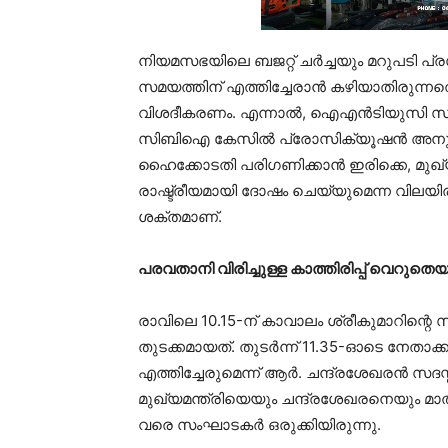
നിയമസഭയിലെ ബജറ്റ് ചർച്ചയും മറുപടി പ്ര
സമയത്തിന് എത്തിച്ചേരാൻ കഴിയാതിരുന്നത
വിശദീകരണം. എന്നാൽ, ഐഎൻടിയുസി സംസ
സിബിഐ കേസിൽ പ്രോസിക്യൂഷൻ അനുമതി 
ഹൈക്കോടതി പരിഗണിക്കാൻ ഇരിക്കെ, മുഖ്യമന
രാഷ്ട്രീയമായി ദോഷം ചെയ്യുമെന്ന വിലയി
ശക്തമാണ്.
പരവതാനി വിരിച്ചുള്ള കാത്തിരിപ്പ് വെറുതെ
രാവിലെ 10.15-ന് കാവാലം ശ്രീകുമാറിന്റ
തുടക്കമായത്. തുടർന്ന് 11.35-ഓടെ നേതാക്
എത്തിച്ചേരുമെന്ന് ആർ. ചന്ദ്രശേഖരൻ സദസ്സ
മുഖ്യമന്ത്രിയെയും ചന്ദ്രശേഖരനെയും മ
വരെ സംഘാടകർ ഒരുക്കിയിരുന്നു.