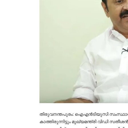
തിരുവനന്തപുരം: ഐഎൻടിയുസി സംസ്ഥാന
കാത്തിരുന്നിട്ടും മുഖ്യമന്ത്രി വിഡി സത