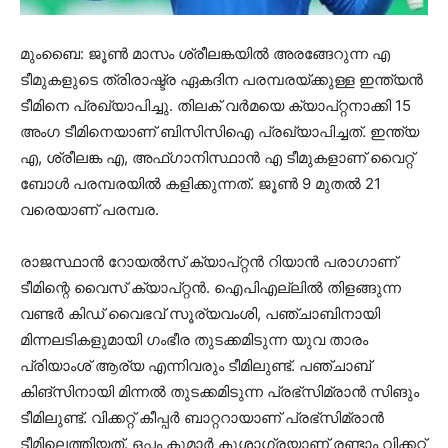
മുംബൈ: ജൂണ്‍ മാസം ശ്രീലങ്കയില്‍ അരങ്ങേറുന്ന എ
ടീമുകളുടെ ത്രിരാഷ്ട്ര ഏകദിന പരമ്പരയ്ക്കുള്ള ഇന്ത്യന്‍
ടീമിനെ പ്രഖ്യാപിച്ചു. തിലക് വര്‍മയെ ക്യാപ്റ്റനാക്കി 15
അംഗ ടീമിനെയാണ് ബിസിസിഐ പ്രഖ്യാപിച്ചത്. ഇന്ത്യ
എ, ശ്രീലങ്ക എ, അഫ്ഗാനിസ്ഥാന്‍ എ ടീമുകളാണ് വൈറ്റ്
ബോള്‍ പരമ്പരയില്‍ കളിക്കുന്നത്. ജൂണ്‍ 9 മുതല്‍ 21
വരെയാണ് പരമ്പര.
രാജസ്ഥാന്‍ റോയല്‍സ് ക്യാപ്റ്റന്‍ റിയാന്‍ പരാഗാണ്
ടീമിന്റെ വൈസ് ക്യാപ്റ്റന്‍. ഐപിഎല്ലില്‍ തിളങ്ങുന്ന
വണ്ടര്‍ കിഡ് വൈഭവ് സൂര്യവംശി, പഞ്ചാബിനായി
മിന്നലടികളുമായി ഗംഭീര തുടക്കമിടുന്ന യുവ താരം
പ്രിയാംശ് ആര്യ എന്നിവരും ടീമിലുണ്ട്. പഞ്ചാബ്
കിങ്‌സിനായി മിന്നല്‍ തുടക്കമിടുന്ന പ്രഭ്‌സിമ്രാന്‍ സിങും
ടീമിലുണ്ട്. വിക്കറ്റ് കീപ്പര്‍ ബാറ്ററായാണ് പ്രഭ്‌സിമ്രാന്‍
ടീമിലെത്തിയത്. ഒപ്പം കുമാര്‍ കുശാഗ്രയാണ് രണ്ടാം വിക്കറ്റ്