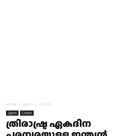
Home
Sports
Cricket
Sports
Cricket
ത്രിരാഷ്ട്ര ഏകദിന
പരമ്പരയ്ക്കുള്ള ഇന്ത്യന്‍