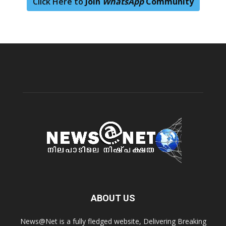
Click Here to
Join
WhatsApp
Community
ABOUT US
News@Net is a fully fledged website, Delivering Breaking