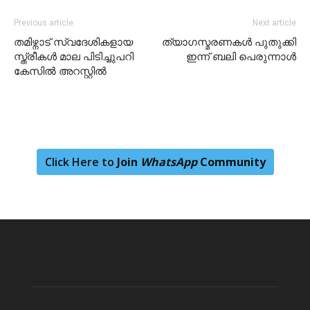
Previous article
Next article
തമിഴ്നാട് സ്വദേശികളായ
ത്യാഗസ്മരണകൾ പുതുക്കി
സ്ത്രീകൾ മാല പിടിച്ചുപറി
ഇന്ന് ബലി പെരുന്നാൾ
കേസിൽ അറസ്റ്റിൽ
Click Here to
Join
WhatsApp
Community