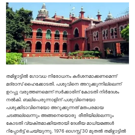
തമിഴ്നാട്ടിൽ ഗോവധ നിരോധനം കർശനമാക്കണമെന്ന്
മദ്രാസ് ഹൈക്കോടതി. പശുവിനെ അറുക്കുന്നില്ലെന്ന്
ഉറപ്പു വരുത്തണമെന്ന് സര്‍ക്കാരിന് കോടതി നിര്‍ദേശം
നല്‍കി. ബലിപെരുന്നാളിന് പശുവിനെയോ
പശുക്കിടാവിനെയോ അറുക്കുന്നത് മതപരമായ
ചടങ്ങല്ലെന്നും അങ്ങനെയൊരു രീതിയില്ലെന്നും
കോടതി വ്യക്തമാക്കിയതായി ദേശീയ മാധ്യമങ്ങള്‍
റിപ്പോര്‍ട്ട് ചെയ്യുന്നു. 1976 ഓഗസ്റ്റ് 30 മുതല്‍ തമിഴ്നാട്ടില്‍