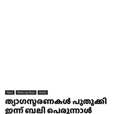
News
Breaking News
Kerala
ത്യാഗസ്മരണകൾ പുതുക്കി
ഇന്ന് ബലി പെരുന്നാൾ