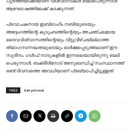
പൂർത്തിയാക്കിയാണ് വിശ്വാസികൾ ബലിപെരുന്നാൾ
ആഘോഷത്തിലേക്ക് കടക്കുന്നത്.
പ്രവാചകനായ ഇബ്രാഹിം നബിയുടെയും
അദ്ദേഹത്തിന്റെ കുടുംബത്തിന്റെയും അചഞ്ചലമായ
ദൈവവിശ്വാസത്തിന്റെയും വിട്ടുവീഴ്ചയില്ലാത്ത
ത്യാഗസന്നദ്ധതയുടെയും ഓർമ്മപ്പെടുത്തലാണ് ഈ
സുദിനം. ഗൾഫ് നാടുകളിൽ ഇന്നലെയായിരുന്നു ബലി
പെരുന്നാൾ. ബക്രീദിനോട് അനുബന്ധിച്ച് സംസ്ഥാനത്ത്
രണ്ട് ദിവസത്തെ അവധിയാണ് പ്രഖ്യാപിച്ചിട്ടുള്ളത്.
TAGS
bali perunal