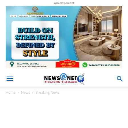
Advertisement
Home
News
Breaking News