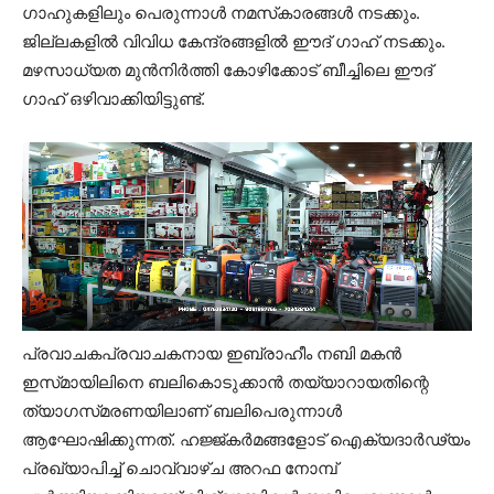
ഗാഹുകളിലും പെരുന്നാൾ നമസ്‌കാരങ്ങൾ നടക്കും.
ജില്ലകളിൽ വിവിധ കേന്ദ്രങ്ങളിൽ ഈദ് ഗാഹ് നടക്കും.
മഴസാധ്യത മുൻനിർത്തി കോഴിക്കോട് ബീച്ചിലെ ഈദ് ​
ഗാഹ് ഒഴിവാക്കിയിട്ടുണ്ട്.
പ്രവാചകപ്രവാചകനായ ഇബ്രാഹീം നബി മകൻ
ഇസ്‌മായിലിനെ ബലികൊടുക്കാൻ തയ്യാറായതിന്റെ
ത്യാഗസ്‌മരണയിലാണ്‌ ബലിപെരുന്നാൾ
ആഘോഷിക്കുന്നത്‌. ഹജ്ജ്കർമങ്ങളോട് ഐക്യദാർഢ്യം
പ്രഖ്യാപിച്ച് ചൊവ്വാഴ്ച അറഫ നോമ്പ്