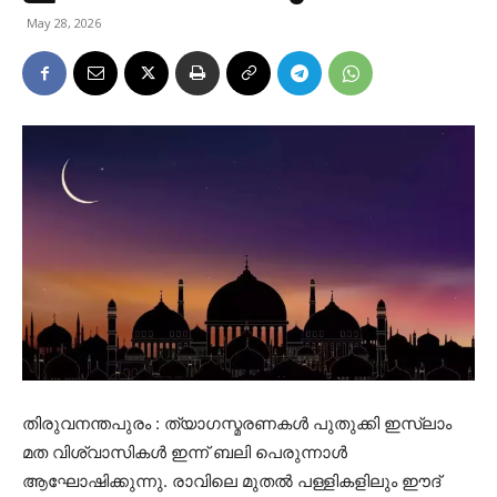
May 28, 2026
തിരുവനന്തപുരം : ത്യാഗസ്മരണകൾ പുതുക്കി ഇസ്ലാം
മത വിശ്വാസികൾ ഇന്ന് ബലി പെരുന്നാൾ
ആഘോഷിക്കുന്നു. രാവിലെ മുതൽ പള്ളികളിലും ഈദ്