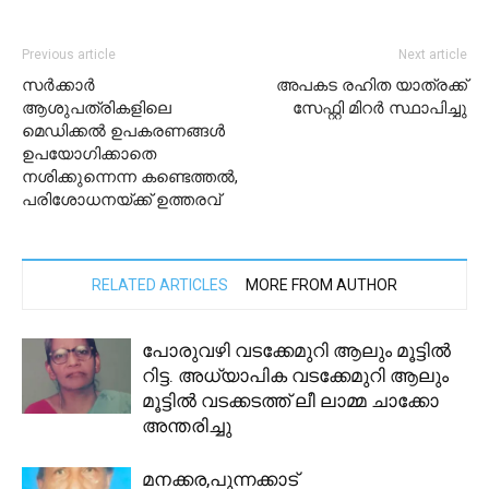
Previous article
Next article
സർക്കാർ
അപകട രഹിത യാത്രക്ക്
ആശുപത്രികളിലെ
സേഫ്റ്റി മിറർ സ്ഥാപിച്ചു
മെഡിക്കൽ ഉപകരണങ്ങൾ
ഉപയോഗിക്കാതെ
നശിക്കുന്നെന്ന കണ്ടെത്തൽ,
പരിശോധനയ്ക്ക് ഉത്തരവ്
RELATED ARTICLES
MORE FROM AUTHOR
പോരുവഴി വടക്കേമുറി ആലും മൂട്ടിൽ
റിട്ട. അധ്യാപിക വടക്കേമുറി ആലും
മൂട്ടിൽ വടക്കടത്ത് ലീ ലാമ്മ ചാക്കോ
അന്തരിച്ചു
മനക്കര,പുന്നക്കാട്