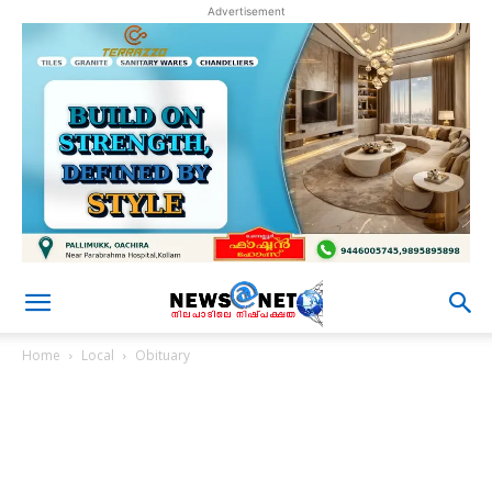
Advertisement
Home
Local
Obituary