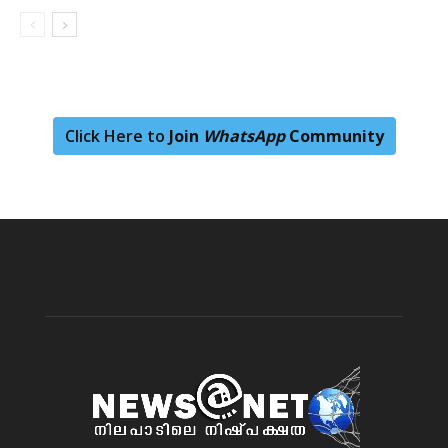
Click Here to
Join
WhatsApp
Community