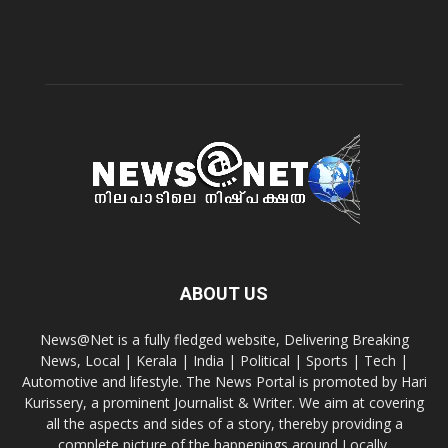
ABOUT US
News@Net is a fully fledged website, Delivering Breaking
News, Local | Kerala | India | Political | Sports | Tech |
Automotive and lifestyle. The News Portal is promoted by Hari
Kurissery, a prominent Journalist & Writer. We aim at covering
all the aspects and sides of a story, thereby providing a
complete picture of the happenings around Locally.