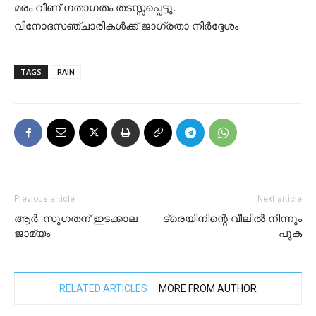
മരം വീണ് ഗതാഗതം തടസ്സപ്പെട്ടു.
വിനോദസഞ്ചാരികൾക്ക് ജാഗ്രതാ നിർദ്ദേശം
TAGS
RAIN
Previous article
Next article
ആർ. സുഗതന് ഇടക്കാല
ട്രെയിനിന്റെ വീലിൽ നിന്നും
ജാമ്യം
പുക
RELATED ARTICLES
MORE FROM AUTHOR