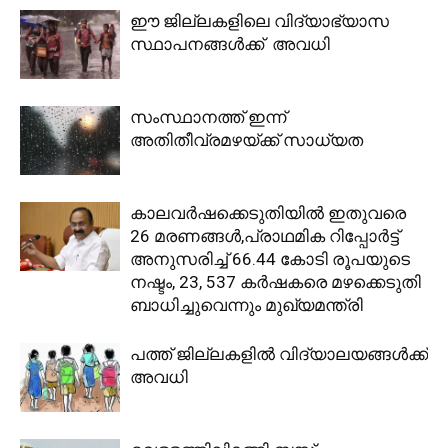
ഈ ജില്ലകളിലെ വിദ്യാഭ്യാസ
സ്ഥാപനങ്ങള്‍ക്ക് അവധി
സംസ്ഥാനത്ത് ഇന്ന്
അതിതീവ്രമഴയ്ക്ക് സാധ്യത
കാലവര്‍ഷക്കെടുതിയില്‍ ഇതുവരെ
26 മരണങ്ങള്‍,പ്രാഥമിക റിപ്പോര്‍ട്ട്
അനുസരിച്ച് 66.44 കോടി രൂപയുടെ
നഷ്ടം, 23, 537 കര്‍ഷകരെ മഴക്കെടുതി
ബാധിച്ചുവെന്നും മുഖ്യമന്ത്രി
പത്ത് ജില്ലകളില്‍ വിദ്യാലയങ്ങള്‍ക്ക്
അവധി