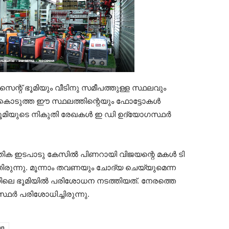
്റ് ഭൂമിയും വീടിനു സമീപത്തുള്ള സ്ഥലവും
ചുകൊടുത്ത ഈ സ്ഥലത്തിന്റെയും ഫോട്ടോകള്‍
ൂമിയുടെ നികുതി രേഖകള്‍ ഇ ഡി ഉദ്യോഗസ്ഥര്‍
ക ഇടപാടു കേസില്‍ പിണറായി വിജയന്റെ മകള്‍ ടി
ുന്നു. മൂന്നാം തവണയും ചോദ്യ ചെയ്യുമെന്ന
ിലെ ഭൂമിയില്‍ പരിശോധന നടത്തിയത്. നേരത്തെ
ര്‍ പരിശോധിച്ചിരുന്നു.
an