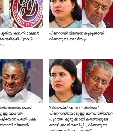
തിയ കമ്പനി ലേക്കര്‍
പിണറായി വിജയന് കുരുക്കായി
േന്ദ്രീകരിച്ച് ഇഡി
വീണയുടെ മൊഴിയും
ണം
കര്‍ത്തയുടെ മൊഴി
‘വീണയ്ക്ക് പണം നൽകിയത്
ള്ള വാര്‍ത്ത
പിണറായിയോടുള്ള ബന്ധത്തിൻ്റെ
ടിയെന്ന് പ്രതിപക്ഷ
പുറത്ത്’,കുരുക്കായി കർത്തയുടെ
ണറായി വിജയന്‍
മൊഴി ഇഡി മരവിപ്പിച്ച വീണയുടെ
സ്വത്തുവിവരം പുറത്ത്