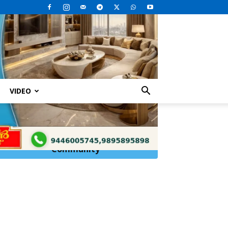
VIDEO
Click Here to
Join
WhatsApp
Community