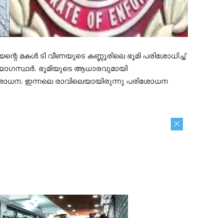
ന്റെ മകള്‍ ടി വീണയുടെ കണ്ണൂരിലെ ഭൂമി പരിശോധിച്ച്
്യോഗസ്ഥര്‍. ഭൂമിയുടെ ആധാരവുമായി
ിശോധന. ഇന്നലെ രാവിലെയായിരുന്നു പരിശോധന