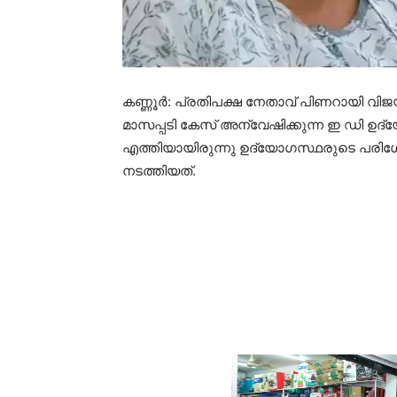
കണ്ണൂര്‍: പ്രതിപക്ഷ നേതാവ് പിണറായി വിജയ
മാസപ്പടി കേസ് അന്വേഷിക്കുന്ന ഇ ഡി ഉദ
എത്തിയായിരുന്നു ഉദ്യോഗസ്ഥരുടെ പര
നടത്തിയത്.