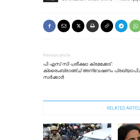
Previous article
പി എസ് സി പരീക്ഷാ ക്രമക്കേട് :
ക്രൈംബ്രാഞ്ച് അന്വേഷണം പ്രഖ്യാപിച്ച
സർക്കാർ
RELATED ARTIC