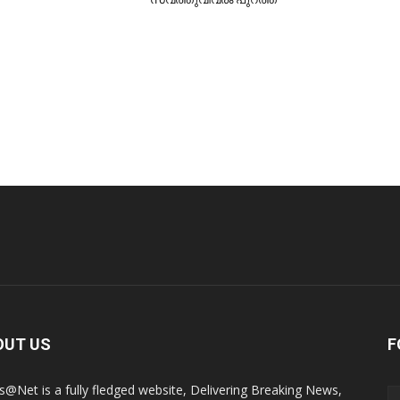
OUT US
F
@Net is a fully fledged website, Delivering Breaking News,