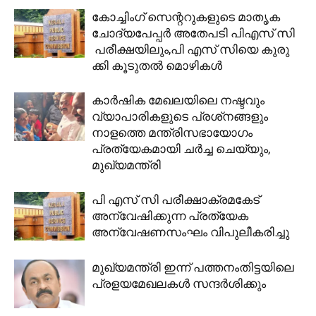
കോച്ചിംഗ് സെന്ററുകളുടെ മാതൃക
ചോദ്യപേപ്പർ അതേപടി പിഎസ് സി
പരീക്ഷയിലും,പി എസ് സിയെ കുരു
ക്കി കൂടുതൽ മൊഴികൾ
കാര്‍ഷിക മേഖലയിലെ നഷ്ടവും
വ്യാപാരികളുടെ പ്രശ്‌നങ്ങളും
നാളത്തെ മന്ത്രിസഭായോഗം
പ്രത്യേകമായി ചര്‍ച്ച ചെയ്യും,
മുഖ്യമന്ത്രി
പി എസ് സി പരീക്ഷാക്രമകേട്
അന്വേഷിക്കുന്ന പ്രത്യേക
അന്വേഷണസംഘം വിപുലീകരിച്ചു
മുഖ്യമന്ത്രി ഇന്ന് പത്തനംതിട്ടയിലെ
പ്രളയമേഖലകൾ സന്ദർശിക്കും