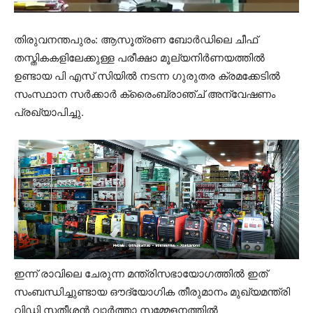
തിരുവനന്തപുരം: ആസൂത്രണ ബോർഡിലെ ചീഫ്
തസ്തികകളിലേക്കുള്ള പരീക്ഷാ മൂല്യനിർണയത്തിൽ
ഉണ്ടായ പി എസ് സിയിൽ നടന്ന ഗുരുതര ക്രമക്കേടിൽ
സംസ്ഥാന സർക്കാർ ക്രൈംബ്രാഞ്ച് അന്വേഷണം
പ്രഖ്യാപിച്ചു.
ഇന്ന് രാവിലെ ചേരുന്ന മന്ത്രിസഭായോഗത്തിൽ ഇത്
സംബന്ധിച്ചുണ്ടായ ഔദ്യോഗിക തീരുമാനം മുഖ്യമന്ത്രി
വിഡി സതീശൻ വാർത്താ സമ്മേളനത്തിൽ