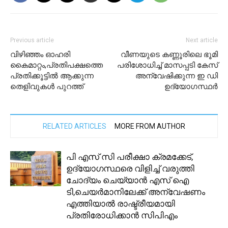
Previous article
Next article
വിഴിഞ്ഞം ഓഹരി
വീണയുടെ കണ്ണൂരിലെ ഭൂമി
കൈമാറ്റം,പ്രതിപക്ഷത്തെ
പരിശോധിച്ച് മാസപ്പടി കേസ്
പ്രതിക്കൂട്ടിൽ ആക്കുന്ന
അന്വേഷിക്കുന്ന ഇ ഡി
തെളിവുകൾ പുറത്ത്
ഉദ്യോഗസ്ഥര്‍
RELATED ARTICLES
MORE FROM AUTHOR
പി എസ് സി പരീക്ഷാ ക്രമക്കേട്,
ഉദ്യോഗസ്ഥരെ വിളിച്ച് വരുത്തി
ചോദ്യം ചെയ്യാൻ എസ് ഐ
ടി,ചെയർമാനിലേക്ക് അന്വേഷണം
എത്തിയാൽ രാഷ്ട്രീയമായി
പ്രതിരോധിക്കാൻ സിപിഎം