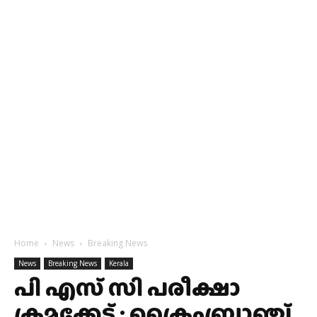
Home
News
Breaking News
News
Breaking News
Kerala
പി എസ് സി പരീക്ഷാ
ക്രമക്കേട് : ക്രൈംബ്രാഞ്ച്