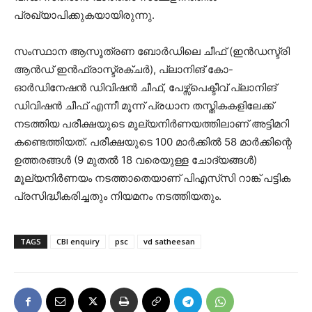
പ്രഖ്യാപിക്കുകയായിരുന്നു.
സംസ്ഥാന ആസൂത്രണ ബോർഡിലെ ചീഫ് (ഇൻഡസ്ട്രി
ആൻഡ് ഇൻഫ്രാസ്ട്രക്ചർ), പ്ലാനിങ് കോ-
ഓർഡിനേഷൻ ഡിവിഷൻ ചീഫ്, പേഴ്സ്പെക്ടീവ് പ്ലാനിങ്
ഡിവിഷൻ ചീഫ് എന്നീ മൂന്ന് പ്രധാന തസ്തികകളിലേക്ക്
നടത്തിയ പരീക്ഷയുടെ മൂല്യനിർണയത്തിലാണ് അട്ടിമറി
കണ്ടെത്തിയത്. പരീക്ഷയുടെ 100 മാർക്കിൽ 58 മാർക്കിന്റെ
ഉത്തരങ്ങൾ (9 മുതൽ 18 വരെയുള്ള ചോദ്യങ്ങൾ)
മൂല്യനിർണയം നടത്താതെയാണ് പിഎസ്‌സി റാങ്ക് പട്ടിക
പ്രസിദ്ധീകരിച്ചതും നിയമനം നടത്തിയതും.
TAGS
CBI enquiry
psc
vd satheesan