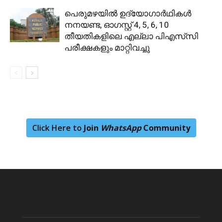
പെരുമഴയിൽ ഉദ്യോഗാർഥികൾ
നനയണ്ട, ഓഗസ്റ്റ് 4, 5, 6, 10
തീയതികളിലെ എല്ലാ പിഎസ്‌സി
പരീക്ഷകളും മാറ്റിവച്ചു
Click Here to
Join
WhatsApp
Community