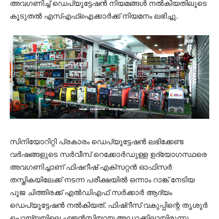
അവ​ഗണിച്ച് ഡെപ്യൂട്ടേഷൻ നിയമങ്ങൾ നൽകിയതിലൂടെ
കൂടുതൽ എസ്എഫ്ഐക്കാർക്ക് നിയമനം ലഭിച്ചു.
സിനിയോറിറ്റി പ്രകാരം ഡെപ്യൂട്ടേഷൻ ലഭിക്കേണ്ട
വർഷങ്ങളുടെ സർവീസ് റെക്കോർഡുള്ള ഉദ്യോ​ഗസ്ഥരെ
അവ​ഗണിച്ചാണ് ഫിഷറീഷ് എക്സറ്റൻ ഓഫിസർ
തസ്തികയിലേക്ക് നടന്ന പരീക്ഷയിൽ ഒന്നാം റാങ്ക് നേടിയ
പൂജ ചിത്തിരക്ക് എൽഡിഎഫ് സർക്കാർ ആദ്യം
ഡെപ്യൂട്ടേഷൻ നൽകിയത്. ഫിഷ്റീസ് വകുപ്പിന്റെ തൃശൂർ
പൊയ്യയിലെ ഏജൻസിയായ അഡാക്കിലായിരുന്നു