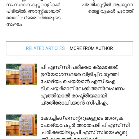
സംസ്ഥാന കുറ്റവാളികൾ
പ്രതിക്കൂട്ടിൽ ആക്കുന്ന
പിടിയിൽ, അറസ്റ്റിലായത്
തെളിവുകൾ പുറത്ത്
ലോറി ഡ്രൈവർമാരുടെ
സംഘം
RELATED ARTICLES
MORE FROM AUTHOR
പി എസ് സി പരീക്ഷാ ക്രമക്കേട്,
ഉദ്യോഗസ്ഥരെ വിളിച്ച് വരുത്തി
ചോദ്യം ചെയ്യാൻ എസ് ഐ
ടി,ചെയർമാനിലേക്ക് അന്വേഷണം
എത്തിയാൽ രാഷ്ട്രീയമായി
പ്രതിരോധിക്കാൻ സിപിഎം
കോച്ചിംഗ് സെന്ററുകളുടെ മാതൃക
ചോദ്യപേപ്പർ അതേപടി പിഎസ് സി
പരീക്ഷയിലും,പി എസ് സിയെ കുരു