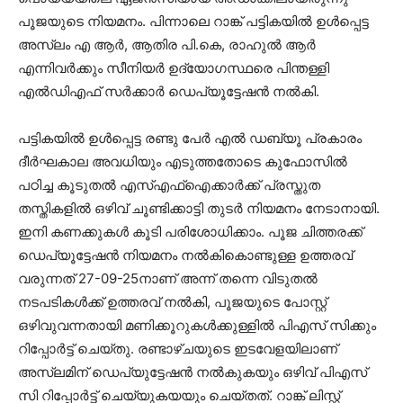
പൂജയുടെ നി​യമനം. പിന്നാലെ റാങ്ക് പട്ടികയിൽ ഉൾപ്പെട്ട
അസ്ലം എ ആർ, ആതിര പി.കെ, രാഹുൽ ആർ
എന്നിവർക്കും സീനിയർ ഉദ്യോ​ഗസ്ഥരെ പിന്തള്ളി
എൽഡിഎഫ് സർക്കാർ ഡെപ്യൂട്ടേഷൻ നൽകി.
പട്ടികയിൽ ഉൾപ്പെട്ട രണ്ടു പേർ എൽ ഡബ്യൂ പ്രകാരം
ദീർഘകാല അവധിയും എടുത്തതോടെ കുഫോസിൽ
പഠിച്ച കൂടുതൽ എസ്എഫ്ഐക്കാർക്ക് പ്രസ്തുത
തസ്തികളിൽ ഒഴിവ് ചൂണ്ടിക്കാട്ടി തുടർ നിയമനം നേടാനായി.
ഇനി കണക്കുകൾ കൂടി പരിശോധിക്കാം. പൂജ ചിത്തരക്ക്
ഡെപ്യൂട്ടേഷൻ നിയമനം നൽകികൊണ്ടുള്ള ഉത്തരവ്
വരുന്നത് 27-09-25നാണ് അന്ന് തന്നെ വിടുതൽ
നടപടികൾക്ക് ഉത്തരവ് നൽകി, പൂജയുടെ പോസ്റ്റ്
ഒഴിവുവന്നതായി മണിക്കൂറുകൾക്കുള്ളിൽ പിഎസ് സിക്കും
റിപ്പോർട്ട് ചെയ്തു. രണ്ടാഴ്ചയുടെ ഇടവേളയിലാണ്
അസ്ലമിന് ഡെപ്യുട്ടേഷൻ നൽകുകയും ഒഴിവ് പിഎസ്
സി റിപ്പോർട്ട് ചെയ്യുകയയും ചെയ്തത്. റാങ്ക് ലിസ്റ്റ്