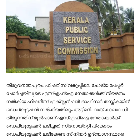
തിരുവനന്തപുരം. ഫിഷറീസ് വകുപ്പിലെ ചോദ്യ പേപ്പർ
ചോർച്ചയിലുടെ എസ്എഫ്ഐ നേതാക്കൾക്ക് നിയമനം
നൽകിയ ഫിഷറീസ് എക്സ്റ്റൻഷൻ ഓഫിസർ തസ്തികയിൽ
ഡെപ്യൂട്ടഷൻ നൽകിയതി‌ലും അട്ടിമറി. റാങ്ക് കാലാവധി
തീരുന്നതിന് മുൻപാണ് എസ്എഫ്ഐ നേതാക്കൾക്ക്
ഡെപ്യൂട്ടേഷൻ ലഭിച്ചത്. സിനോയിററ്റി പ്രകാരം
ഡെപ്യൂട്ടേഷൻ ലഭിക്കേണ്ട സീനിയർ ഉദ്യോ​ഗസ്ഥരെ