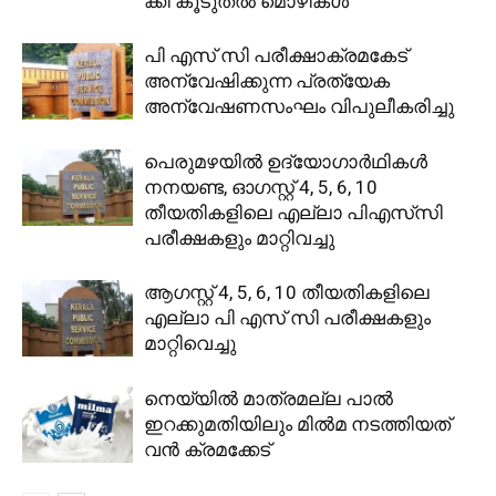
ക്കി കൂടുതൽ മൊഴികൾ
പി എസ് സി പരീക്ഷാക്രമകേട്
അന്വേഷിക്കുന്ന പ്രത്യേക
അന്വേഷണസംഘം വിപുലീകരിച്ചു
പെരുമഴയിൽ ഉദ്യോഗാർഥികൾ
നനയണ്ട, ഓഗസ്റ്റ് 4, 5, 6, 10
തീയതികളിലെ എല്ലാ പിഎസ്‌സി
പരീക്ഷകളും മാറ്റിവച്ചു
ആഗസ്റ്റ് 4, 5, 6, 10 തീയതികളിലെ
എല്ലാ പി എസ്‌ സി പരീക്ഷകളും
മാറ്റിവെച്ചു
നെയ്യിൽ മാത്രമല്ല പാൽ
ഇറക്കുമതിയിലും മിൽമ നടത്തിയത്
വൻ ക്രമക്കേട്