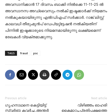
അവസാനിക്കാൻ 17 ദിവസം ബാക്കി നിൽക്കെ 11-11-25 ൽ
അവസാനസ അഡ്വൈസും നൽകി ഇഷ്ടക്കാർക്ക് നിയമനം
നൽകുകയായിരുന്നു എൽഡിഎഫ് സർക്കാർ. റാങ്ക് ലിസ്റ്റ്
കാലവധി തീരുംമുൻപ് ഡെപ്യൂ്ട്ടേഷൻ നൽകിയതിന്
പിന്നിൽ ഇഷ്ടക്കാരുടെ നിയമനമായിരുന്നു ലക്ഷ്യമെന്ന്
രേഖകൾ വ്യക്തമാക്കുന്നു.
TAGS
fraud
psc
Previous article
Next article
ഗൃഹനാഥനെ കെട്ടിയിട്ട്
വിഴിഞ്ഞം ഓഹരി
സ്വർണ്ണ കവർച്ച ,അന്തർ
കൈമാറ്റം,പ്രതിപക്ഷത്തെ