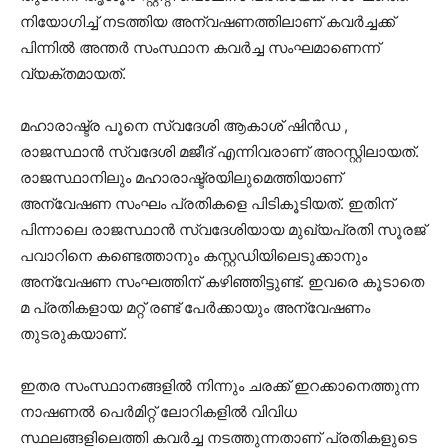
നിയോഗിച്ച് നടത്തിയ അന്വഷണത്തിലാണ് കവർച്ചക്ക്
പിന്നിൽ അന്തർ സംസ്ഥാന കവർച്ച സംഘമാണെന്ന്
വ്യക്തമായത്.
മഹാരാഷ്ട്ര പൂനെ സ്വദേശി ആകാശ് ഷിൻഡ ,
രാജസ്ഥാൻ സ്വദേശി മജീദ് എന്നിവരാണ് അറസ്റ്റിലായത്.
രാജസ്ഥാനിലും മഹാരാഷ്ട്രയിലുമെത്തിയാണ്
അന്വേഷണ സംഘം പ്രതികളെ പിടികൂടിയത്. ഇതിന്
പിന്നാലെ രാജസ്ഥാൻ സ്വദേശിയായ മുഖ്യപ്രതി സൂരജ്
പവാറിനെ കണ്ടെത്താനും കസ്റ്റഡിയിലെടുക്കാനും
അന്വേഷണ സംഘത്തിന് കഴിഞ്ഞിട്ടുണ്ട്. ഇവരെ കൂടാതെ
മ പ്രതികളായ മറ്റ് രണ്ട് പേർക്കായും അന്വേഷണം
തുടരുകയാണ്.
ഇതര സംസ്ഥാനങ്ങളിൽ നിന്നും ചരക്ക് ഇറക്കാനെത്തുന്ന
നാഷണൽ പെർമിറ്റ് ലോറികളിൽ വിവിധ
സ്ഥലങ്ങളിലെത്തി കവർച്ച നടത്തുന്നതാണ് പ്രതികളുടെ