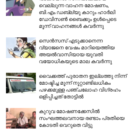
വെല്ലുന്ന വാഹന മോഷണം,
ബി.എം.ഡബ്ല്യു കാറും ഹാർലി
ഡേവിസൺ ബൈക്കും ഉൾപ്പെടെ
മൂന്ന് വാഹനങ്ങൾ കവർന്നു
സെന്‍സസ് എടുക്കാനെന്ന
വ്യാജനെ വേഷം മാറിയെത്തിയ
അയല്‍വാസിയായ യുവതി
വയോധികയുടെ മാല കവര്‍ന്നു
വൈക്കത്ത് പുരാതന ഇല്ലത്തു നിന്ന്
മോഷ്ടിച്ച മൂന്ന് നൂറ്റാണ്ടിലധികം
പഴക്കമുള്ള പഞ്ചലോഹ വിഗ്രഹം
ഒളിപ്പിച്ചത് തോട്ടില്‍
കുറുവ മോഷണക്കേസിൽ
സംഘത്തലവനായ രണ്ടാം പ്രതിയെ
കോടതി വെറുതെ വിട്ടു