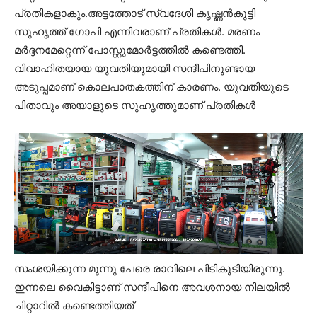
പ്രതികളാകും.അട്ടത്തോട് സ്വദേശി കൃഷ്ണൻകുട്ടി
സുഹൃത്ത് ഗോപി എന്നിവരാണ് പ്രതികൾ. മരണം
മർദ്ദനമേറ്റെന്ന് പോസ്റ്റുമോര്‍ട്ടത്തിൽ കണ്ടെത്തി.
വിവാഹിതയായ യുവതിയുമായി സന്ദീപിനുണ്ടായ
അടുപ്പമാണ് കൊലപാതകത്തിന് കാരണം. യുവതിയുടെ
പിതാവും അയാളുടെ സുഹൃത്തുമാണ് പ്രതികള്‍
സംശയിക്കുന്ന മൂന്നു പേരെ രാവിലെ പിടികൂടിയിരുന്നു.
ഇന്നലെ വൈകിട്ടാണ് സന്ദീപിനെ അവശനായ നിലയിൽ
ചിറ്റാറിൽ കണ്ടെത്തിയത്