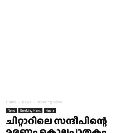
Home
News
Breaking News
News
Breaking News
Kerala
ചിറ്റാറിലെ സന്ദീപിന്റെ
മരണം കൊലപാതകം,