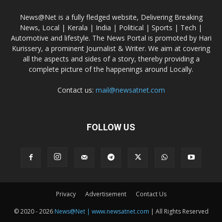
News@Net is a fully fledged website, Delivering Breaking
News, Local | Kerala | India | Political | Sports | Tech |
Automotive and lifestyle. The News Portal is promoted by Hari
Kurissery, a prominent Journalist & Writer. We aim at covering
all the aspects and sides of a story, thereby providing a
complete picture of the happenings around Locally.
Contact us:
mail@newsatnet.com
FOLLOW US
Privacy
Advertisement
Contact Us
© 2020 - 2026
News@Net | www.newsatnet.com
| All Rights Reserved