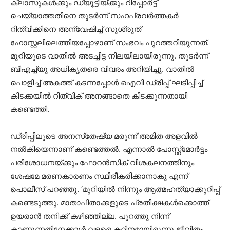
ക്ലാസുകള്‍ക്കും ഡ്യൂട്ടിയ്ക്കും റിപ്പോര്‍ട്ട്
ചെയ്യാത്തതിനെ തുടര്‍ന്ന് സഹപ്രവര്‍ത്തകര്‍
റിത്വിക്കിനെ അന്വേഷിച്ച് സുശ്രുത്
ഹോസ്റ്റലിലെത്തിയപ്പോഴാണ് സംഭവം പുറത്തറിയുന്നത്.
മുറിയുടെ വാതില്‍ അടച്ചിട്ട നിലയിലായിരുന്നു. തുടര്‍ന്ന്
ബിഎച്ച്‌യു അധികൃതരെ വിവരം അറിയിച്ചു. വാതില്‍
പൊളിച്ച് അകത്ത് കടന്നപ്പോള്‍ ഐവി ഡ്രിപ്പ് ഘടിപ്പിച്ച്
കിടക്കയില്‍ റിത്വിക് അനങ്ങാതെ കിടക്കുന്നതായി
കണ്ടെത്തി.
ഡ്രിപ്പിലൂടെ അനസ്‌തേഷ്യ മരുന്ന് അമിത അളവില്‍
നല്‍കിയെന്നാണ് കണ്ടെത്തല്‍. എന്നാല്‍ പോസ്റ്റ്മോര്‍ട്ടം
പരിശോധനയ്ക്കും ഫോറന്‍സിക് വിശകലനത്തിനും
ശേഷമേ മരണകാരണം സ്ഥിരീകരിക്കാനാകു എന്ന്
പൊലീസ് പറഞ്ഞു. ‘മുറിയില്‍ നിന്നും ആത്മഹത്യാക്കുറിപ്പ്
കണ്ടെടുത്തു. മാതാപിതാക്കളുടെ പ്രതീക്ഷകള്‍ക്കൊത്ത്
ഉയരാന്‍ തനിക്ക് കഴിഞ്ഞില്ല. പുറത്തു നിന്ന്
കാണുന്നതിനേക്കാള്‍ വളരെ കഠിനമായിരുന്നു ജീവിതം,