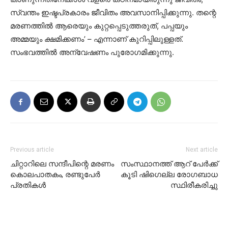
സ്വന്തം ഇഷ്ടപ്രകാരം ജീവിതം അവസാനിപ്പിക്കുന്നു. തന്റെ
മരണത്തില്‍ ആരെയും കുറ്റപ്പെടുത്തരുത്, പപ്പയും
അമ്മയും ക്ഷമിക്കണം’ – എന്നാണ് കുറിപ്പിലുള്ളത്.
സംഭവത്തില്‍ അന്വേഷണം പുരോഗമിക്കുന്നു.
Previous article
Next article
ചിറ്റാറിലെ സന്ദീപിന്റെ മരണം
സംസ്ഥാനത്ത് ആറ് പേര്‍ക്ക്
കൊലപാതകം, രണ്ടുപേർ
കൂടി ഷിഗെല്ല രോഗബാധ
പ്രതികള്‍
സ്ഥിരീകരിച്ചു