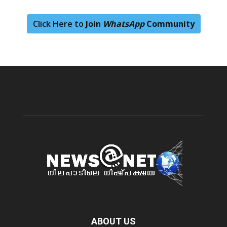
Click Here to
Join
WhatsApp
Community
ABOUT US