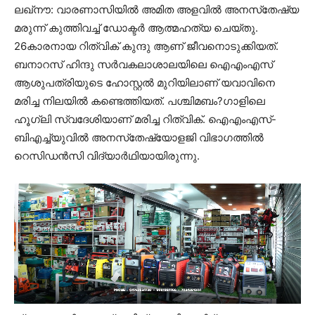
ലഖ്‌നൗ: വാരണാസിയില്‍ അമിത അളവില്‍ അനസ്‌തേഷ്യ
മരുന്ന് കുത്തിവച്ച് ഡോക്ടര്‍ ആത്മഹത്യ ചെയ്തു.
26കാരനായ റിത്വിക് കുന്ദു ആണ് ജീവനൊടുക്കിയത്.
ബനാറസ് ഹിന്ദു സര്‍വകലാശാലയിലെ ഐഎംഎസ്
ആശുപത്രിയുടെ ഹോസ്റ്റല്‍ മുറിയിലാണ് യവാവിനെ
മരിച്ച നിലയില്‍ കണ്ടെത്തിയത്. പശ്ചിമബം?ഗാളിലെ
ഹൂഗ്ലി സ്വദേശിയാണ് മരിച്ച റിത്വിക്. ഐഎംഎസ്-
ബിഎച്ച്‌യുവില്‍ അനസ്‌തേഷ്യോളജി വിഭാഗത്തില്‍
റെസിഡന്‍സി വിദ്യാര്‍ഥിയായിരുന്നു.