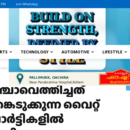
2 PM
Join WhatsApp
Advertisement
RTS
TECHNOLOGY
AUTOMOTIVE
LIFESTYLE
ത്തിച്ചത് ഉന്നതരടക്കം പങ്കെടുക്കുന്ന വൈറ്റ് കോളര്‍ ലഹരിപാര്‍ട്ടികളില്‍ 
ചാവെത്തിച്ചത്
കെടുക്കുന്ന വൈറ്റ്
‍ട്ടികളില്‍