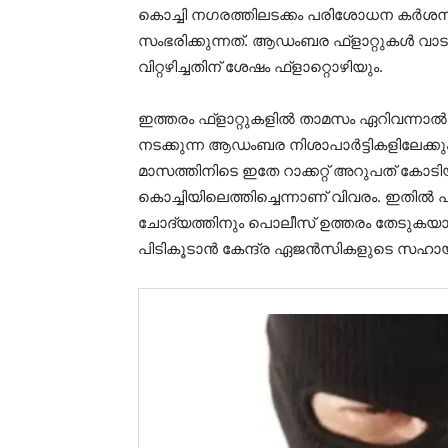
കൊച്ചി നഗരത്തിലടക്കം പരിശോധന കര്‍ശ
സംഭരിക്കുന്നത്. ആഡംബര ഫ്‌ളാറ്റുകള്‍ വാട
വിറ്റഴിച്ചതിന് ശേഷം ഫ്‌ളാറ്റൊഴിയും.
ഇത്തരം ഫ്‌ളാറ്റുകളില്‍ താമസം ഏറിവന്നാല
നടക്കുന്ന ആഡംബര നിശാപാര്‍ട്ടികളിലേക്കും
മാസത്തിനിടെ ഇതേ റാക്കറ്റ് അറുപത് കോ
കൊച്ചിയിലെത്തിച്ചെന്നാണ് വിവരം. ഇതില്‍ 
ചോദ്യത്തിനും പൊലീസ് ഉത്തരം തേടുകയാണ്. 
പിടികൂടാന്‍ കേന്ദ്ര ഏജന്‍സികളുടെ സഹാ