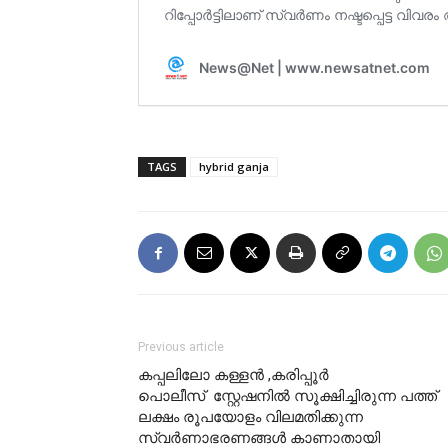
TAGS
hybrid ganja
Previous article
കപ്പലിലോ കള്ളന്‍ ,കരിപ്പൂര്‍
പൊലീസ് സ്റ്റേഷനില്‍ സൂക്ഷിച്ചിരുന്ന പത്ത്
ലക്ഷം രൂപയോളം വിലമതിക്കുന്ന
സ്വര്‍ണാഭരണങ്ങള്‍ കാണാതായി