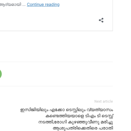
Next article
ഇസിജിയിലും എക്കോ ടെസ്റ്റിലും വ്യത്യാസം
കണ്ടെത്തിയയാളെ ടിഎം ടി ടെസ്റ്റ്‌
നടത്തി,രോഗി കുഴഞ്ഞുവീണു മരിച്ചു
ആശുപത്രിക്കെതിരെ പരാതി