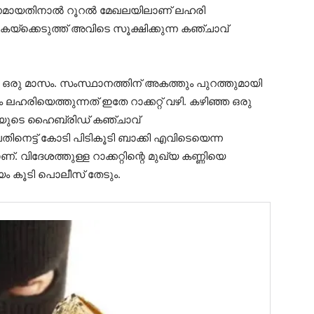
നമായതിനാല്‍ റൂറല്‍ മേഖലയിലാണ് ലഹരി
കയ്‌ക്കെടുത്ത് അവിടെ സൂക്ഷിക്കുന്ന കഞ്ചാവ്
്‍ ഒരു മാസം. സംസ്ഥാനത്തിന് അകത്തും പുറത്തുമായി
 ലഹരിയെത്തുന്നത് ഇതേ റാക്കറ്റ് വഴി. കഴിഞ്ഞ ഒരു
ടിയുടെ ഹൈബ്രിഡ് കഞ്ചാവ്
പതിനെട്ട് കോടി പിടികൂടി ബാക്കി എവിടെയെന്ന
വിദേശത്തുള്ള റാക്കറ്റിന്റെ മുഖ്യ കണ്ണിയെ
യം കൂടി പൊലീസ് തേടും.