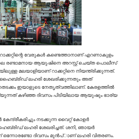
ക്കറ്റിന്റെ വേരുകള്‍ കണ്ടെത്താനാണ് എറണാകുളം
റിലെ രണ്ടാമനായ ആയുഷിനെ അറസ്റ്റ് ചെയ്ത പൊലീസ്
ിലുള്ള മലയാളിയാണ് റാക്കറ്റിനെ നിയന്ത്രിക്കുന്നത്.
ന്ന് ഹൈബ്രിഡ് ലഹരി ശേഖരിക്കുന്നതും അത്
ന്നതടക്കം ഇയാളുടെ നേതൃത്വത്തിലാണ്. കേരളത്തില്‍
െയ്യുന്നത് കഴിഞ്ഞ ദിവസം പിടിയിലായ ആയുഷും ഭാര്യ
കേന്ദ്രീകരിച്ചും നടക്കുന്ന വൈറ്റ് കോളര്‍
ഹൈബ്രിഡ് ലഹരി ശേഖരിച്ചത്. ശനി, ഞായര്‍
് അതിന് ഒന്നോരണ്ടോ ദിവസം മുന്‍പ്ാണ് ലഹരി വിതരണം.