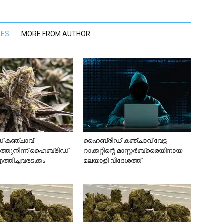
LES
MORE FROM AUTHOR
 കഞ്ചാവ്
ഹൈബ്രിഡ് കഞ്ചാവ് വേട്ട,
ശത്തുനിന്ന് ഹൈബ്രിഡ്
റാക്കറ്റിന്റെ മാസ്റ്റർബ്രൈയിനായ
്തിച്ചവരടക്കം
മലയാളി വിദേശത്ത്