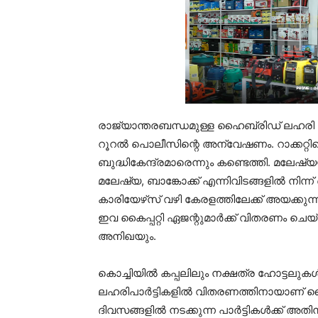
രാജ്യാന്തരബന്ധമുള്ള ഹൈബ്രിഡ് ലഹരി റാ
റൂറല്‍ പൊലീസിന്റെ അന്വേഷണം. റാക്കറ്
ബുദ്ധികേന്ദ്രമാരെന്നും കണ്ടെത്തി. മലേഷ്യയ
മലേഷ്യ, ബാങ്കോക്ക് എന്നിവിടങ്ങളില്‍ നി
കാരിയേഴ്‌സ് വഴി കേരളത്തിലേക്ക് അയക്കു
ഇവ കൈപ്പറ്റി ഏജന്റുമാര്‍ക്ക് വിതരണം ച
അനിഖയും.
കൊച്ചിയില്‍ കപ്പലിലും നക്ഷത്ര ഹോട്ടലുകള്‍ 
ലഹരിപാര്‍ട്ടികളില്‍ വിതരണത്തിനായാണ് 
ദിവസങ്ങളില്‍ നടക്കുന്ന പാര്‍ട്ടികള്‍ക്ക