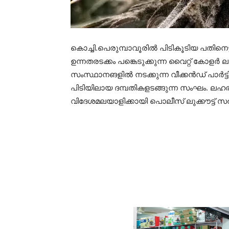
കൊച്ചി.പെരുമ്പാവൂരില്‍ പിടികൂടിയ പതിന
ഉന്നതരടക്കം പങ്കെടുക്കുന്ന വൈറ്റ് കോളര്‍ ല
സംസ്ഥാനങളില്‍ നടക്കുന്ന വീക്കന്‍ഡ് പാര്
പിടിയിലായ ദമ്പതികളടങ്ങുന്ന സംഘം. ലഹരി റാ
വിദേശമലയാളിക്കായി പൊലീസ് ലുക്കൗട്ട് സര്‍ക