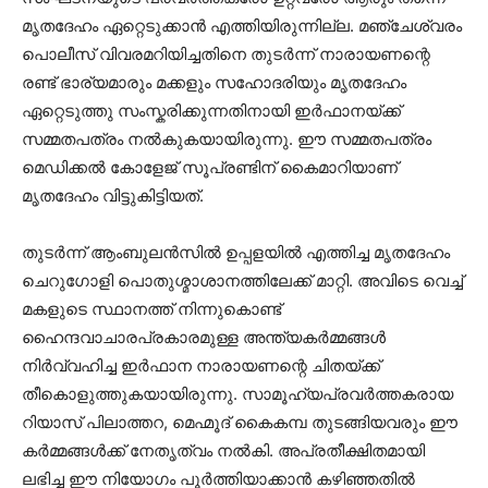
മൃതദേഹം ഏറ്റെടുക്കാൻ എത്തിയിരുന്നില്ല. മഞ്ചേശ്വരം
പൊലീസ് വിവരമറിയിച്ചതിനെ തുടർന്ന് നാരായണന്റെ
രണ്ട് ഭാര്യമാരും മക്കളും സഹോദരിയും മൃതദേഹം
ഏറ്റെടുത്തു സംസ്കരിക്കുന്നതിനായി ഇർഫാനയ്ക്ക്
സമ്മതപത്രം നൽകുകയായിരുന്നു. ഈ സമ്മതപത്രം
മെഡിക്കൽ കോളേജ് സൂപ്രണ്ടിന് കൈമാറിയാണ്
മൃതദേഹം വിട്ടുകിട്ടിയത്.
തുടർന്ന് ആംബുലൻസിൽ ഉപ്പളയിൽ എത്തിച്ച മൃതദേഹം
ചെറുഗോളി പൊതുശ്മാശാനത്തിലേക്ക് മാറ്റി. അവിടെ വെച്ച്
മകളുടെ സ്ഥാനത്ത് നിന്നുകൊണ്ട്
ഹൈന്ദവാചാരപ്രകാരമുള്ള അന്ത്യകർമ്മങ്ങൾ
നിർവ്വഹിച്ച ഇർഫാന നാരായണന്റെ ചിതയ്ക്ക്
തീകൊളുത്തുകയായിരുന്നു. സാമൂഹ്യപ്രവർത്തകരായ
റിയാസ് പിലാത്തറ, മെഹ്മൂദ് കൈകമ്പ തുടങ്ങിയവരും ഈ
കർമ്മങ്ങൾക്ക് നേതൃത്വം നൽകി. അപ്രതീക്ഷിതമായി
ലഭിച്ച ഈ നിയോഗം പൂർത്തിയാക്കാൻ കഴിഞ്ഞതിൽ