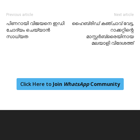
Previous article
Next article
പിണറായി വിജയനെ ഇഡി
ഹൈബ്രിഡ് കഞ്ചാവ് വേട്ട,
ചോദ്യം ചെയ്യാൻ
റാക്കറ്റിന്റെ
സാധ്യത
മാസ്റ്റർബ്രൈയിനായ
മലയാളി വിദേശത്ത്
Click Here to
Join
WhatsApp
Community