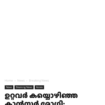
Home
News
Breaking News
News
Breaking News
Kerala
ഉറ്റവർ കയ്യൊഴിഞ്ഞ
കാൻസർ രോഗി;